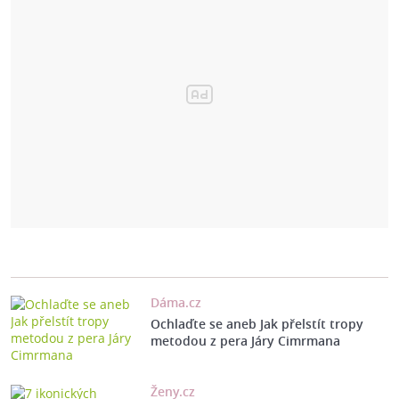
Dáma.cz
Ochlaďte se aneb Jak přelstít tropy
metodou z pera Járy Cimrmana
Ženy.cz