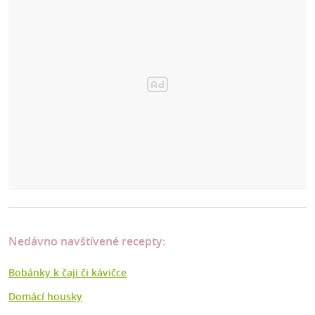
Nedávno navštívené recepty:
Bobánky k čaji či kávičce
Domácí housky