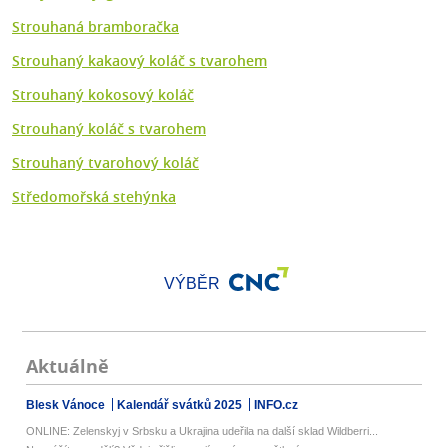
Strouhaná bramboračka
Strouhaný kakaový koláč s tvarohem
Strouhaný kokosový koláč
Strouhaný koláč s tvarohem
Strouhaný tvarohový koláč
Středomořská stehýnka
VÝBĚR
Aktuálně
Blesk Vánoce
Kalendář svátků 2025
INFO.cz
ONLINE: Zelenskyj v Srbsku a Ukrajina udeřila na další sklad Wildberri...