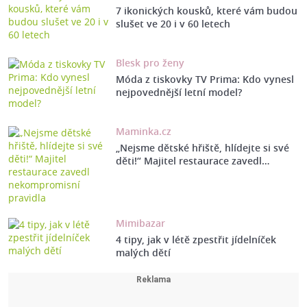
7 ikonických kousků, které vám budou
slušet ve 20 i v 60 letech
Blesk pro ženy
Móda z tiskovky TV Prima: Kdo vynesl
nejpovednější letní model?
Maminka.cz
„Nejsme dětské hřiště, hlídejte si své
děti!“ Majitel restaurace zavedl…
Mimibazar
4 tipy, jak v létě zpestřit jídelníček
malých dětí