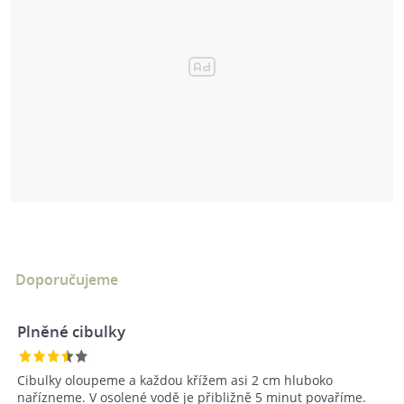
Doporučujeme
Plněné cibulky
Cibulky oloupeme a každou křížem asi 2 cm hluboko
nařízneme. V osolené vodě je přibližně 5 minut povaříme.