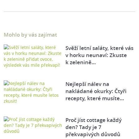
Mohlo by vás zajímat
Svěží letní saláty, které vás
v horku neunaví: Zkuste
k zelenině…
Nejlepší nálev na
nakládané okurky: Čtyři
recepty, které musíte…
Proč jíst cottage každý
den? Tady je 7
překvapivých důvodů