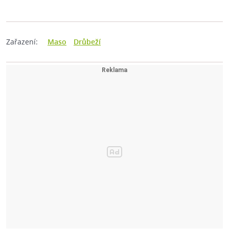
Zařazení:
Maso
Drůbeží