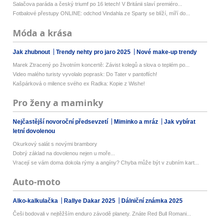
Salačova paráda a český triumf po 16 letech! V Británii slaví premiéro...
Fotbalové přestupy ONLINE: odchod Vindahla ze Sparty se blíží, míří do...
Móda a krása
Jak zhubnout
Trendy nehty pro jaro 2025
Nové make-up trendy
Marek Ztracený po životním koncertě: Závist kolegů a slova o teplém po...
Video malého turisty vyvolalo poprask: Do Tater v pantoflích!
Kašpárková o milence svého ex Radka: Kopie z Wishe!
Pro ženy a maminky
Nejčastější novoroční předsevzetí
Miminko a mráz
Jak vybírat
letní dovolenou
Okurkový salát s novými brambory
Dobrý základ na dovolenou nejen u moře...
Vracejí se vám doma dokola rýmy a angíny? Chyba může být v zubním kart...
Auto-moto
Alko-kalkulačka
Rallye Dakar 2025
Dálniční známka 2025
Češi bodovali v nejtěžším enduro závodě planety. Znáte Red Bull Romani...