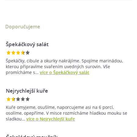
Doporučujeme
Špekáčkový salát
Špekáčky, cibule a okurky nakrájíme. Spojíme marinádou,
kterou připravíme svařením uvedných surovin. Vše
promícháme s…
více o Špekáčkový salát
Nejrychlejší kuře
Kuře omyjeme, osušíme, naporcujeme asi na 6 porcí,
osolíme, opepříme. V misce rozmícháme hladkou mouku se
sladkou…
více o Nejrychlejší kuře