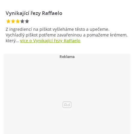
Vynikající řezy Raffaelo
Z ingrediencí na piškot vyšleháme těsto a upečeme.
Vychladlý piškot potřeme zavařeninou a pomažeme krémem,
který…
více o Vynikající řezy Raffaelo