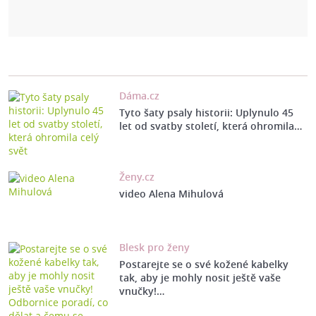
Dáma.cz
Tyto šaty psaly historii: Uplynulo 45
let od svatby století, která ohromila…
Ženy.cz
video Alena Mihulová
Blesk pro ženy
Postarejte se o své kožené kabelky
tak, aby je mohly nosit ještě vaše
vnučky!…