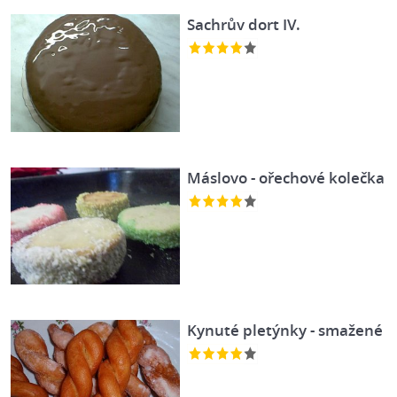
Sachrův dort IV.
Máslovo - ořechové kolečka
Kynuté pletýnky - smažené