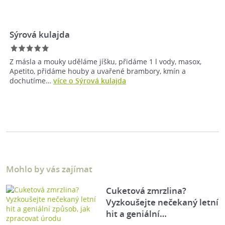
Sýrová kulajda
Z másla a mouky uděláme jíšku, přidáme 1 l vody, masox,
Apetito, přidáme houby a uvařené brambory, kmín a
dochutíme…
více o Sýrová kulajda
Mohlo by vás zajímat
Cuketová zmrzlina?
Vyzkoušejte nečekaný letní
hit a geniální…