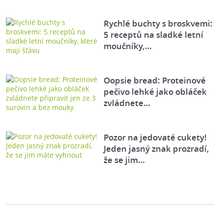
Rychlé buchty s broskvemi:
5 receptů na sladké letní
moučníky,…
Oopsie bread: Proteinové
pečivo lehké jako obláček
zvládnete…
Pozor na jedovaté cukety!
Jeden jasný znak prozradí,
že se jim…