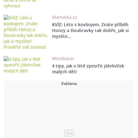
Maminka.cz
KVÍZ: Léto s kovbojem. Znáte příběh
Honzy a Doubravky tak dobře, jak si
myslíte…
Mimibazar
4 tipy, jak v létě zpestřit jídelníček
malých dětí