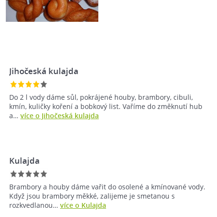
Jihočeská kulajda
Do 2 l vody dáme sůl, pokrájené houby, brambory, cibuli,
kmín, kuličky koření a bobkový list. Vaříme do změknutí hub
a…
více o Jihočeská kulajda
Kulajda
Brambory a houby dáme vařit do osolené a kmínované vody.
Když jsou brambory měkké, zalijeme je smetanou s
rozkvedlanou…
více o Kulajda