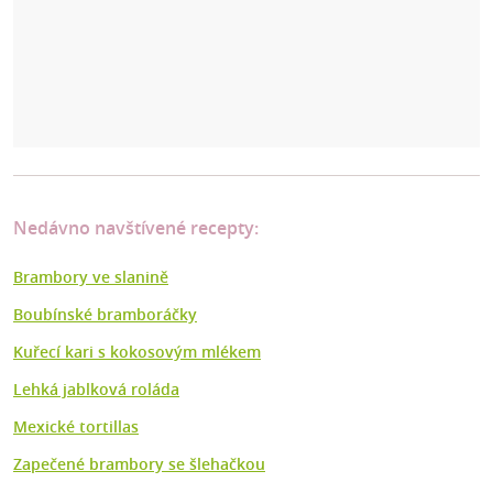
Nedávno navštívené recepty:
Brambory ve slanině
Boubínské bramboráčky
Kuřecí kari s kokosovým mlékem
Lehká jablková roláda
Mexické tortillas
Zapečené brambory se šlehačkou