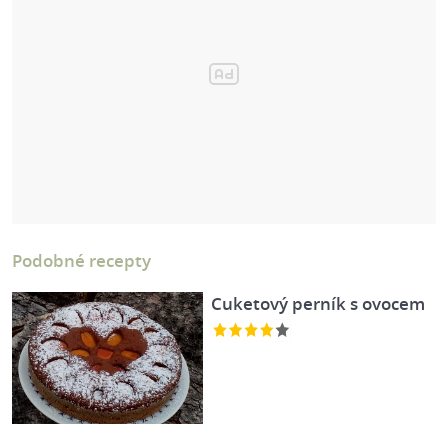
Podobné recepty
Cuketový perník s ovocem