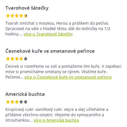
Tvarohové šátečky
Tvaroh smíchat s moukou, Herou a práškem do pečiva.
Zpracovat na vále v hladké těsto, dát do ledničky na 1/2
hodiny.…
více o Tvarohové šátečky
Česnekové kuře ve smetanové peřince
Česnek si rozetřeme se solí a pomažeme tím kuře. V zapékací
míse si promícháme smetany se sýrem. Vložíme kuře.
Pečeme…
více o Česnekové kuře ve smetanové peřince
Americká buchta
Krupicový cukr, vanilkový cukr, vejce a olej ušleháme a
přidáme všechno ostatní. Vlejeme do vymazaného a
strouhankou…
více o Americká buchta