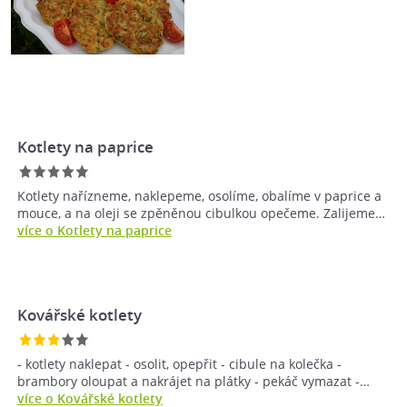
Kotlety na paprice
Kotlety nařízneme, naklepeme, osolíme, obalíme v paprice a
mouce, a na oleji se zpěněnou cibulkou opečeme. Zalijeme…
více o Kotlety na paprice
Kovářské kotlety
- kotlety naklepat - osolit, opepřit - cibule na kolečka -
brambory oloupat a nakrájet na plátky - pekáč vymazat -…
více o Kovářské kotlety