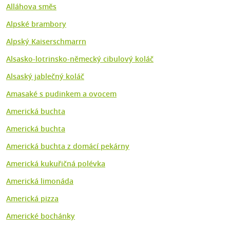
Alláhova směs
Alpské brambory
Alpský Kaiserschmarrn
Alsasko-lotrinsko-německý cibulový koláč
Alsaský jablečný koláč
Amasaké s pudinkem a ovocem
Americká buchta
Americká buchta
Americká buchta z domácí pekárny
Americká kukuřičná polévka
Americká limonáda
Americká pizza
Americké bochánky