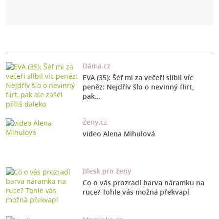
Dáma.cz
EVA (35): Šéf mi za večeři slíbil víc
peněz: Nejdřív šlo o nevinný flirt,
pak…
Ženy.cz
video Alena Mihulová
Blesk pro ženy
Co o vás prozradí barva náramku na
ruce? Tohle vás možná překvapí