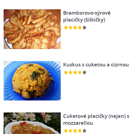
Bramborovo-sýrové
placičky (šištičky)
Kuskus s cuketou a cizrnou
Cuketové placičky (nejen) s
mozzarellou