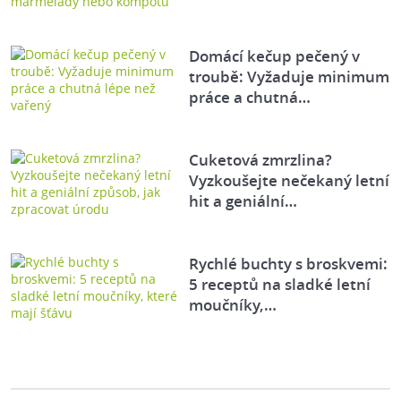
Domácí kečup pečený v
troubě: Vyžaduje minimum
práce a chutná…
Cuketová zmrzlina?
Vyzkoušejte nečekaný letní
hit a geniální…
Rychlé buchty s broskvemi:
5 receptů na sladké letní
moučníky,…