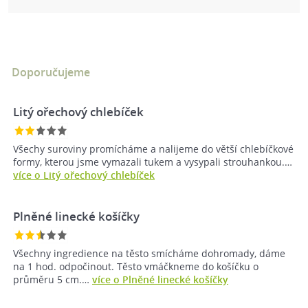
Doporučujeme
Litý ořechový chlebíček
Všechy suroviny promícháme a nalijeme do větší chlebíčkové
formy, kterou jsme vymazali tukem a vysypali strouhankou.…
více o Litý ořechový chlebíček
Plněné linecké košíčky
Všechny ingredience na těsto smícháme dohromady, dáme
na 1 hod. odpočinout. Těsto vmáčkneme do košíčku o
průměru 5 cm.…
více o Plněné linecké košíčky