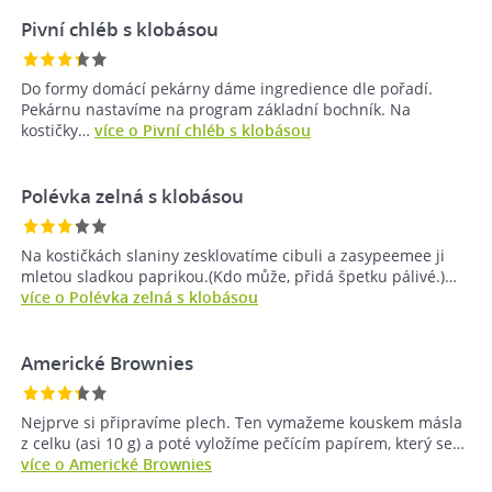
Pivní chléb s klobásou
Do formy domácí pekárny dáme ingredience dle pořadí.
Pekárnu nastavíme na program základní bochník. Na
kostičky…
více o Pivní chléb s klobásou
Polévka zelná s klobásou
Na kostičkách slaniny zesklovatíme cibuli a zasypeemee ji
mletou sladkou paprikou.(Kdo může, přidá špetku pálivé.)…
více o Polévka zelná s klobásou
Americké Brownies
Nejprve si připravíme plech. Ten vymažeme kouskem másla
z celku (asi 10 g) a poté vyložíme pečícím papírem, který se…
více o Americké Brownies