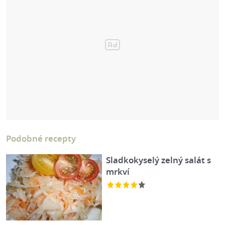
Podobné recepty
Sladkokyselý zelný salát s
mrkví