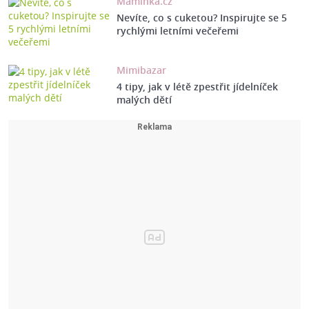
Maminka.cz
Nevíte, co s cuketou? Inspirujte se 5
rychlými letními večeřemi
Mimibazar
4 tipy, jak v létě zpestřit jídelníček
malých dětí