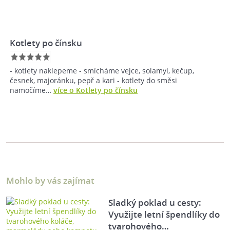
Kotlety po čínsku
- kotlety naklepeme - smícháme vejce, solamyl, kečup,
česnek, majoránku, pepř a kari - kotlety do směsi
namočíme…
více o Kotlety po čínsku
Mohlo by vás zajímat
Sladký poklad u cesty:
Využijte letní špendlíky do
tvarohového…