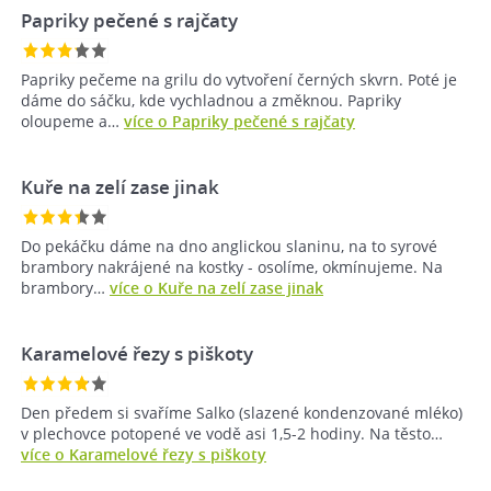
Papriky pečené s rajčaty
Papriky pečeme na grilu do vytvoření černých skvrn. Poté je
dáme do sáčku, kde vychladnou a změknou. Papriky
oloupeme a…
více o Papriky pečené s rajčaty
Kuře na zelí zase jinak
Do pekáčku dáme na dno anglickou slaninu, na to syrové
brambory nakrájené na kostky - osolíme, okmínujeme. Na
brambory…
více o Kuře na zelí zase jinak
Karamelové řezy s piškoty
Den předem si svaříme Salko (slazené kondenzované mléko)
v plechovce potopené ve vodě asi 1,5-2 hodiny. Na těsto…
více o Karamelové řezy s piškoty