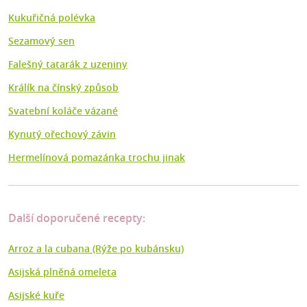
Kukuřičná polévka
Sezamový sen
Falešný tatarák z uzeniny
Králík na čínský způsob
Svatební koláče vázané
Kynutý ořechový závin
Hermelínová pomazánka trochu jinak
Další doporučené recepty:
Arroz a la cubana (Rýže po kubánsku)
Asijská plněná omeleta
Asijské kuře