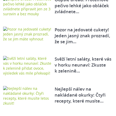
pečivo lehké jako obláček
zvládnete…
Pozor na jedovaté cukety!
Jeden jasný znak prozradí,
že se jim…
Svěží letní saláty, které vás
v horku neunaví: Zkuste
k zelenině…
Nejlepší nálev na
nakládané okurky: Čtyři
recepty, které musíte…