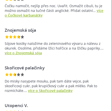
Čočku namočit, nejlíp přes noc. Uvařit. Osmažit cibuli, tu je
možno osmažit na tučné části anglické. Přidat ostatní…
více
o Čočkové karbanátky
Znojemská sója
Sójove kostky naložíme do zeleninového vývaru a nálevu z
okurek. Osolíme, přidáme lžíci hořčice a na lžičku papriky.…
více o Znojemská sója
Skořicové palačinky
Do misky nasypete mouku, pak tam dáte vejce, pak
skoořicový cukr, pak krupičkový cukr a pak mléko. Pak to
rozmícháte.…
více o Skořicové palačinky
Utopenci V.