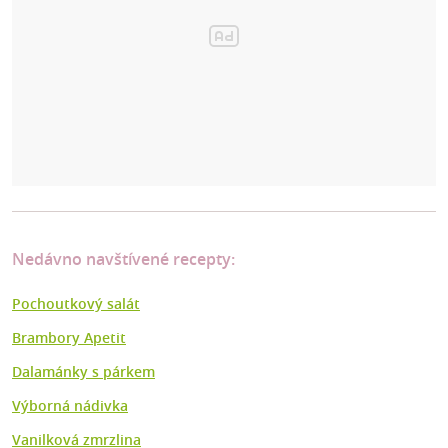
Nedávno navštívené recepty:
Pochoutkový salát
Brambory Apetit
Dalamánky s párkem
Výborná nádivka
Vanilková zmrzlina