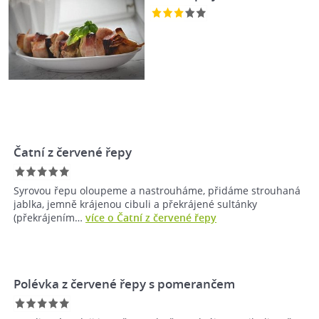
Čatní z červené řepy
Syrovou řepu oloupeme a nastrouháme, přidáme strouhaná
jablka, jemně krájenou cibuli a překrájené sultánky
(překrájením…
více o Čatní z červené řepy
Polévka z červené řepy s pomerančem