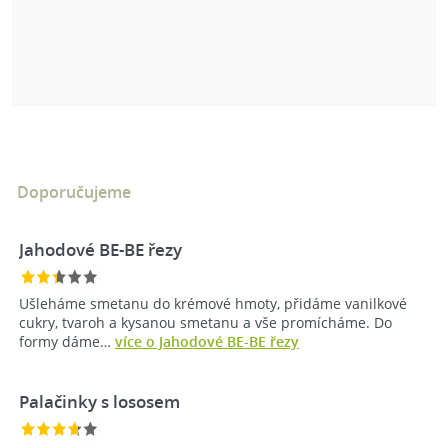
Doporučujeme
Jahodové BE-BE řezy
Ušleháme smetanu do krémové hmoty, přidáme vanilkové
cukry, tvaroh a kysanou smetanu a vše promícháme. Do
formy dáme…
více o Jahodové BE-BE řezy
Palačinky s lososem