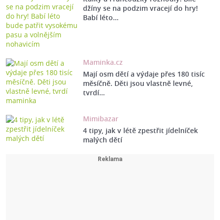
džíny se na podzim vracejí do hry!
Babí léto…
Maminka.cz
Mají osm dětí a výdaje přes 180 tisíc
měsíčně. Děti jsou vlastně levné,
tvrdí…
Mimibazar
4 tipy, jak v létě zpestřit jídelníček
malých dětí