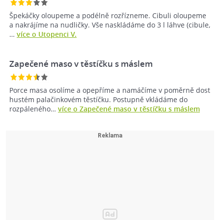
Špekáčky oloupeme a podélně rozřízneme. Cibuli oloupeme
a nakrájíme na nudličky. Vše naskládáme do 3 l láhve (cibule,
…
více o Utopenci V.
Zapečené maso v těstíčku s máslem
Porce masa osolíme a opepříme a namáčíme v poměrně dost
hustém palačinkovém těstíčku. Postupně vkládáme do
rozpáleného…
více o Zapečené maso v těstíčku s máslem