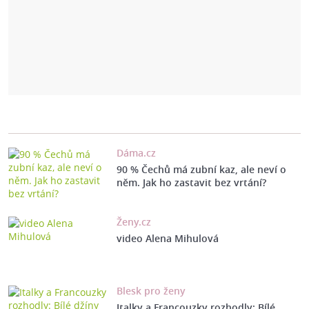
Dáma.cz
90 % Čechů má zubní kaz, ale neví o
něm. Jak ho zastavit bez vrtání?
Ženy.cz
video Alena Mihulová
Blesk pro ženy
Italky a Francouzky rozhodly: Bílé