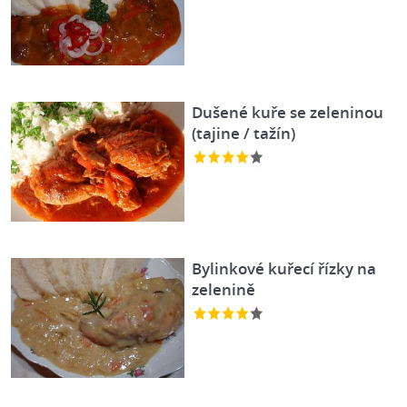
Dušené kuře se zeleninou
(tajine / tažín)
Bylinkové kuřecí řízky na
zelenině