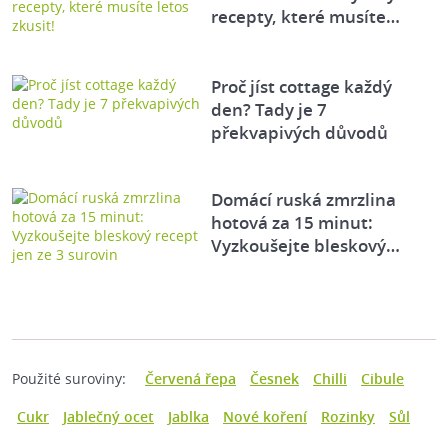
recepty, které musíte…
Proč jíst cottage každý
den? Tady je 7
překvapivých důvodů
Domácí ruská zmrzlina
hotová za 15 minut:
Vyzkoušejte bleskový…
Použité suroviny:
Červená řepa
Česnek
Chilli
Cibule
Cukr
Jablečný ocet
Jablka
Nové koření
Rozinky
Sůl