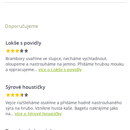
Doporučujeme
Lokše s povidly
Brambory uvaříme ve slupce, necháme vychladnout,
oloupeme a nastrouháme na jemno. Přidáme hrubou mouku
a vypracujeme…
více o Lokše s povidly
Sýrové houstičky
Vejce rozšleháme osolíme a přidáme hodně nastrouhaného
sýra na hrubo. Vznikne hustá kaše. Bagetu nakrájíme jako
na…
více o Sýrové houstičky