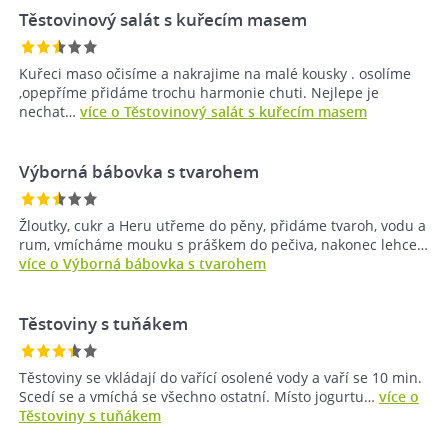
Těstovinový salát s kuřecím masem
Kuřeci maso očisíme a nakrajime na malé kousky . osolíme
,opepříme přidáme trochu harmonie chuti. Nejlepe je
nechat…
více o Těstovinový salát s kuřecím masem
Výborná bábovka s tvarohem
Žloutky, cukr a Heru utřeme do pěny, přidáme tvaroh, vodu a
rum, vmícháme mouku s práškem do pečiva, nakonec lehce…
více o Výborná bábovka s tvarohem
Těstoviny s tuňákem
Těstoviny se vkládají do vařící osolené vody a vaří se 10 min.
Scedí se a vmíchá se všechno ostatní. Místo jogurtu…
více o
Těstoviny s tuňákem