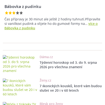
Bábovka z pudinku
Čas přípravy je 30 minut ale ještě 2 hodiny tuhnutí.Připravíte
si vanilkovi pudink a vlijete ho do gumové formy na…
více o
Bábovka z pudinku
Dáma.cz
Týdenní horoskop od 3. do 9. srpna
2026 pro všechna znamení
Ženy.cz
7 ikonických kousků, které vám budou
slušet ve 20 i v 60 letech
Blesk pro ženy