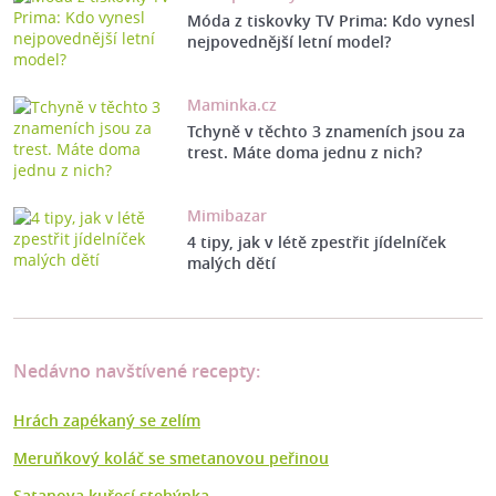
Móda z tiskovky TV Prima: Kdo vynesl
nejpovednější letní model?
Maminka.cz
Tchyně v těchto 3 znameních jsou za
trest. Máte doma jednu z nich?
Mimibazar
4 tipy, jak v létě zpestřit jídelníček
malých dětí
Nedávno navštívené recepty:
Hrách zapékaný se zelím
Meruňkový koláč se smetanovou peřinou
Satanova kuřecí stehýnka