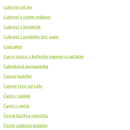
Cukroví od Ivy
Cukroví s celým mákem
Cukroví z formiček
Cukroví z pudinku bez vajec
Cupcakes
Curry rizoto s kuřecím masem a rajčátky
Čabajková pomazánka
Čajové kuličky
Čajové řezy od Lídy
Čatní z jablek
Čatní z rajčat
Černá buchta jednička
Černé sádlové koláčky