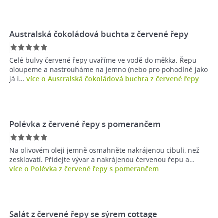
Australská čokoládová buchta z červené řepy
Celé bulvy červené řepy uvaříme ve vodě do měkka. Řepu
oloupeme a nastrouháme na jemno (nebo pro pohodlné jako
já i…
více o Australská čokoládová buchta z červené řepy
Polévka z červené řepy s pomerančem
Na olivovém oleji jemně osmahněte nakrájenou cibuli, než
zesklovatí. Přidejte vývar a nakrájenou červenou řepu a…
více o Polévka z červené řepy s pomerančem
Salát z červené řepy se sýrem cottage