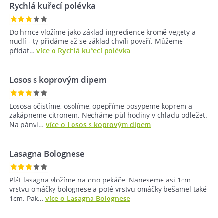
Rychlá kuřecí polévka
Do hrnce vložíme jako základ ingredience kromě vegety a
nudlí - ty přidáme až se základ chvíli povaří. Můžeme
přidat…
více o Rychlá kuřecí polévka
Losos s koprovým dipem
Lososa očistíme, osolíme, opepříme posypeme koprem a
zakápneme citronem. Necháme půl hodiny v chladu odležet.
Na pánvi…
více o Losos s koprovým dipem
Lasagna Bolognese
Plát lasagna vložíme na dno pekáče. Naneseme asi 1cm
vrstvu omáčky bolognese a poté vrstvu omáčky bešamel také
1cm. Pak…
více o Lasagna Bolognese