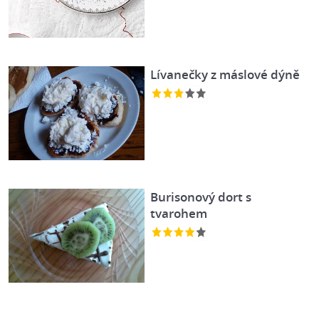
Lívanečky z máslové dýně
Burisonový dort s
tvarohem