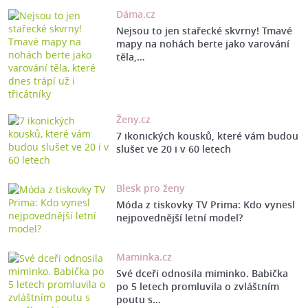
Dáma.cz
Nejsou to jen stařecké skvrny! Tmavé
mapy na nohách berte jako varování
těla,…
Ženy.cz
7 ikonických kousků, které vám budou
slušet ve 20 i v 60 letech
Blesk pro ženy
Móda z tiskovky TV Prima: Kdo vynesl
nejpovednější letní model?
Maminka.cz
Své dceři odnosila miminko. Babička
po 5 letech promluvila o zvláštním
poutu s…