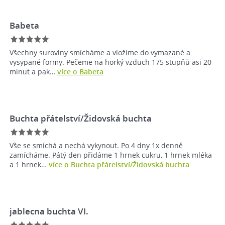
Babeta
Všechny suroviny smícháme a vložíme do vymazané a
vysypané formy. Pečeme na horký vzduch 175 stupňů asi 20
minut a pak…
více o Babeta
Buchta přátelství/Židovská buchta
Vše se smíchá a nechá vykynout. Po 4 dny 1x denně
zamícháme. Pátý den přidáme 1 hrnek cukru, 1 hrnek mléka
a 1 hrnek…
více o Buchta přátelství/Židovská buchta
jablecna buchta VI.