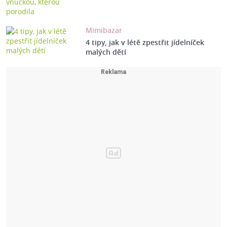
Mimibazar
4 tipy, jak v létě zpestřit jídelníček
malých dětí