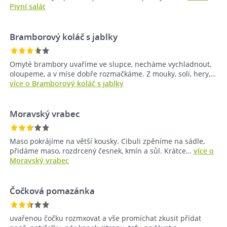
Pivní salát
Bramborový koláč s jablky
Omyté brambory uvaříme ve slupce, necháme vychladnout,
oloupeme, a v míse dobře rozmačkáme. Z mouky, soli, hery,…
více o Bramborový koláč s jablky
Moravský vrabec
Maso pokrájíme na větší kousky. Cibuli zpěníme na sádle,
přidáme maso, rozdrcený česnek, kmín a sůl. Krátce…
více o
Moravský vrabec
Čočková pomazánka
uvařenou čočku rozmxovat a vše promíchat zkusit přídat