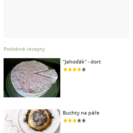
Podobné recepty
"Jahoďák" - dort
Buchty na páře