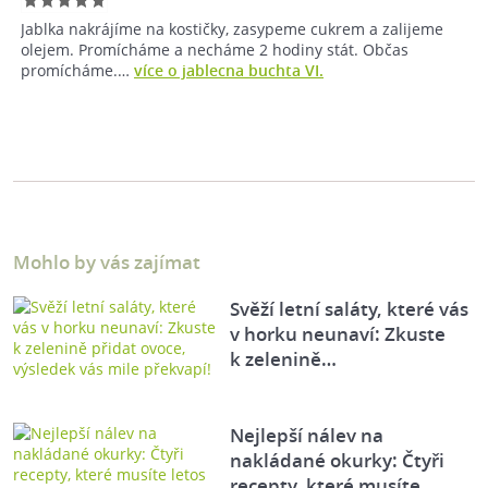
Jablka nakrájíme na kostičky, zasypeme cukrem a zalijeme
olejem. Promícháme a necháme 2 hodiny stát. Občas
promícháme.…
více o jablecna buchta VI.
Mohlo by vás zajímat
Svěží letní saláty, které vás
v horku neunaví: Zkuste
k zelenině…
Nejlepší nálev na
nakládané okurky: Čtyři
recepty, které musíte…