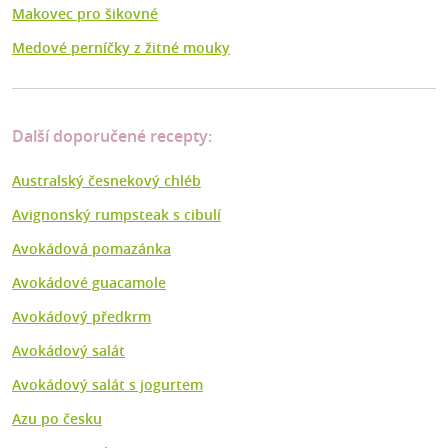
Makovec pro šikovné
Medové perníčky z žitné mouky
Další doporučené recepty:
Australský česnekový chléb
Avignonský rumpsteak s cibulí
Avokádová pomazánka
Avokádové guacamole
Avokádový předkrm
Avokádový salát
Avokádový salát s jogurtem
Azu po česku