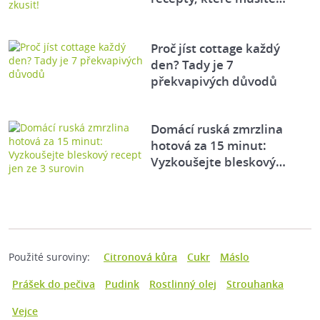
Proč jíst cottage každý
den? Tady je 7
překvapivých důvodů
Domácí ruská zmrzlina
hotová za 15 minut:
Vyzkoušejte bleskový…
Použité suroviny:
Citronová kůra
Cukr
Máslo
Prášek do pečiva
Pudink
Rostlinný olej
Strouhanka
Vejce