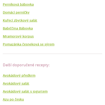
Perníková bábovka
Domácí perníčky
Kuřecí zbytkový salát
Babiččina Bábovka
Mramorový korpus
Pomazánka česneková se sýrem
Další doporučené recepty:
Avokádový předkrm
Avokádový salát
Avokádový salát s jogurtem
Azu po česku