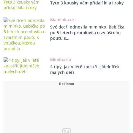
Tyto 3 kousky vám přidají kila i roky
Maminka.cz
Své dceři odnosila miminko. Babička
po 5 letech promluvila o zvláštním
poutu s…
Mimibazar
4 tipy, jak v létě zpestřit jídelníček
malých dětí