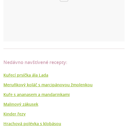
Nedávno navštívené recepty:
Kuřecí prsíčka ála Lada
Meruňkový koláč s marcipánovou žmolenkou
Kuře s ananasem a mandarinkami
Malinový zákusek
Kinder řezy
Hrachová polévka s klobásou