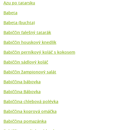
Azu po tatarsku
Babeta
Babeta (buchta)
Babiččin falešný tatarák
Babiččin houskový knedlík
Babiččin perníkový koláč s kokosem
Babiččin sádlový koláč
Babiččin žampionový salát
Babiččina bábovka
Babiččina Bábovka
Babiččina chlebová polévka
Babiččina koprová omáčka
Babiččina pomazánka