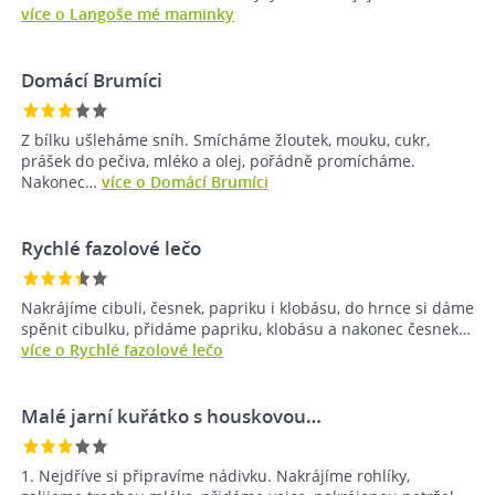
více o Langoše mé maminky
Domácí Brumíci
Z bílku ušleháme sníh. Smícháme žloutek, mouku, cukr,
prášek do pečiva, mléko a olej, pořádně promícháme.
Nakonec…
více o Domácí Brumíci
Rychlé fazolové lečo
Nakrájíme cibuli, česnek, papriku i klobásu, do hrnce si dáme
spěnit cibulku, přidáme papriku, klobásu a nakonec česnek…
více o Rychlé fazolové lečo
Malé jarní kuřátko s houskovou…
1. Nejdříve si připravíme nádivku. Nakrájíme rohlíky,