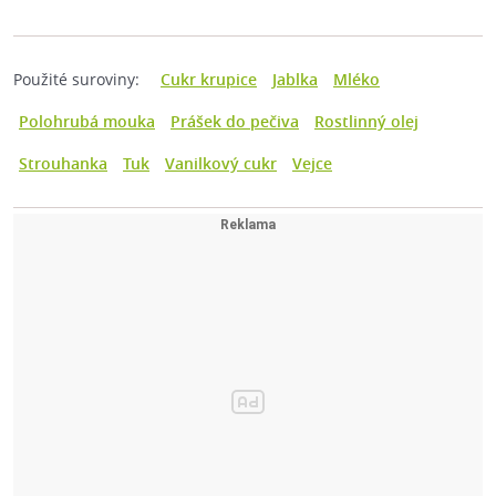
Použité suroviny:
Cukr krupice
Jablka
Mléko
Polohrubá mouka
Prášek do pečiva
Rostlinný olej
Strouhanka
Tuk
Vanilkový cukr
Vejce