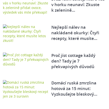
v horku neunaví: Zkuste
k zelenině…
Nejlepší nálev na
nakládané okurky: Čtyři
recepty, které musíte…
Proč jíst cottage každý
den? Tady je 7
překvapivých důvodů
Domácí ruská zmrzlina
hotová za 15 minut:
Vyzkoušejte bleskový…