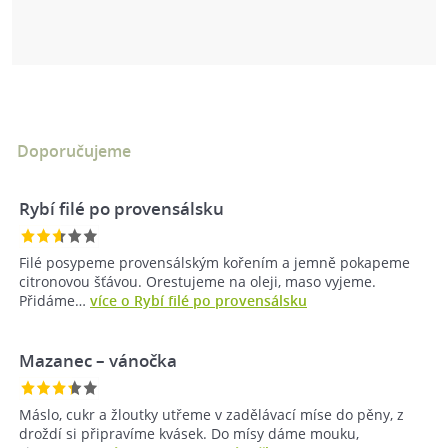
Doporučujeme
Rybí filé po provensálsku
Filé posypeme provensálským kořením a jemně pokapeme
citronovou šťávou. Orestujeme na oleji, maso vyjeme.
Přidáme…
více o Rybí filé po provensálsku
Mazanec –⁠ vánočka
Máslo, cukr a žloutky utřeme v zadělávací míse do pěny, z
droždí si připravíme kvásek. Do mísy dáme mouku,