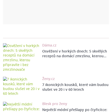
Dáma.cz
Osvěžení v horkých dnech: 5 skvělých
receptů na domácí zmrzlinu, kterou…
Ženy.cz
7 ikonických kousků, které vám budou
slušet ve 20 i v 60 letech
Blesk pro ženy
Největší módní přešlapy po čtyřicítce: