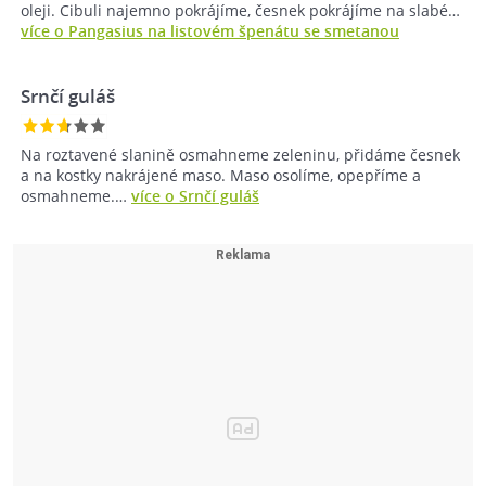
oleji. Cibuli najemno pokrájíme, česnek pokrájíme na slabé…
více o Pangasius na listovém špenátu se smetanou
Srnčí guláš
Na roztavené slanině osmahneme zeleninu, přidáme česnek
a na kostky nakrájené maso. Maso osolíme, opepříme a
osmahneme.…
více o Srnčí guláš