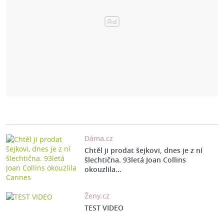
Dáma.cz
Chtěl ji prodat šejkovi, dnes je z ní
šlechtična. 93letá Joan Collins
okouzlila…
Ženy.cz
TEST VIDEO