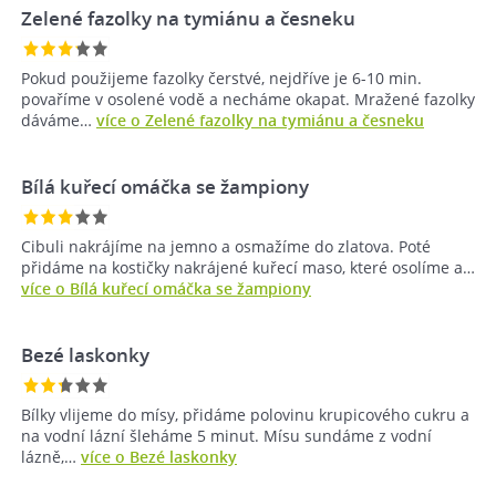
Zelené fazolky na tymiánu a česneku
Pokud použijeme fazolky čerstvé, nejdříve je 6-10 min.
povaříme v osolené vodě a necháme okapat. Mražené fazolky
dáváme…
více o Zelené fazolky na tymiánu a česneku
Bílá kuřecí omáčka se žampiony
Cibuli nakrájíme na jemno a osmažíme do zlatova. Poté
přidáme na kostičky nakrájené kuřecí maso, které osolíme a…
více o Bílá kuřecí omáčka se žampiony
Bezé laskonky
Bílky vlijeme do mísy, přidáme polovinu krupicového cukru a
na vodní lázní šleháme 5 minut. Mísu sundáme z vodní
lázně,…
více o Bezé laskonky