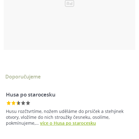
Doporučujeme
Husa po starocesku
Husu rozčtvrtíme, nožem uděláme do prsíček a stehýnek
otvory, vložíme do nich stroužky česneku, osolíme,
pokmínujeme,…
více o Husa po starocesku