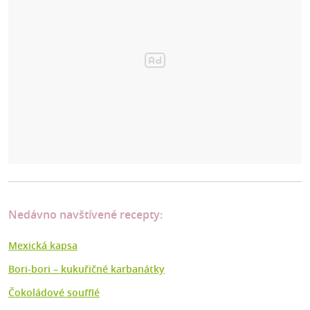
Nedávno navštívené recepty:
Mexická kapsa
Bori-bori – kukuřičné karbanátky
Čokoládové soufflé