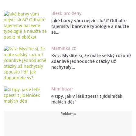
Blesk pro ženy
Jaké barvy vám nejvíc sluší? Odhalte
tajemství barevné typologie a naučte
se…
Maminka.cz
Kvíz: Myslíte si, že máte selský rozum?
Zdánlivě jednoduché otázky už
nachytaly…
Mimibazar
4 tipy, jak v létě zpestřit jídelníček
malých dětí