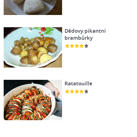
Dědovy pikantní
brambůrky
Ratatouille