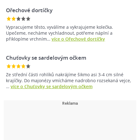
Ořechové dortíčky
Vypracujeme těsto, vyválíme a vykrajujeme kolečka.
Upečeme, necháme vychladnout, potřeme náplní a
přiklopíme vrchním…
více o Ořechové dortíčky
Chuťovky se sardelovým očkem
Ze střední části rohlíků nakrájíme šikmo asi 3-4 cm silné
krajíčky. Do majonézy vmícháme nadrobno rozsekaná vejce,
…
více o Chuťovky se sardelovým očkem