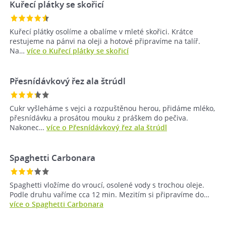
Kuřecí plátky se skořicí
Kuřecí plátky osolíme a obalíme v mleté skořici. Krátce
restujeme na pánvi na oleji a hotové připravíme na talíř.
Na…
více o Kuřecí plátky se skořicí
Přesnídávkový řez ala štrúdl
Cukr vyšleháme s vejci a rozpuštěnou herou, přidáme mléko,
přesnídávku a prosátou mouku z práškem do pečiva.
Nakonec…
více o Přesnídávkový řez ala štrúdl
Spaghetti Carbonara
Spaghetti vložíme do vroucí, osolené vody s trochou oleje.
Podle druhu vaříme cca 12 min. Mezitím si připravíme do…
více o Spaghetti Carbonara