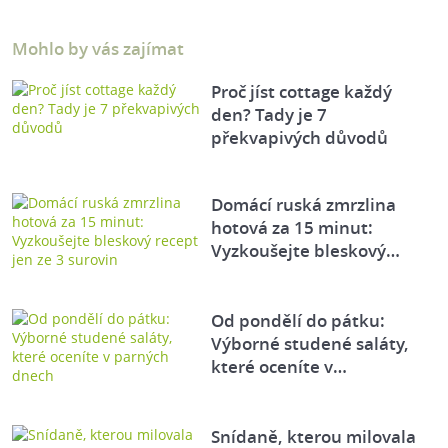
Mohlo by vás zajímat
Proč jíst cottage každý
den? Tady je 7
překvapivých důvodů
Domácí ruská zmrzlina
hotová za 15 minut:
Vyzkoušejte bleskový…
Od pondělí do pátku:
Výborné studené saláty,
které oceníte v…
Snídaně, kterou milovala