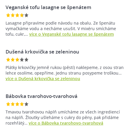
Veganské tofu lasagne se špenátem
Lasagne připravíme podle návodu na obalu. Ze špenátu
vymačkáme vodu a necháme usušit. V mixéru smícháme
tofu, cukr,…
více o Veganské tofu lasagne se špenátem
Dušená krkovička se zeleninou
Plátky krkovičky jemně rukou (pěstí) naklepeme, z osou stran
lehce osolíme, opepříme. Jednu stranu posypeme troškou…
více o Dušená krkovička se zeleninou
Bábovka tvarohovo-tvarohová
Tmavou tvarohovou náplň umícháme ze všech ingrediencí
na náplň. Žloutky ušleháme s cukry do pěny, pak přidáme
rozehřátý…
více o Bábovka tvarohovo-tvarohová