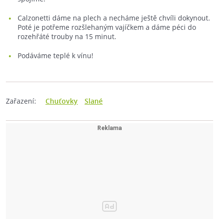
Calzonetti dáme na plech a necháme ještě chvíli dokynout.
Poté je potřeme rozšlehaným vajíčkem a dáme péci do
rozehřáté trouby na 15 minut.
Podáváme teplé k vínu!
Zařazení:
Chuťovky
Slané