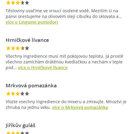
Těstoviny uvaříme ve vroucí osolené vodě. Mezitím si na
pánvi orestujeme na olivovém oleji cibulku do sklovata a…
více o Linguine pomodori
Hrníčkové lívance
Všechny ingredience musí mít pokojovou teplotu. Já prostě
všechno zamíchám drátěnou kvedlačkou a nechám v teple
pod…
více o Hrníčkové lívance
Mrkvová pomazánka
Vlozte vsechny ingredience do mixeru a zmixujte. Mnoztvi je
zhruba na jednu veku.
více o Mrkvová pomazánka
Jiříkův guláš