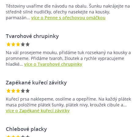
Těstoviny uvaříme dle návodu na obalu. Šunku nakrájejte na
středně silné nudličky, ořechy nasekejte na kousky,
parmazán…
více o Penne s ořechovou omáčkou
Tvarohové chrupinky
Na vál prosejeme mouku, přidáme tuk rozsekaný na kousky a
promneme. Přidáme tvaroh, žloutek a rychle vypracujeme
hladké…
více o Tvarohové chrupinky
Zapékané kuřecí závitky
Kuřecí prsa naklepeme, osolíme a opepříme. Na každý plátek
masa položíme plátek šunky, plátek nivy, kroužek cibule a…
více o Zapékané kuřecí závitky
Chlebové placky