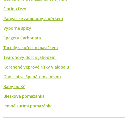
Florida řezy
Pangas se žampiony a pórkem
Výborné špízy
Špagety Carbonara
Tortilly s kuřecím masíčkem
Tvarohový dort s jahodami
Kořeněné vepřové řízky v alobalu
Gnocchi se špenátem a nivou
Baby boršč
Blesková pomazánka
Jemná surimi pomazánka