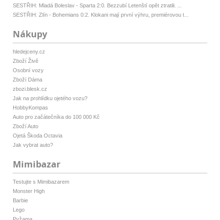
SESTŘIH: Mladá Boleslav - Sparta 2:0. Bezzubí Letenští opět ztratili. ...
SESTŘIH: Zlín - Bohemians 0:2. Klokani mají první výhru, premiérovou t...
Nákupy
hledejceny.cz
Zboží Živě
Osobní vozy
Zboží Dáma
zbozi.blesk.cz
Jak na prohlídku ojetého vozu?
HobbyKompas
Auto pro začátečníka do 100 000 Kč
Zboží Auto
Ojetá Škoda Octavia
Jak vybrat auto?
Mimibazar
Testujte s Mimibazarem
Monster High
Barbie
Lego
Pyžama