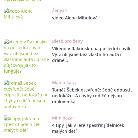
Ženy.cz
video Alena Mihulová
Blesk pro ženy
Víkend v Rakousku na poslední chvíli:
Vyrazili jsme bez vlastního auta i
drahé…
Maminka.cz
Tomáš Šebek otevřeně: Sobě odpustit
nedokážu. A chyby rodičů nejsou
omluvenka
Mimibazar
4 tipy, jak v létě zpestřit jídelníček
malých dětí