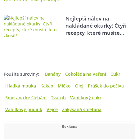
Nejlepší nálev na
nakládané okurky: Čtyři
recepty, které musíte…
Použité suroviny:
Banány
Čokoláda na vaření
Cukr
Hladká mouka
Kakao
Mléko
Olej
Prášek do pečiva
Smetana ke šlehání
Tvaroh
Vanilkový cukr
Vanilkový pudink
Vejce
Zakysaná smetana