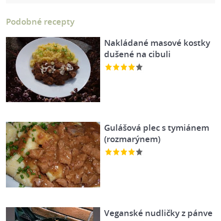
Podobné recepty
Nakládané masové kostky
dušené na cibuli
Gulášová plec s tymiánem
(rozmarýnem)
Veganské nudličky z pánve