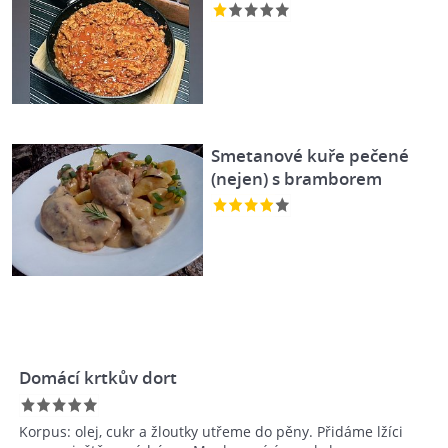
Smetanové kuře pečené
(nejen) s bramborem
Domácí krtkův dort
Korpus: olej, cukr a žloutky utřeme do pěny. Přidáme lžíci