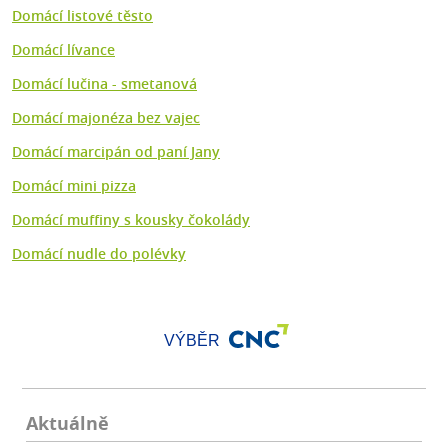
Domácí listové těsto
Domácí lívance
Domácí lučina - smetanová
Domácí majonéza bez vajec
Domácí marcipán od paní Jany
Domácí mini pizza
Domácí muffiny s kousky čokolády
Domácí nudle do polévky
VÝBĚR
Aktuálně