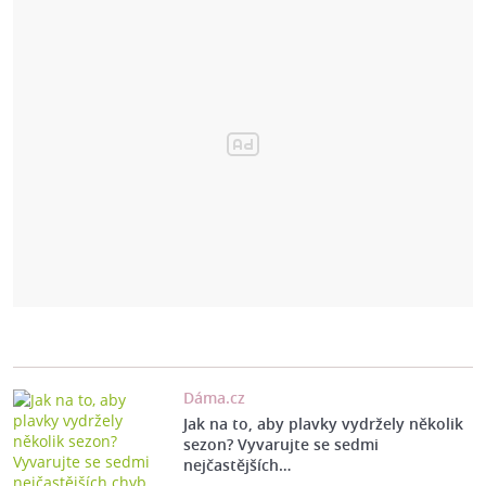
Dáma.cz
Jak na to, aby plavky vydržely několik
sezon? Vyvarujte se sedmi
nejčastějších…