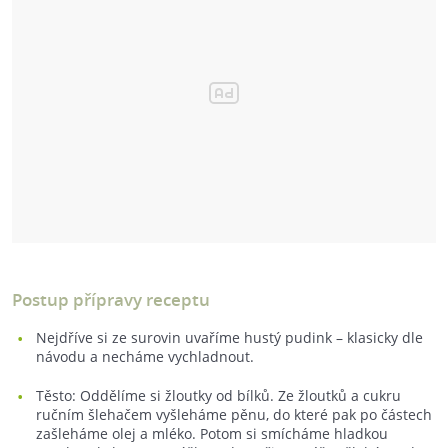
Postup přípravy receptu
Nejdříve si ze surovin uvaříme hustý pudink – klasicky dle
návodu a necháme vychladnout.
Těsto: Oddělíme si žloutky od bílků. Ze žloutků a cukru
ručním šlehačem vyšleháme pěnu, do které pak po částech
zašleháme olej a mléko. Potom si smícháme hladkou