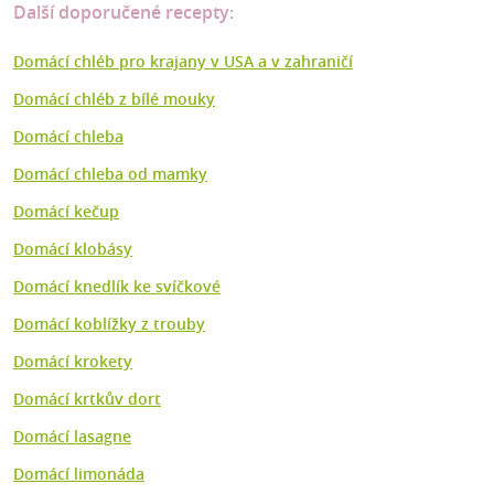
Další doporučené recepty:
Domácí chléb pro krajany v USA a v zahraničí
Domácí chléb z bílé mouky
Domácí chleba
Domácí chleba od mamky
Domácí kečup
Domácí klobásy
Domácí knedlík ke svíčkové
Domácí koblížky z trouby
Domácí krokety
Domácí krtkův dort
Domácí lasagne
Domácí limonáda