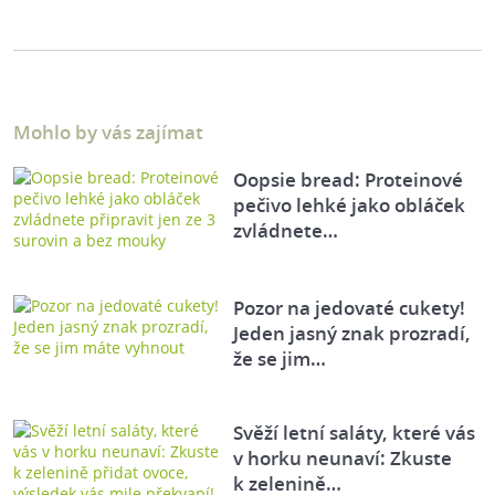
Mohlo by vás zajímat
Oopsie bread: Proteinové
pečivo lehké jako obláček
zvládnete…
Pozor na jedovaté cukety!
Jeden jasný znak prozradí,
že se jim…
Svěží letní saláty, které vás
v horku neunaví: Zkuste
k zelenině…