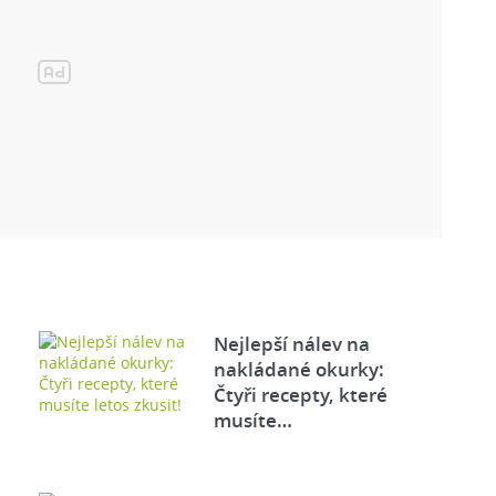
Nejlepší nálev na
nakládané okurky:
Čtyři recepty, které
musíte…