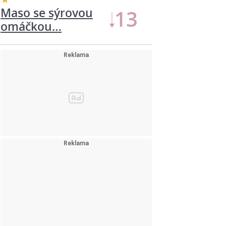
Maso se sýrovou
13
omáčkou…