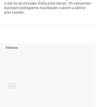
a dát ho do mrazáku třeba před Vánoci. Při samotném
tvarování podsypeme moučkovým cukrem a válíme
přes celofán.