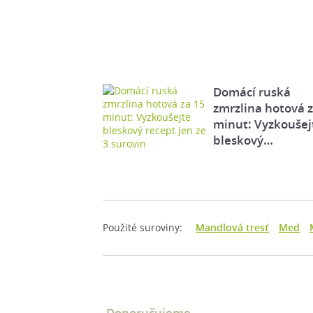
Domácí ruská
zmrzlina hotová 
minut: Vyzkoušej
bleskový…
Použité suroviny:
Mandlová tresť
Med
Doporučujeme