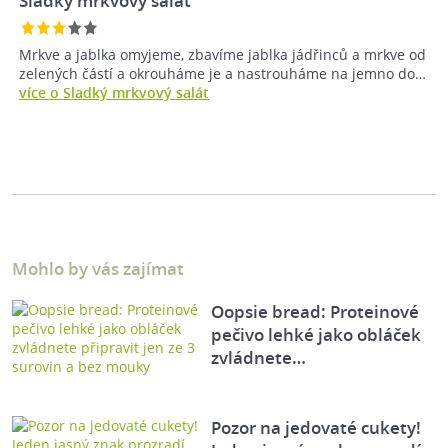
Sladký mrkvový salát
Mrkve a jablka omyjeme, zbavíme jablka jádřinců a mrkve od
zelených částí a okrouháme je a nastrouháme na jemno do…
více o Sladký mrkvový salát
Mohlo by vás zajímat
Oopsie bread: Proteinové
pečivo lehké jako obláček
zvládnete…
Pozor na jedovaté cukety!