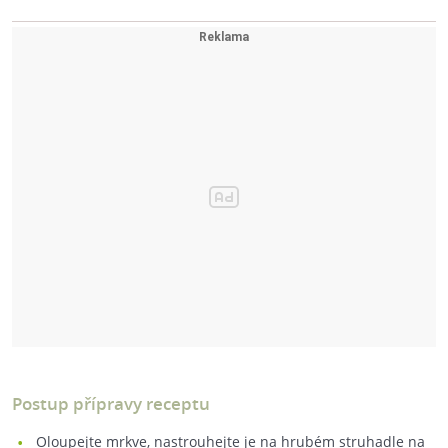
Postup přípravy receptu
Oloupejte mrkve, nastrouhejte je na hrubém struhadle na