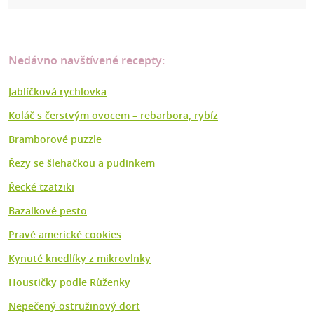
Nedávno navštívené recepty:
Jablíčková rychlovka
Koláč s čerstvým ovocem – rebarbora, rybíz
Bramborové puzzle
Řezy se šlehačkou a pudinkem
Řecké tzatziki
Bazalkové pesto
Pravé americké cookies
Kynuté knedlíky z mikrovlnky
Houstičky podle Růženky
Nepečený ostružinový dort