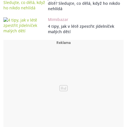
dítě? Sledujte, co dělá, když ho nikdo
nehlídá
Mimibazar
4 tipy, jak v létě zpestřit jídelníček
malých dětí