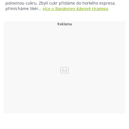
polovinou cukru. Zbylí cukr přidáme do horkého espresa,
přimícháme likér…
více o Banánovo-kávové tiramisu