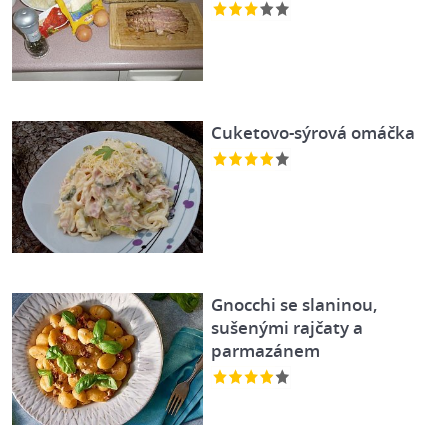
Cuketovo-sýrová omáčka
Gnocchi se slaninou,
sušenými rajčaty a
parmazánem