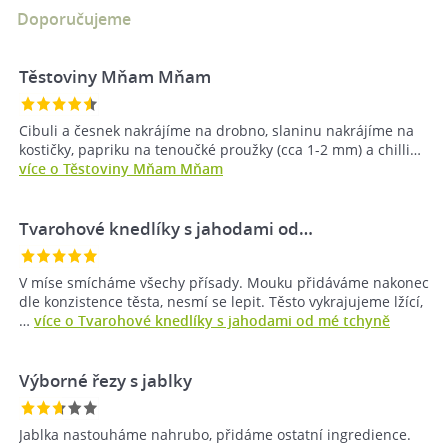
Doporučujeme
Těstoviny Mňam Mňam
Cibuli a česnek nakrájíme na drobno, slaninu nakrájíme na
kostičky, papriku na tenoučké proužky (cca 1-2 mm) a chilli…
více o Těstoviny Mňam Mňam
Tvarohové knedlíky s jahodami od…
V míse smícháme všechy přísady. Mouku přidáváme nakonec
dle konzistence těsta, nesmí se lepit. Těsto vykrajujeme lžící,
…
více o Tvarohové knedlíky s jahodami od mé tchyně
Výborné řezy s jablky
Jablka nastouháme nahrubo, přidáme ostatní ingredience.