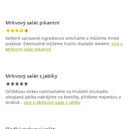
Mrkvový salát pikantní
Veškeré upravené ingredience smícháme a můžeme ihned
podávat. Eventuelně můžeme trochu dosladit medem.
více o
Mrkvový salát pikantní
Mrkvový salát s jablky
Očištěnou mrkev nastrouháme na hrubém struhadle,
oloupaná jablka nakrájíme na kostičky, přidáme majonézu a
drobně…
více o Mrkvový salát s jablky