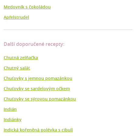
Medovník s čokoládou
Apfelstrudel
Další doporučené recepty:
Chutná zelňačka
Chutný salát
Chuťovky s jemnou pomazánkou
Chuťovky se sardelovým očkem
Chuťovky se sýrovou pomazánkou
Indián
Indiánky
Indická kořeněná polévka s cibulí