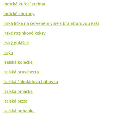
Indická kuřecí stehna
Indické chutney
Irská líčka na červeném víně s bramborovou kaší
Irské rozinkové keksy
Irský gulášek
Irsýn
Išelská kolečka
Italská bruschetta
Italská čokoládová bábovka
Italská omáčka
Italská pizza
Italská pohanka