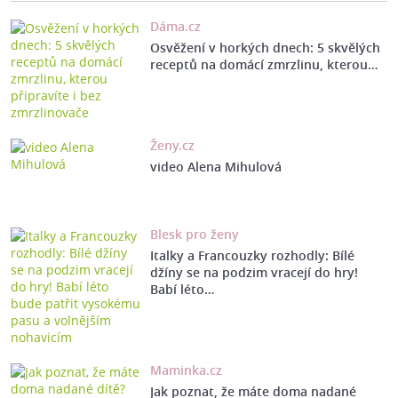
Dáma.cz
Osvěžení v horkých dnech: 5 skvělých
receptů na domácí zmrzlinu, kterou…
Ženy.cz
video Alena Mihulová
Blesk pro ženy
Italky a Francouzky rozhodly: Bílé
džíny se na podzim vracejí do hry!
Babí léto…
Maminka.cz
Jak poznat, že máte doma nadané