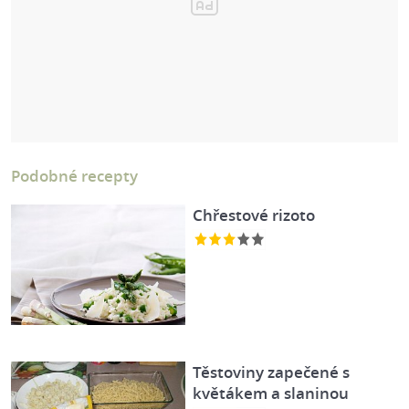
Podobné recepty
Chřestové rizoto
Těstoviny zapečené s
květákem a slaninou