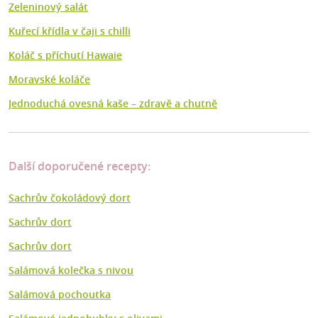
Zeleninový salát
Kuřecí křídla v čaji s chilli
Koláč s příchutí Hawaie
Moravské koláče
Jednoduchá ovesná kaše – zdravě a chutně
Další doporučené recepty:
Sachrův čokoládový dort
Sachrův dort
Sachrův dort
Salámová kolečka s nivou
Salámová pochoutka