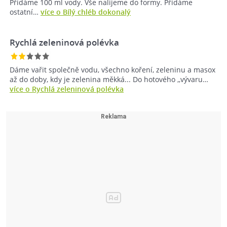
Přidáme 100 ml vody. Vše nalijeme do formy. Přidáme
ostatní…
více o Bílý chléb dokonalý
Rychlá zeleninová polévka
Dáme vařit společně vodu, všechno koření, zeleninu a masox
až do doby, kdy je zelenina měkká... Do hotového ,,vývaru…
více o Rychlá zeleninová polévka