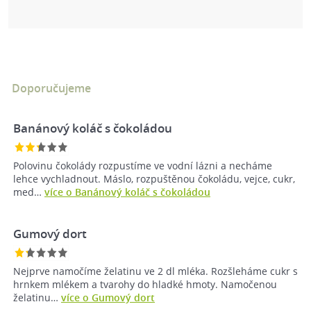
Doporučujeme
Banánový koláč s čokoládou
Polovinu čokolády rozpustíme ve vodní lázni a necháme
lehce vychladnout. Máslo, rozpuštěnou čokoládu, vejce, cukr,
med…
více o Banánový koláč s čokoládou
Gumový dort
Nejprve namočíme želatinu ve 2 dl mléka. Rozšleháme cukr s
hrnkem mlékem a tvarohy do hladké hmoty. Namočenou
želatinu…
více o Gumový dort