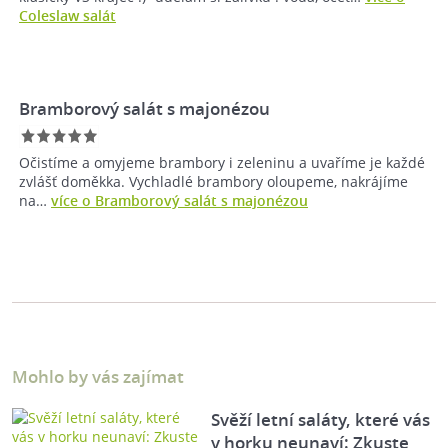
Coleslaw salát
Bramborový salát s majonézou
Očistíme a omyjeme brambory i zeleninu a uvaříme je každé
zvlášť doměkka. Vychladlé brambory oloupeme, nakrájíme
na…
více o Bramborový salát s majonézou
Mohlo by vás zajímat
Svěží letní saláty, které vás
v horku neunaví: Zkuste