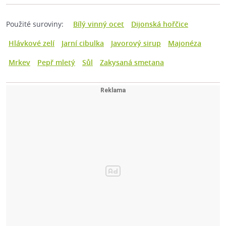
Použité suroviny:
Bílý vinný ocet
Dijonská hořčice
Hlávkové zelí
Jarní cibulka
Javorový sirup
Majonéza
Mrkev
Pepř mletý
Sůl
Zakysaná smetana