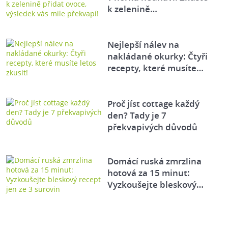
k zelenině…
Nejlepší nálev na
nakládané okurky: Čtyři
recepty, které musíte…
Proč jíst cottage každý
den? Tady je 7
překvapivých důvodů
Domácí ruská zmrzlina
hotová za 15 minut:
Vyzkoušejte bleskový…