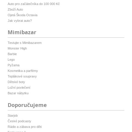
Auto pro začátečníka do 100 000 Kč
Zboží Auto
Ojetá Škoda Octavia
Jak vybrat auto?
Mimibazar
Testujte s Mimibazarem
Monster High
Barbie
Lego
Pyžama
Kosmetika a parfémy
Teplákové soupravy
Dětské boty
Ložní povlečení
Bazar nábytku
Doporučujeme
Starjob
České podcasty
Rádio a zábava pro děti