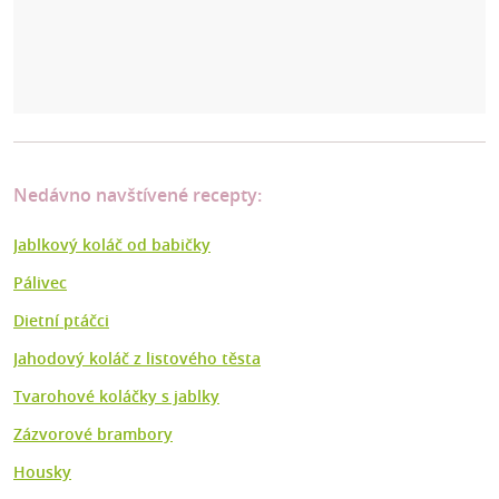
Nedávno navštívené recepty:
Jablkový koláč od babičky
Pálivec
Dietní ptáčci
Jahodový koláč z listového těsta
Tvarohové koláčky s jablky
Zázvorové brambory
Housky