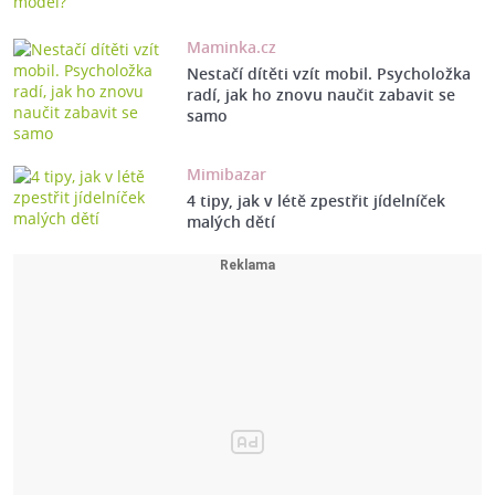
Maminka.cz
Nestačí dítěti vzít mobil. Psycholožka
radí, jak ho znovu naučit zabavit se
samo
Mimibazar
4 tipy, jak v létě zpestřit jídelníček
malých dětí