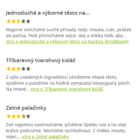
Jednoduché a výborné těsto na…
Nejprve smícháme suché přísady, tedy: mouka, cukr, prášek
do pečiva. Poté přimícháme vejce, olej a mléka tolik, aby…
více o Jednoduché a výborné těsto na buchtu (hrníčkové)
Tříbarevný tvarohový koláč
Z výše uvedených ingrediencí uhněteme tmavé těsto,
vyválíme a položíme na hodně vymazaný nevysypaný plech.
Na tmavé…
více o Tříbarevný tvarohový koláč
Zelné palačinky
Zelí najemno nastrouháme, přidáme špetku soli a na oleji
krátce podusíme. Necháme vychladnout. Z mléka, mouky,
vajec,…
více o Zelné palačinky