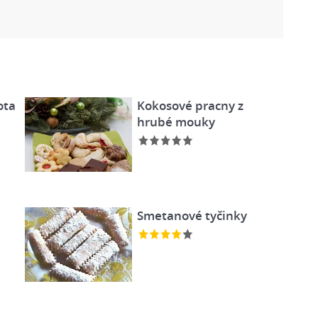
ota
Kokosové pracny z
hrubé mouky
Smetanové tyčinky