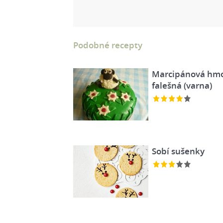
Podobné recepty
Marcipánová hm
falešná (varna)
Sobí sušenky