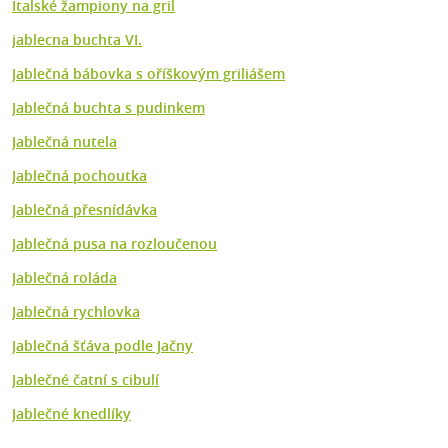
Italské žampiony na gril
jablecna buchta VI.
Jablečná bábovka s oříškovým griliášem
Jablečná buchta s pudinkem
Jablečná nutela
Jablečná pochoutka
Jablečná přesnídávka
Jablečná pusa na rozloučenou
Jablečná roláda
Jablečná rychlovka
Jablečná šťáva podle Jačny
Jablečné čatní s cibulí
Jablečné knedlíky