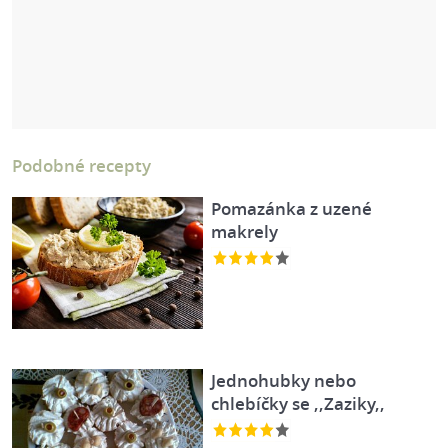
Podobné recepty
Pomazánka z uzené
makrely
Jednohubky nebo
chlebíčky se ,,Zaziky,,