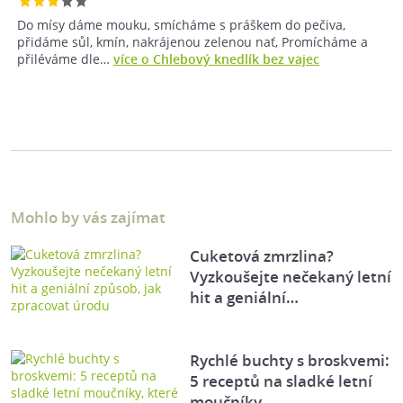
Do mísy dáme mouku, smícháme s práškem do pečiva,
přidáme sůl, kmín, nakrájenou zelenou nať, Promícháme a
přiléváme dle…
více o Chlebový knedlík bez vajec
Mohlo by vás zajímat
Cuketová zmrzlina?
Vyzkoušejte nečekaný letní
hit a geniální…
Rychlé buchty s broskvemi:
5 receptů na sladké letní
moučníky,…