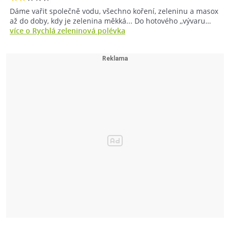
Dáme vařit společně vodu, všechno koření, zeleninu a masox
až do doby, kdy je zelenina měkká... Do hotového ,,vývaru…
více o Rychlá zeleninová polévka