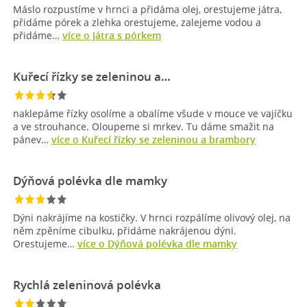
Máslo rozpustíme v hrnci a přidáma olej, orestujeme játra,
přidáme pórek a zlehka orestujeme, zalejeme vodou a
přidáme…
více o Játra s pórkem
Kuřecí řízky se zeleninou a…
naklepáme řízky osolíme a obalíme všude v mouce ve vajíčku
a ve strouhance. Oloupeme si mrkev. Tu dáme smažit na
pánev…
více o Kuřecí řízky se zeleninou a brambory
Dýňová polévka dle mamky
Dýni nakrájíme na kostičky. V hrnci rozpálíme olivový olej, na
něm zpěníme cibulku, přidáme nakrájenou dýni.
Orestujeme…
více o Dýňová polévka dle mamky
Rychlá zeleninová polévka