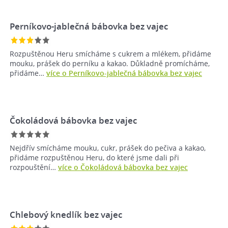
Perníkovo-jablečná bábovka bez vajec
Rozpuštěnou Heru smícháme s cukrem a mlékem, přidáme
mouku, prášek do perníku a kakao. Důkladně promícháme,
přidáme…
více o Perníkovo-jablečná bábovka bez vajec
Čokoládová bábovka bez vajec
Nejdřív smícháme mouku, cukr, prášek do pečiva a kakao,
přidáme rozpuštěnou Heru, do které jsme dali při
rozpouštění…
více o Čokoládová bábovka bez vajec
Chlebový knedlík bez vajec