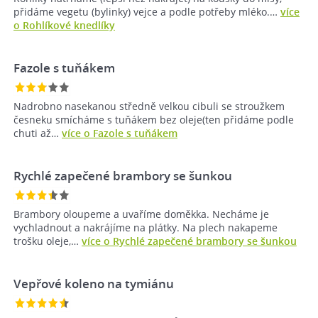
přidáme vegetu (bylinky) vejce a podle potřeby mléko.…
více
o Rohlíkové knedlíky
Fazole s tuňákem
Nadrobno nasekanou středně velkou cibuli se stroužkem
česneku smícháme s tuňákem bez oleje(ten přidáme podle
chuti až…
více o Fazole s tuňákem
Rychlé zapečené brambory se šunkou
Brambory oloupeme a uvaříme doměkka. Necháme je
vychladnout a nakrájíme na plátky. Na plech nakapeme
trošku oleje,…
více o Rychlé zapečené brambory se šunkou
Vepřové koleno na tymiánu