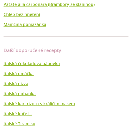
Patate alla carbonara (Brambory se slaninou)
Chléb bez hnětení
Mamčina pomazánka
Další doporučené recepty:
Italská čokoládová bábovka
Italská omáčka
Italská pizza
Italská pohanka
Italské kari rizoto s králičím masem
Italské kuře II.
Italské Tiramisu