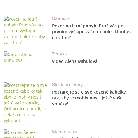
Dáma.cz
Pozor na letní pohyb: Proč vás po
prvním výšlapu začnou bolet klouby a
co s tím?
Ženy.cz
video Alena Mihulová
Blesk pro ženy
Postarejte se o své kožené kabelky
tak, aby je mohly nosit ještě vaše
vnučky!…
Maminka.cz