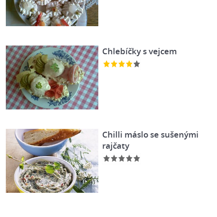
Chlebíčky s vejcem
Chilli máslo se sušenými
rajčaty