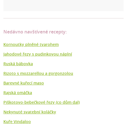
Nedávno navštívené recepty:
Kornoutky plněné tvarohem
Jahodové řezy s pudinkovou náplní
Ruská bábovka
Rizoto s mozzarellou a gorgonzolou
Barevné kuřecí maso
Rajská omáčka
Piškotovo-bebečkové řezy (co dům dal)
Nekynuté svatební koláčky
Kuře Vindaloo