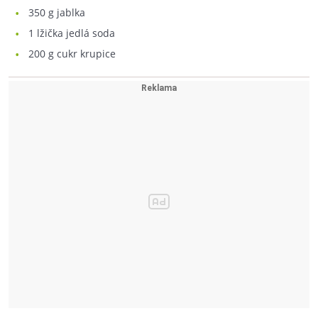
350
g jablka
1
lžička jedlá soda
200
g cukr krupice