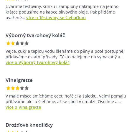
Uvaříme těstoviny, šunku i žampiony nakrájíme na jemno,
krátce podusíme na kapce olivového oleje. Pak přidáme
uvařené…
více o Těstoviny se šlehačkou
Výborný tvarohový koláč
Vejce, cukr a teplou vodu šleháme do pěny a poté postupně
přidáváme ostatní přísady. Těsto nalejeme na vymazaný a…
více o Výborný tvarohový koláč
Vinaigrette
V malé misce smícháme ocet, hořčici a šalotku. Velmi pomalu
přiléváme olej a šleháme, až se spojí v emulzi. Osolíme a…
více o Vinaigrette
Drožďové knedlíčky