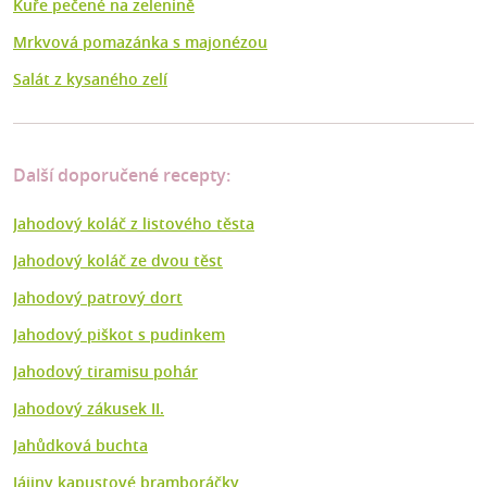
Kuře pečené na zelenině
Mrkvová pomazánka s majonézou
Salát z kysaného zelí
Další doporučené recepty:
Jahodový koláč z listového těsta
Jahodový koláč ze dvou těst
Jahodový patrový dort
Jahodový piškot s pudinkem
Jahodový tiramisu pohár
Jahodový zákusek II.
Jahůdková buchta
Jájiny kapustové bramboráčky