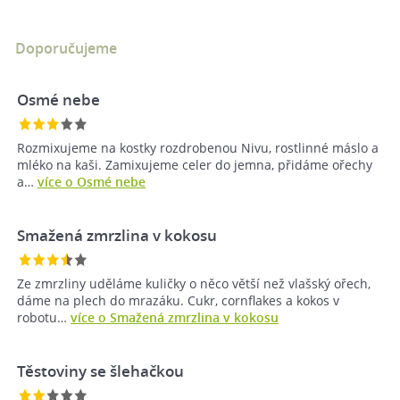
Doporučujeme
Osmé nebe
Rozmixujeme na kostky rozdrobenou Nivu, rostlinné máslo a
mléko na kaši. Zamixujeme celer do jemna, přidáme ořechy
a…
více o Osmé nebe
Smažená zmrzlina v kokosu
Ze zmrzliny uděláme kuličky o něco větší než vlašský ořech,
dáme na plech do mrazáku. Cukr, cornflakes a kokos v
robotu…
více o Smažená zmrzlina v kokosu
Těstoviny se šlehačkou