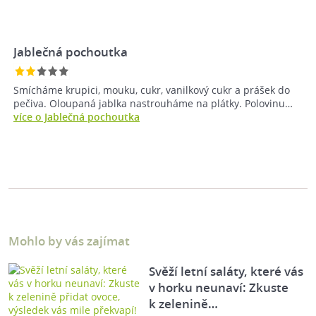
Jablečná pochoutka
Smícháme krupici, mouku, cukr, vanilkový cukr a prášek do
pečiva. Oloupaná jablka nastrouháme na plátky. Polovinu…
více o Jablečná pochoutka
Mohlo by vás zajímat
Svěží letní saláty, které vás
v horku neunaví: Zkuste
k zelenině…