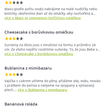
Maso (podle počtu osob) nakrájíme na malé nudličky nebo
kostičky, okořeníme (kari až do omáčky, aby nezhořklo) a…
více o Maso se smetanovo-hořčičnou omáčkou
Cheesecake s borůvkovou omáčkou
Suroviny na těsto jsou v množství na formu o průměru 24
cm. Ze všeho nejdřív rozdrtíme sušenky. To, že jsou Bebe v…
více o Cheesecake s borůvkovou omáčkou
Bublanina z mimibazaru
Vajička s cukrem utřeme do pěny, přidáme olej, vodu, mouku
s práškem do pečiva a nalijeme na vysypaný a vymazaný
plech.…
více o Bublanina z mimibazaru
Banánová roláda