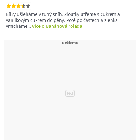
Bílky ušleháme v tuhý sníh. Žloutky utřeme s cukrem a
vanilkovým cukrem do pěny. Poté po částech a zlehka
vmícháme…
více o Banánová roláda