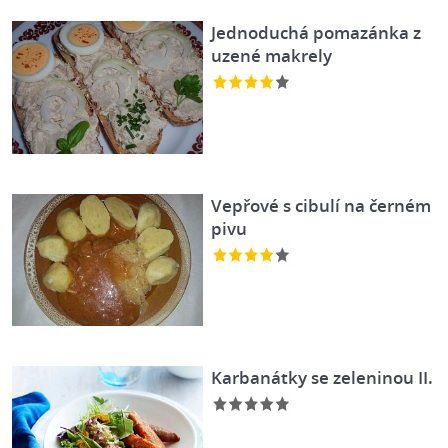
Jednoduchá pomazánka z
uzené makrely
Vepřové s cibulí na černém
pivu
Karbanátky se zeleninou II.