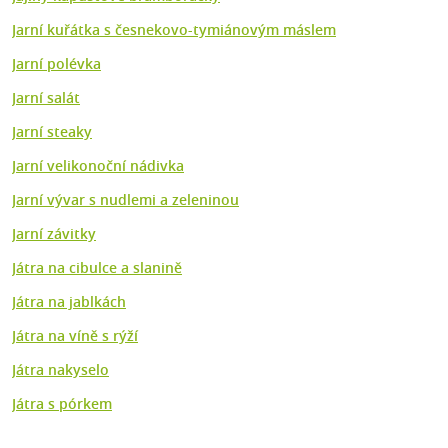
Jarní kuřátka s česnekovo-tymiánovým máslem
Jarní polévka
Jarní salát
Jarní steaky
Jarní velikonoční nádivka
Jarní vývar s nudlemi a zeleninou
Jarní závitky
Játra na cibulce a slanině
Játra na jablkách
Játra na víně s rýží
Játra nakyselo
Játra s pórkem