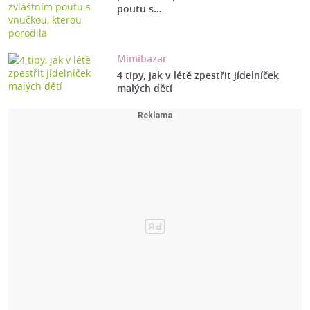
poutu s…
Mimibazar
4 tipy, jak v létě zpestřit jídelníček
malých dětí