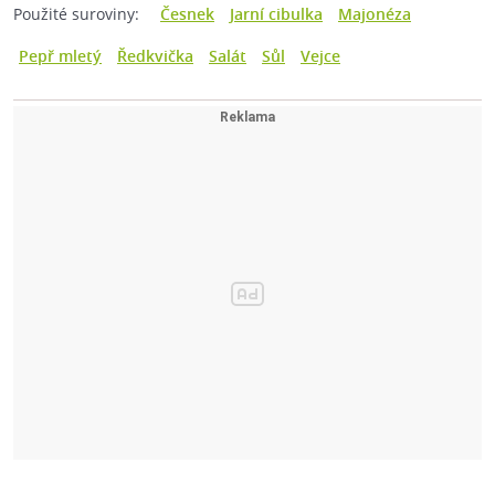
Použité suroviny:
Česnek
Jarní cibulka
Majonéza
Pepř mletý
Ředkvička
Salát
Sůl
Vejce