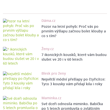
Dáma.cz
Pozor na letní pohyb: Proč vás po
prvním výšlapu začnou bolet klouby a
co s tím?
Ženy.cz
7 ikonických kousků, které vám budou
slušet ve 20 i v 60 letech
Blesk pro ženy
Největší módní přešlapy po čtyřicítce:
Tyto 3 kousky vám přidají kila i roky
Maminka.cz
Své dceři odnosila miminko. Babička
po 5 letech promluvila o zvláštním