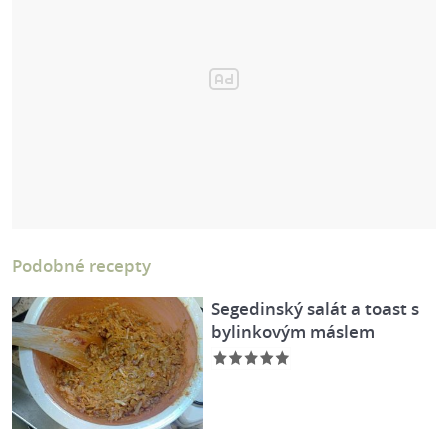
Podobné recepty
Segedinský salát a toast s
bylinkovým máslem