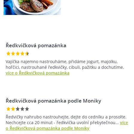
Ředkvičková pomazánka
Vajíčka najemno nastrouháme, přidáme jogurt, majolku,
hořčici, nastrouhané ředkvičky, cibuli, pažitku a dochutíme.
více o Ředkvičková pomazánka
Ředkvičková pomazánka podle Moniky
Ředvičky nahrubo nastrouhejte, dejte do cedníku a prosolte.
Nechcejte cca 20 minut - ředkvička uvolní přebytečnou…
více
o Ředkvičková pomazánka podle Moniky