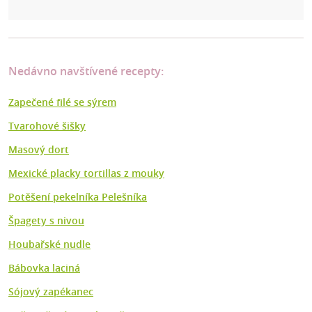
Nedávno navštívené recepty:
Zapečené filé se sýrem
Tvarohové šišky
Masový dort
Mexické placky tortillas z mouky
Potěšení pekelníka Pelešníka
Špagety s nivou
Houbařské nudle
Bábovka laciná
Sójový zapékanec