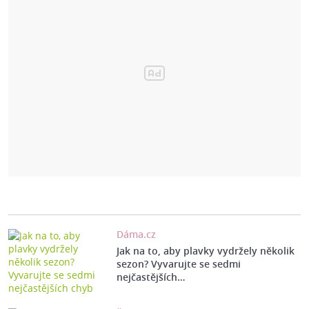
Dáma.cz
Jak na to, aby plavky vydržely několik
sezon? Vyvarujte se sedmi
nejčastějších…