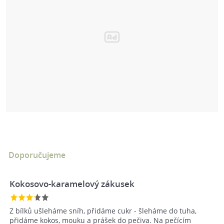
Doporučujeme
Kokosovo-karamelový zákusek
Z bílků ušleháme sníh, přidáme cukr - šleháme do tuha,
přidáme kokos, mouku a prášek do pečiva. Na pečícím