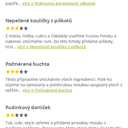
papíře…
více o Kokosovo-karamelový zákusek
Nepečené kouličky z piškotů
Z másla, mléka, cukru a čokolády uvaříme hustou hmotu a
nakonec vmícháme rum. Do této hmoty přidáme piškoty,
hrst…
více o Nepečené kouličky z piškotů
Počmáraná buchta
Těsto připravíme smícháním všech ingrediencí. Poté ho
vlijeme na vymazaný a polohrubou moukou vysypaný plech s
vyšším…
více o Počmáraná buchta
Pudinkový dortíček
Tuk, cukr, vejce utřeme a přidáme prosátou mouku s