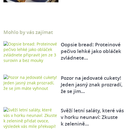
Mohlo by vás zajímat
Oopsie bread: Proteinové
pečivo lehké jako obláček
zvládnete…
Pozor na jedovaté cukety!
Jeden jasný znak prozradí,
že se jim…
Svěží letní saláty, které vás
v horku neunaví: Zkuste
k zelenině…