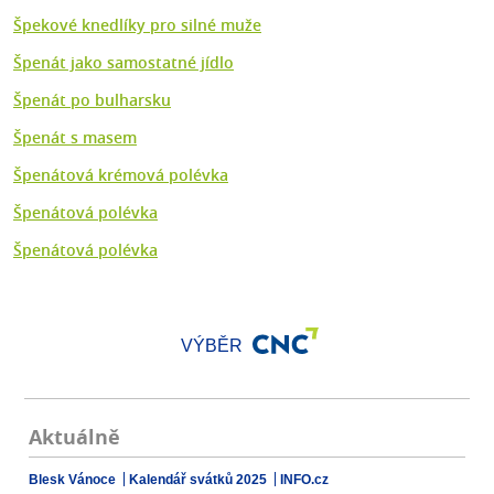
Špekové knedlíky pro silné muže
Špenát jako samostatné jídlo
Špenát po bulharsku
Špenát s masem
Špenátová krémová polévka
Špenátová polévka
Špenátová polévka
VÝBĚR
Aktuálně
Blesk Vánoce
Kalendář svátků 2025
INFO.cz