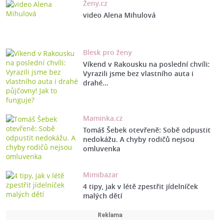
Ženy.cz
video Alena Mihulová
Blesk pro ženy
Víkend v Rakousku na poslední chvíli:
Vyrazili jsme bez vlastního auta i
drahé…
Maminka.cz
Tomáš Šebek otevřeně: Sobě odpustit
nedokážu. A chyby rodičů nejsou
omluvenka
Mimibazar
4 tipy, jak v létě zpestřit jídelníček
malých dětí