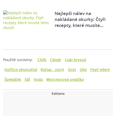
Nejlepší nálev na
nakládané okurky: Čtyři
recepty, které musíte…
Použité suroviny:
Chilli
Cibule
Cukr krystal
Hořčice plnotučná
Kečup - ostrý
Ocet
Olej
Pepř mletý
Špekáček
Sůl
Voda
Worcestrová omáčka