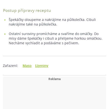
Postup přípravy receptu
Špekáčky oloupeme a nakrájíme na půlkolečka. Cibuli
nakrájíme také na půlkolečka.
Ostatní suroviny promícháme a svaříme do omáčky. Do
mísy dáme špekáčky i cibuli a přelijeme horkou omáčkou.
Necháme vychladit a podáváme s pečivem.
Zařazení:
Maso
Uzeniny