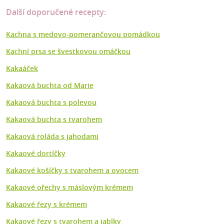
Další doporučené recepty:
Kachna s medovo-pomerančovou pomádkou
Kachní prsa se švestkovou omáčkou
Kakaáček
Kakaová buchta od Marie
Kakaová buchta s polevou
Kakaová buchta s tvarohem
Kakaová roláda s jahodami
Kakaové dortíčky
Kakaové košíčky s tvarohem a ovocem
Kakaové ořechy s máslovým krémem
Kakaové řezy s krémem
Kakaové řezy s tvarohem a jablky