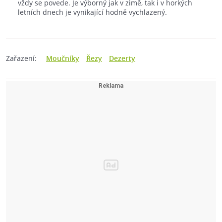
vždy se povede. Je výborný jak v zimě, tak i v horkých
letních dnech je vynikající hodně vychlazený.
Zařazení:
Moučníky
Řezy
Dezerty