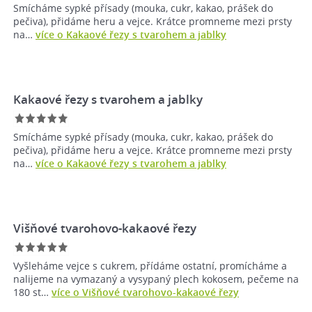
Smícháme sypké přísady (mouka, cukr, kakao, prášek do
pečiva), přidáme heru a vejce. Krátce promneme mezi prsty
na…
více o Kakaové řezy s tvarohem a jablky
Kakaové řezy s tvarohem a jablky
Smícháme sypké přísady (mouka, cukr, kakao, prášek do
pečiva), přidáme heru a vejce. Krátce promneme mezi prsty
na…
více o Kakaové řezy s tvarohem a jablky
Višňové tvarohovo-kakaové řezy
Vyšleháme vejce s cukrem, přídáme ostatní, promícháme a
nalijeme na vymazaný a vysypaný plech kokosem, pečeme na
180 st…
více o Višňové tvarohovo-kakaové řezy