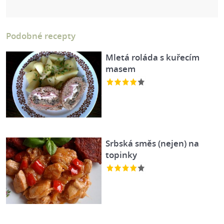
Podobné recepty
Mletá roláda s kuřecím
masem
Srbská směs (nejen) na
topinky