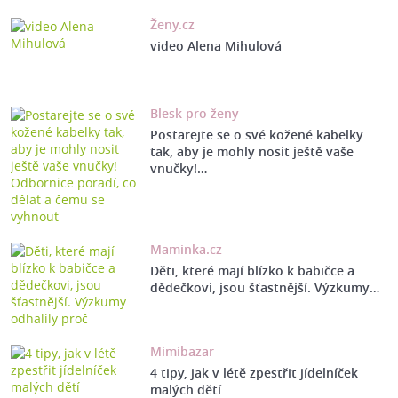
Ženy.cz
video Alena Mihulová
Blesk pro ženy
Postarejte se o své kožené kabelky
tak, aby je mohly nosit ještě vaše
vnučky!…
Maminka.cz
Děti, které mají blízko k babičce a
dědečkovi, jsou šťastnější. Výzkumy…
Mimibazar
4 tipy, jak v létě zpestřit jídelníček
malých dětí