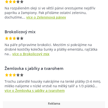
Na rozpáleném oleji si ve větší pánvi orestujeme nejdřív
papriku a žampiony. Pak přidáme ostatní zeleninu,
dochutíme,…
více o Zeleninová pánev
Brokolicový mix
Na páře připravíme brokolici. Mezitím si pokrájíme na
drobné kostičky kolečka šunky a plátky ementálu, rajčátka
na…
více o Brokolicový mix
Žemlovka s jablky a tvarohem
Trochu zatvrdlé housky nakrájíme na tenké plátky (3-4 mm),
mléko nalijeme v nízké vrstvě na mělký talíř a 1/3 plátků…
více o Žemlovka s jablky a tvarohem