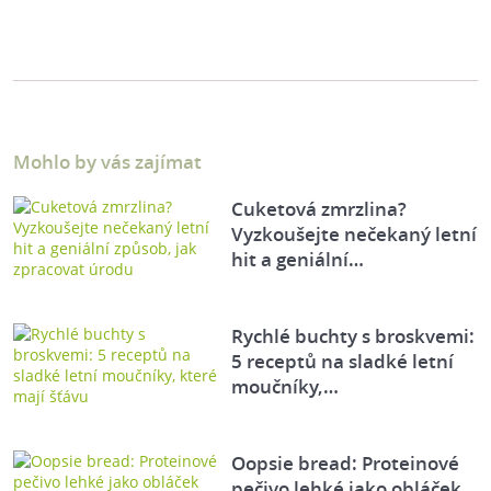
Mohlo by vás zajímat
Cuketová zmrzlina?
Vyzkoušejte nečekaný letní
hit a geniální…
Rychlé buchty s broskvemi:
5 receptů na sladké letní
moučníky,…
Oopsie bread: Proteinové
pečivo lehké jako obláček