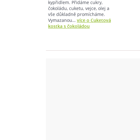
kypřidlem. Přidáme cukry,
čokoládu, cuketu, vejce, olej a
vše důkladně promícháme.
Vymazanou…
více o Cuketová
kostka s čokoládou