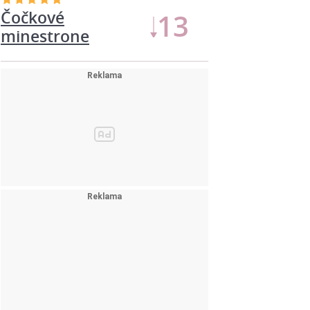
Čočkové
13
minestrone