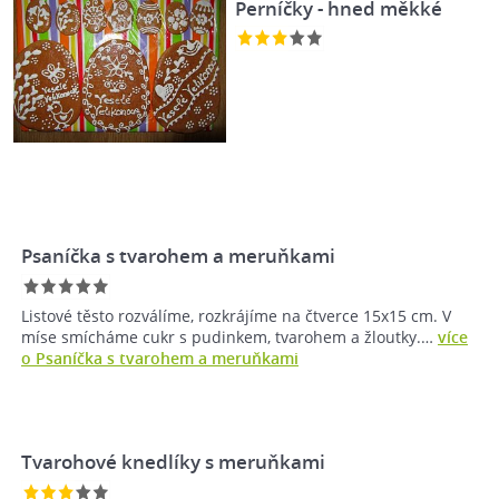
Perníčky - hned měkké
Psaníčka s tvarohem a meruňkami
Listové těsto rozválíme, rozkrájíme na čtverce 15x15 cm. V
míse smícháme cukr s pudinkem, tvarohem a žloutky.…
více
o Psaníčka s tvarohem a meruňkami
Tvarohové knedlíky s meruňkami