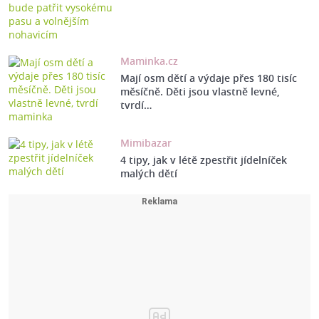
Maminka.cz
Mají osm dětí a výdaje přes 180 tisíc
měsíčně. Děti jsou vlastně levné,
tvrdí…
Mimibazar
4 tipy, jak v létě zpestřit jídelníček
malých dětí