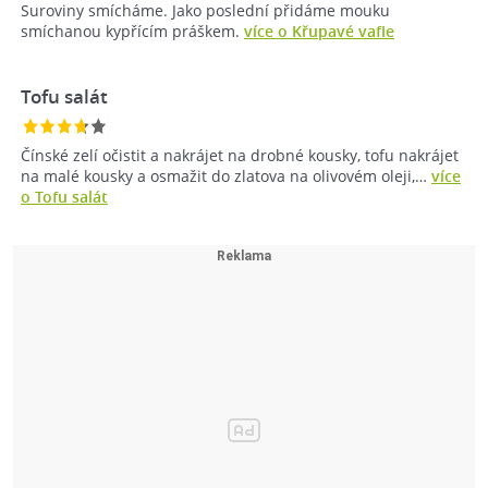
Suroviny smícháme. Jako poslední přidáme mouku
smíchanou kypřícím práškem.
více o Křupavé vafle
Tofu salát
Čínské zelí očistit a nakrájet na drobné kousky, tofu nakrájet
na malé kousky a osmažit do zlatova na olivovém oleji,…
více
o Tofu salát