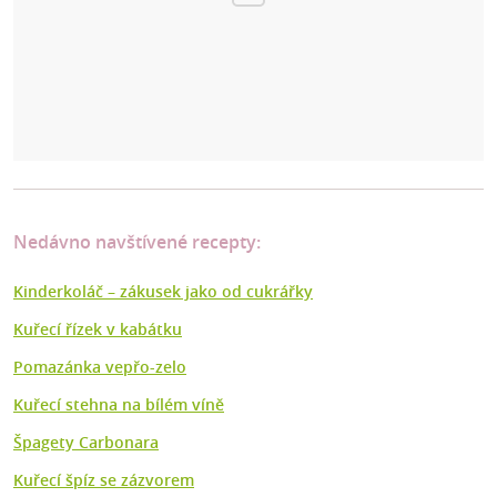
Nedávno navštívené recepty:
Kinderkoláč – zákusek jako od cukrářky
Kuřecí řízek v kabátku
Pomazánka vepřo-zelo
Kuřecí stehna na bílém víně
Špagety Carbonara
Kuřecí špíz se zázvorem