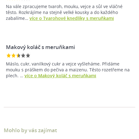
Na vále zpracujeme tvaroh, mouku, vejce a sůl ve vláčné
těsto. Rozkrájíme na stejně velké kousky a do každého
zabalíme…
více o Tvarohové knedlíky s meruňkami
Makový koláč s meruňkami
Máslo, cukr, vanilkový cukr a vejce vyšleháme. Přidáme
mouku s práškem do pečiva a maizenu. Těsto rozetřeme na
plech. …
více o Makový koláč s meruňkami
Mohlo by vás zajímat