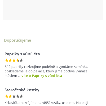
Doporučujeme
Papriky s vůní léta
Bílé papriky rozkrojíme podélně a vyndáme semínka,
poskládáme je do pekáče, který jsme poctivě vymazali
máslem …
více o Papriky s vůní léta
Staročeské kostky
Krkovičku nakrájíme na větší kostky, osolíme. Na oleji