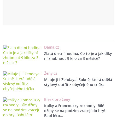
Dáma.cz
Zlatá dietní hodina: Co to je a jak díky
ní zhubnout 9 kilo za 3 měsíce?
Ženy.cz
Miluje ji i Zendaya! Sukně, která udělá
stylový outfit z obyčejného trička
Blesk pro ženy
Italky a Francouzky rozhodly: Bílé
džíny se na podzim vracejí do hry!
Babí léto…