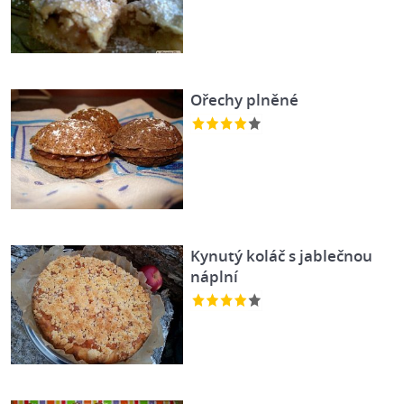
Ořechy plněné
Kynutý koláč s jablečnou
náplní