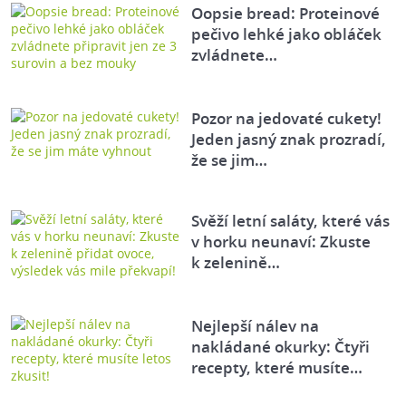
Oopsie bread: Proteinové
pečivo lehké jako obláček
zvládnete…
Pozor na jedovaté cukety!
Jeden jasný znak prozradí,
že se jim…
Svěží letní saláty, které vás
v horku neunaví: Zkuste
k zelenině…
Nejlepší nálev na
nakládané okurky: Čtyři
recepty, které musíte…