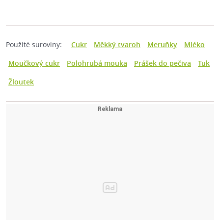
Použité suroviny:
Cukr
Měkký tvaroh
Meruňky
Mléko
Moučkový cukr
Polohrubá mouka
Prášek do pečiva
Tuk
Žloutek