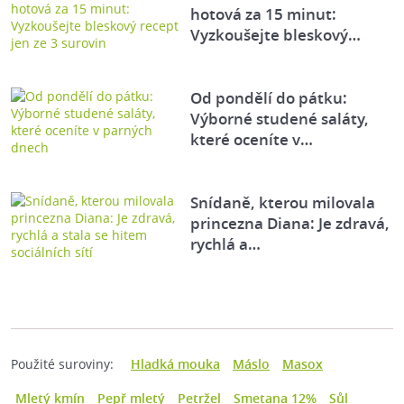
hotová za 15 minut:
Vyzkoušejte bleskový…
Od pondělí do pátku:
Výborné studené saláty,
které oceníte v…
Snídaně, kterou milovala
princezna Diana: Je zdravá,
rychlá a…
Použité suroviny:
Hladká mouka
Máslo
Masox
Mletý kmín
Pepř mletý
Petržel
Smetana 12%
Sůl