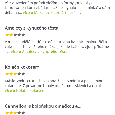
Vše v uvedeném pořadí vložím do formy (hrozinky a
kandovanou kůru vkládáme až po signálu na semínka) a dám
dělat na…
více o Mazanec z domácí pekárny
Amolety z kynutého těsta
V mouce uděláme důlek, dáme trochu kvasnic, malou lžičku
cukru, trochu vlažného mléka. Jakmile kváse vzejde, přidáme
1…
více o Amolety z kynutého těsta
Koláč s kokosem
Máslo, vodu, cukr a kakao povaříme 5 minut a pak 5 minut
chladíme. Z povařené hmoty oddělíme 1 sklenici a do ní…
více o Koláč s kokosem
Cannelloni s boloňskou omáčkou a…