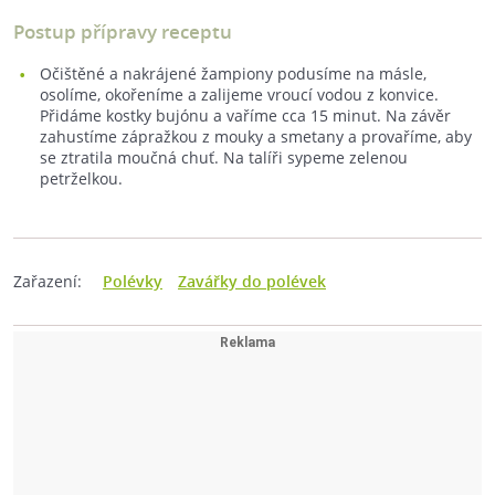
Postup přípravy receptu
Očištěné a nakrájené žampiony podusíme na másle,
osolíme, okořeníme a zalijeme vroucí vodou z konvice.
Přidáme kostky bujónu a vaříme cca 15 minut. Na závěr
zahustíme zápražkou z mouky a smetany a provaříme, aby
se ztratila moučná chuť. Na talíři sypeme zelenou
petrželkou.
Zařazení:
Polévky
Zavářky do polévek