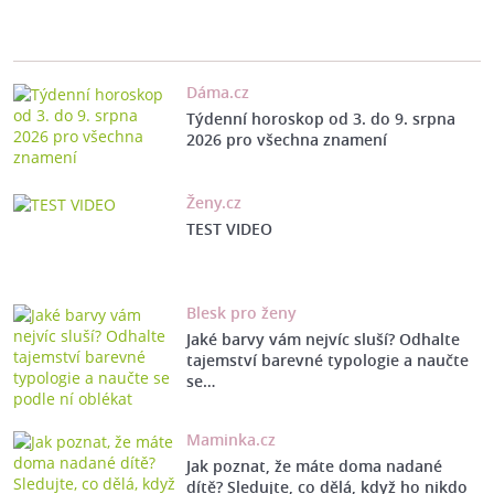
Dáma.cz
Týdenní horoskop od 3. do 9. srpna
2026 pro všechna znamení
Ženy.cz
TEST VIDEO
Blesk pro ženy
Jaké barvy vám nejvíc sluší? Odhalte
tajemství barevné typologie a naučte
se…
Maminka.cz
Jak poznat, že máte doma nadané
dítě? Sledujte, co dělá, když ho nikdo