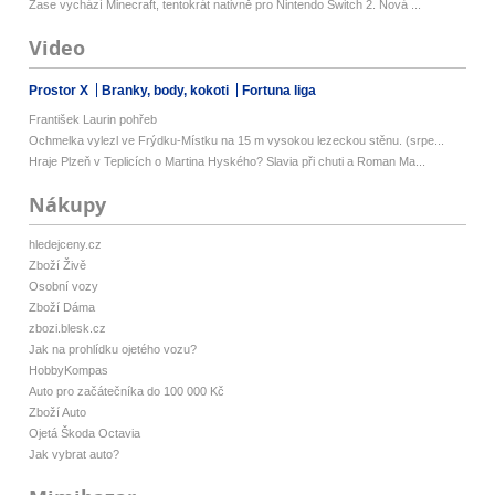
Zase vychází Minecraft, tentokrát nativně pro Nintendo Switch 2. Nová ...
Video
Prostor X
Branky, body, kokoti
Fortuna liga
František Laurin pohřeb
Ochmelka vylezl ve Frýdku-Místku na 15 m vysokou lezeckou stěnu. (srpe...
Hraje Plzeň v Teplicích o Martina Hyského? Slavia při chuti a Roman Ma...
Nákupy
hledejceny.cz
Zboží Živě
Osobní vozy
Zboží Dáma
zbozi.blesk.cz
Jak na prohlídku ojetého vozu?
HobbyKompas
Auto pro začátečníka do 100 000 Kč
Zboží Auto
Ojetá Škoda Octavia
Jak vybrat auto?