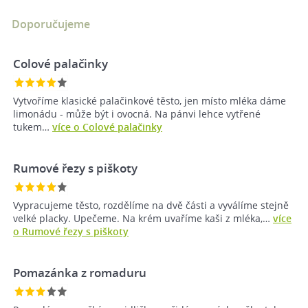
Doporučujeme
Colové palačinky
Vytvoříme klasické palačinkové těsto, jen místo mléka dáme
limonádu - může být i ovocná. Na pánvi lehce vytřené
tukem…
více o Colové palačinky
Rumové řezy s piškoty
Vypracujeme těsto, rozdělíme na dvě části a vyválíme stejně
velké placky. Upečeme. Na krém uvaříme kaši z mléka,…
více
o Rumové řezy s piškoty
Pomazánka z romaduru