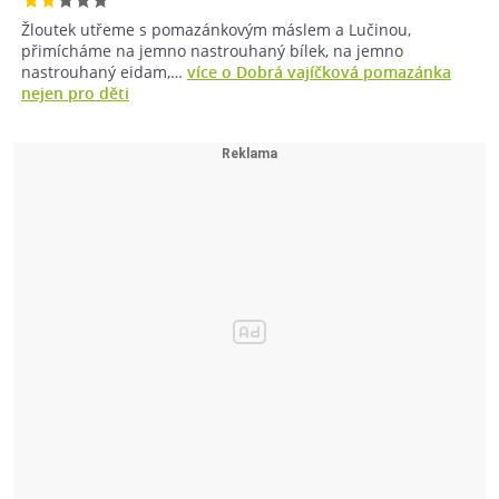
Žloutek utřeme s pomazánkovým máslem a Lučinou,
přimícháme na jemno nastrouhaný bílek, na jemno
nastrouhaný eidam,…
více o Dobrá vajíčková pomazánka
nejen pro děti