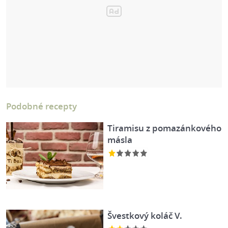
Podobné recepty
Tiramisu z pomazánkového
másla
Švestkový koláč V.