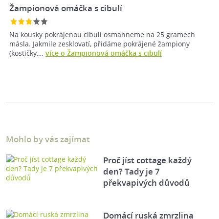
Žampionová omáčka s cibulí
Na kousky pokrájenou cibuli osmahneme na 25 gramech
másla. Jakmile zesklovatí, přidáme pokrájené žampiony
(kostičky,…
více o Žampionová omáčka s cibulí
Mohlo by vás zajímat
Proč jíst cottage každý
den? Tady je 7
překvapivých důvodů
Domácí ruská zmrzlina