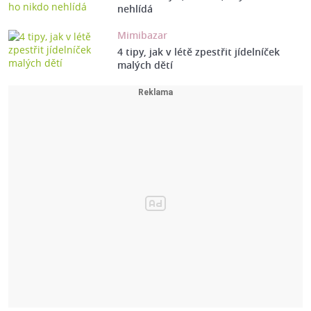
nehlídá
Mimibazar
4 tipy, jak v létě zpestřit jídelníček
malých dětí