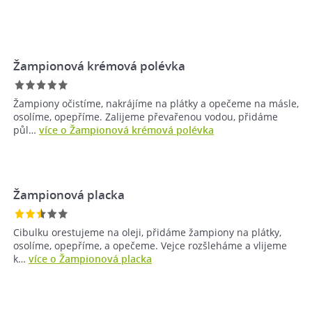
Žampionová krémová polévka
Žampiony očistíme, nakrájíme na plátky a opečeme na másle,
osolíme, opepříme. Zalijeme převařenou vodou, přidáme
půl…
více o Žampionová krémová polévka
Žampionová placka
Cibulku orestujeme na oleji, přidáme žampiony na plátky,
osolíme, opepříme, a opečeme. Vejce rozšleháme a vlijeme
k…
více o Žampionová placka