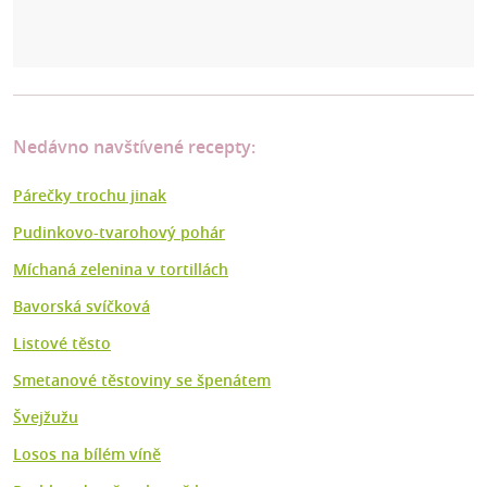
Nedávno navštívené recepty:
Párečky trochu jinak
Pudinkovo-tvarohový pohár
Míchaná zelenina v tortillách
Bavorská svíčková
Listové těsto
Smetanové těstoviny se špenátem
Švejžužu
Losos na bílém víně