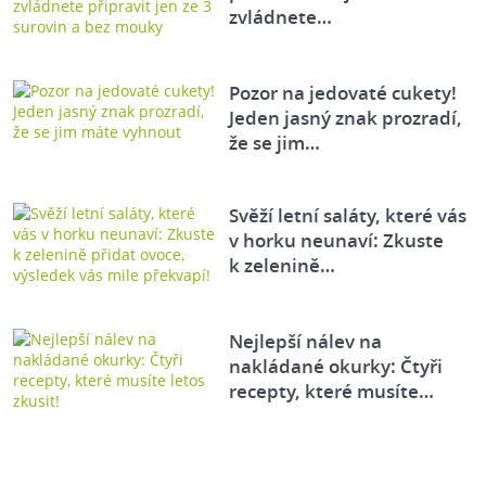
zvládnete…
Pozor na jedovaté cukety!
Jeden jasný znak prozradí,
že se jim…
Svěží letní saláty, které vás
v horku neunaví: Zkuste
k zelenině…
Nejlepší nálev na
nakládané okurky: Čtyři
recepty, které musíte…