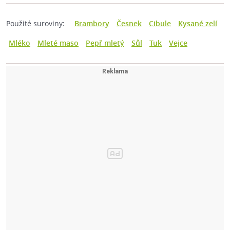
Použité suroviny:
Brambory
Česnek
Cibule
Kysané zelí
Mléko
Mleté maso
Pepř mletý
Sůl
Tuk
Vejce