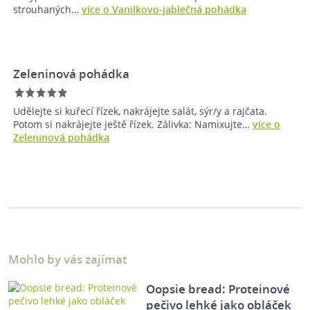
strouhaných…
více o Vanilkovo-jablečná pohádka
Zeleninová pohádka
Udělejte si kuřecí řízek, nakrájejte salát, sýr/y a rajčata.
Potom si nakrájejte ještě řízek. Zálivka: Namixujte…
více o
Zeleninová pohádka
Mohlo by vás zajímat
Oopsie bread: Proteinové
pečivo lehké jako obláček