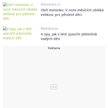
Maminka.cz
Obří miminko: V osmi měsících obléká
velikost pro pětileté děti
Mimibazar
4 tipy, jak v létě zpestřit jídelníček
malých dětí