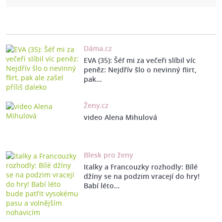
Dáma.cz
EVA (35): Šéf mi za večeři slíbil víc
peněz: Nejdřív šlo o nevinný flirt,
pak…
Ženy.cz
video Alena Mihulová
Blesk pro ženy
Italky a Francouzky rozhodly: Bílé
džíny se na podzim vracejí do hry!
Babí léto…