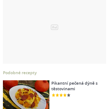
Podobné recepty
Pikantní pečená dýně s
těstovinami