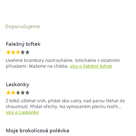
Doporučujeme
Falešný biftek
Uvařené brambory nastrouháme. Smícháme s ostatními
přísadami. Mažeme na chleba.
více o Falešný biftek
Laskonky
Z bílků ušlehat sníh, přidat oba cukry, nad parou šlehat do
zhoustnutí. Přidat ořechy. Na vymazaném plechu tvořit…
více o Laskonky
Moje brokolicová polévka