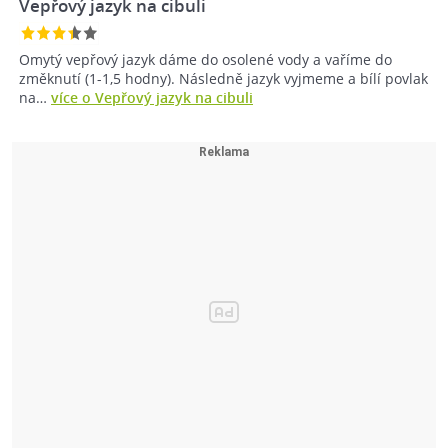
Vepřový jazyk na cibuli
Omytý vepřový jazyk dáme do osolené vody a vaříme do
změknutí (1-1,5 hodny). Následně jazyk vyjmeme a bílí povlak
na…
více o Vepřový jazyk na cibuli