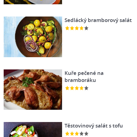
Sedlácký bramborový salát
Kuře pečené na
bramboráku
Těstovinový salát s tofu