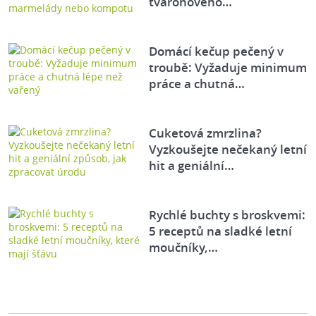
tvarohového…
Domácí kečup pečený v
troubě: Vyžaduje minimum
práce a chutná…
Cuketová zmrzlina?
Vyzkoušejte nečekaný letní
hit a geniální…
Rychlé buchty s broskvemi:
5 receptů na sladké letní
moučníky,…