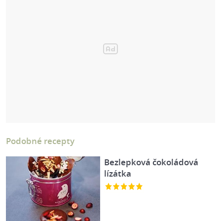
Podobné recepty
Bezlepková čokoládová
lízátka