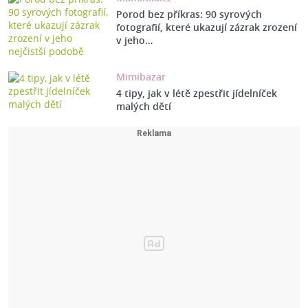
Porod bez příkras: 90 syrových
fotografií, které ukazují zázrak zrození
v jeho…
Mimibazar
4 tipy, jak v létě zpestřit jídelníček
malých dětí