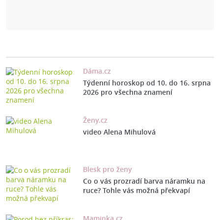
Dáma.cz
Týdenní horoskop od 10. do 16. srpna
2026 pro všechna znamení
Ženy.cz
video Alena Mihulová
Blesk pro ženy
Co o vás prozradí barva náramku na
ruce? Tohle vás možná překvapí
Maminka.cz