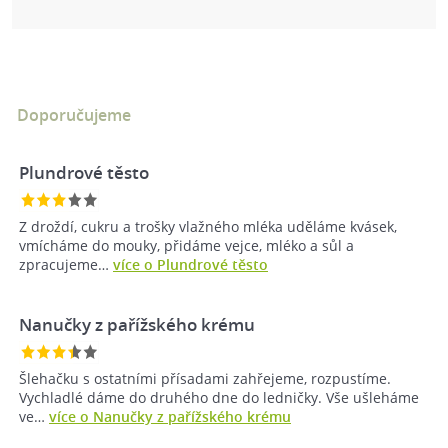
Doporučujeme
Plundrové těsto
Z droždí, cukru a trošky vlažného mléka uděláme kvásek,
vmícháme do mouky, přidáme vejce, mléko a sůl a
zpracujeme…
více o Plundrové těsto
Nanučky z pařížského krému
Šlehačku s ostatními přísadami zahřejeme, rozpustíme.
Vychladlé dáme do druhého dne do ledničky. Vše ušleháme
ve…
více o Nanučky z pařížského krému