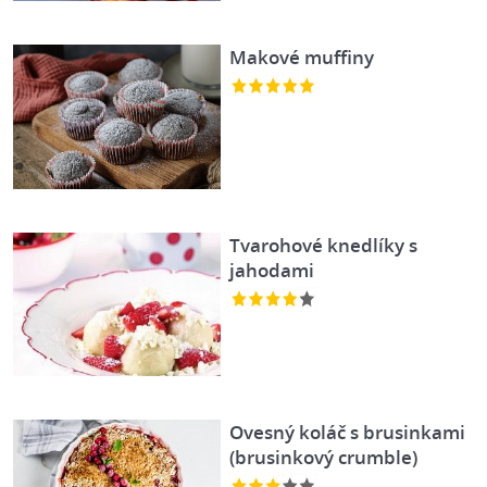
Makové muffiny
Tvarohové knedlíky s
jahodami
Ovesný koláč s brusinkami
(brusinkový crumble)