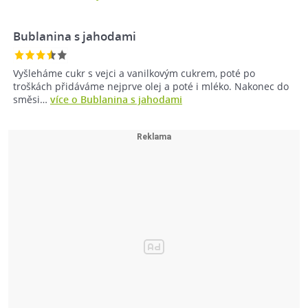
Bublanina s jahodami
Vyšleháme cukr s vejci a vanilkovým cukrem, poté po
troškách přidáváme nejprve olej a poté i mléko. Nakonec do
směsi…
více o Bublanina s jahodami