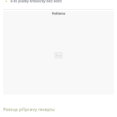
4
ks plátky krkovičky bez kosti
Postup přípravy receptu