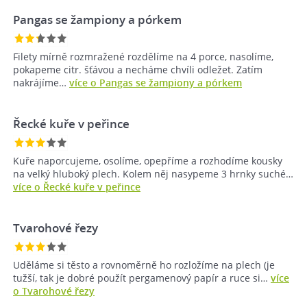
Pangas se žampiony a pórkem
Filety mírně rozmražené rozdělíme na 4 porce, nasolíme,
pokapeme citr. šťávou a necháme chvíli odležet. Zatím
nakrájíme…
více o Pangas se žampiony a pórkem
Řecké kuře v peřince
Kuře naporcujeme, osolíme, opepříme a rozhodíme kousky
na velký hluboký plech. Kolem něj nasypeme 3 hrnky suché…
více o Řecké kuře v peřince
Tvarohové řezy
Uděláme si těsto a rovnoměrně ho rozložíme na plech (je
tužší, tak je dobré použít pergamenový papír a ruce si…
více
o Tvarohové řezy