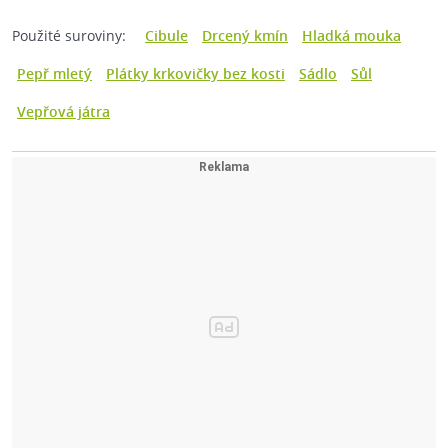
Použité suroviny:
Cibule
Drcený kmín
Hladká mouka
Pepř mletý
Plátky krkovičky bez kosti
Sádlo
Sůl
Vepřová játra