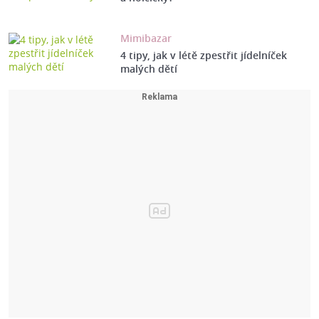
Mimibazar
4 tipy, jak v létě zpestřit jídelníček
malých dětí