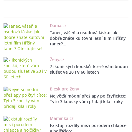
Dáma.cz
Tanec, vášeň a osudová láska: Jak
dobře znáte kultovní letní film Hříšný
tanec?…
Ženy.cz
7 ikonických kousků, které vám budou
slušet ve 20 i v 60 letech
Blesk pro ženy
Největší módní přešlapy po čtyřicítce:
Tyto 3 kousky vám přidají kila i roky
Maminka.cz
Existují rozdíly mezi porodem chlapce
a holčičky?