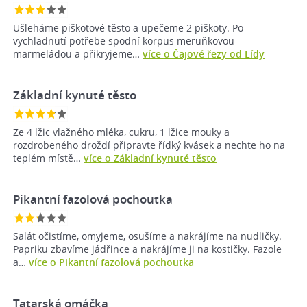
Ušleháme piškotové těsto a upečeme 2 piškoty. Po
vychladnutí potřebe spodní korpus meruňkovou
marmeládou a přikryjeme…
více o Čajové řezy od Lídy
Základní kynuté těsto
Ze 4 lžic vlažného mléka, cukru, 1 lžice mouky a
rozdrobeného droždí připravte řídký kvásek a nechte ho na
teplém místě…
více o Základní kynuté těsto
Pikantní fazolová pochoutka
Salát očistíme, omyjeme, osušíme a nakrájíme na nudličky.
Papriku zbavíme jádřince a nakrájíme ji na kostičky. Fazole
a…
více o Pikantní fazolová pochoutka
Tatarská omáčka