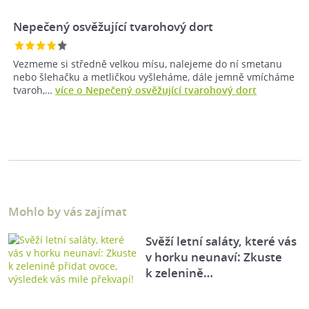
Nepečený osvěžující tvarohový dort
Vezmeme si středně velkou mísu, nalejeme do ní smetanu
nebo šlehačku a metličkou vyšleháme, dále jemně vmícháme
tvaroh,…
více o Nepečený osvěžující tvarohový dort
Mohlo by vás zajímat
Svěží letní saláty, které vás
v horku neunaví: Zkuste
k zelenině…