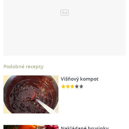
Podobné recepty
Višňový kompot
Nakládané brusinky