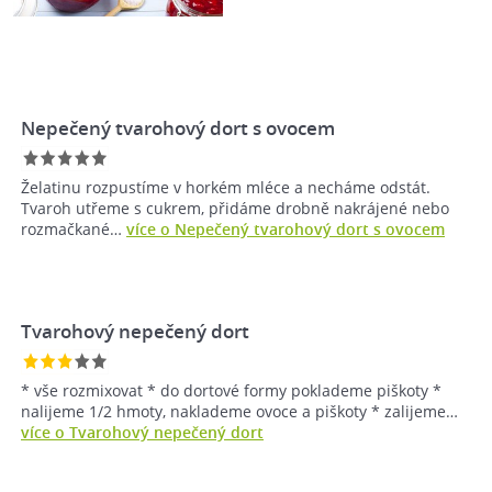
Nepečený tvarohový dort s ovocem
Želatinu rozpustíme v horkém mléce a necháme odstát.
Tvaroh utřeme s cukrem, přidáme drobně nakrájené nebo
rozmačkané…
více o Nepečený tvarohový dort s ovocem
Tvarohový nepečený dort
* vše rozmixovat * do dortové formy poklademe piškoty *
nalijeme 1/2 hmoty, naklademe ovoce a piškoty * zalijeme…
více o Tvarohový nepečený dort