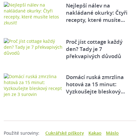
Nejlepší nálev na
nakládané okurky: Čtyři
recepty, které musíte…
Proč jíst cottage každý
den? Tady je 7
překvapivých důvodů
Domácí ruská zmrzlina
hotová za 15 minut:
Vyzkoušejte bleskový…
Použité suroviny:
Cukrářské piškoty
Kakao
Máslo