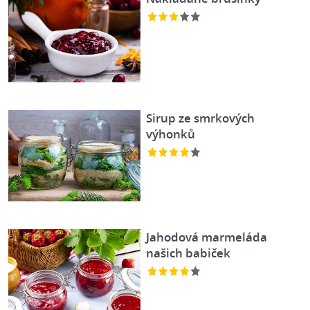
Sirup ze smrkových
výhonků
Jahodová marmeláda
našich babiček