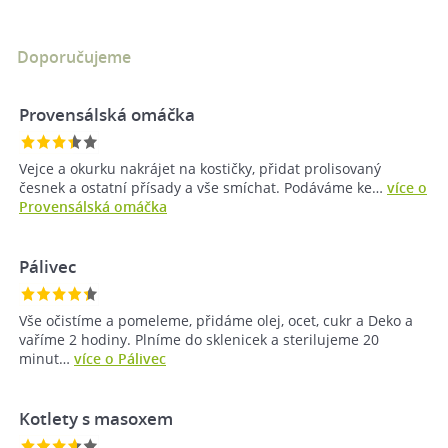
Doporučujeme
Provensálská omáčka
Vejce a okurku nakrájet na kostičky, přidat prolisovaný
česnek a ostatní přísady a vše smíchat. Podáváme ke…
více o
Provensálská omáčka
Pálivec
Vše očistíme a pomeleme, přidáme olej, ocet, cukr a Deko a
vaříme 2 hodiny. Plníme do sklenicek a sterilujeme 20
minut…
více o Pálivec
Kotlety s masoxem