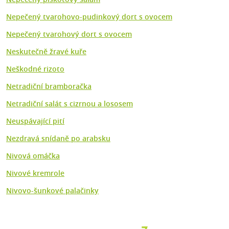
Nepečený tvarohovo-pudinkový dort s ovocem
Nepečený tvarohový dort s ovocem
Neskutečně žravé kuře
Neškodné rizoto
Netradiční bramboračka
Netradiční salát s cizrnou a lososem
Neuspávající pití
Nezdravá snídaně po arabsku
Nivová omáčka
Nivové kremrole
Nivovo-šunkové palačinky