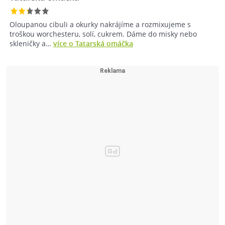
Oloupanou cibuli a okurky nakrájíme a rozmixujeme s
troškou worchesteru, solí, cukrem. Dáme do misky nebo
skleničky a…
více o Tatarská omáčka