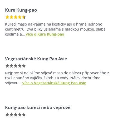
Kure Kung-pao
Kuřecí maso nakrájíme na kostičky asi o hraně jednoho
centimetru. Dva bílky ušleháme s hladkou moukou, slabě
osolíme a…
více o Kure Kung-pao
Vegetariánské Kung Pao Asie
Nejprve si naložíme sójové maso do nálevu připraveného z
rozšlehaného vajíčka, škrobu a vody. Nálev dochutíme
sójovou…
více o Vegetariánské Kung Pao Asie
Kung-pao kuřecí nebo vepřové