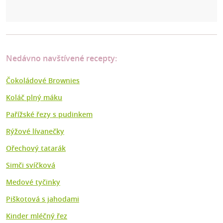
Nedávno navštívené recepty:
Čokoládové Brownies
Koláč plný máku
Pařížské řezy s pudinkem
Rýžové lívanečky
Ořechový tatarák
Simči svíčková
Medové tyčinky
Piškotová s jahodami
Kinder mléčný řez