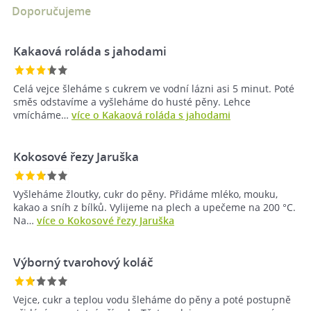
Doporučujeme
Kakaová roláda s jahodami
Celá vejce šleháme s cukrem ve vodní lázni asi 5 minut. Poté
směs odstavíme a vyšleháme do husté pěny. Lehce
vmícháme…
více o Kakaová roláda s jahodami
Kokosové řezy Jaruška
Vyšleháme žloutky, cukr do pěny. Přidáme mléko, mouku,
kakao a sníh z bílků. Vylijeme na plech a upečeme na 200 °C.
Na…
více o Kokosové řezy Jaruška
Výborný tvarohový koláč
Vejce, cukr a teplou vodu šleháme do pěny a poté postupně