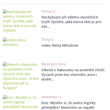
Dáma.cz
Nechybujte při výběru slunečních
brýlí! Zjistěte, jaká barva skel je pro
vás…
Ženy.cz
video Alena Mihulová
Blesk pro ženy
Víkend v Rakousku na poslední chvíli:
Vyrazili jsme bez vlastního auta i
drahé…
Maminka.cz
Kvíz: Myslíte si, že umíte logicky
přemýšlet? Nenechte se napálit