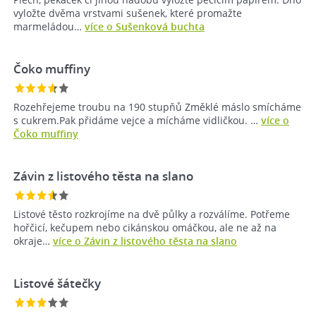
vyložte dvěma vrstvami sušenek, které promažte
marmeládou…
více o Sušenková buchta
Čoko muffiny
Rozehřejeme troubu na 190 stupňů Změklé máslo smícháme
s cukrem.Pak přidáme vejce a mícháme vidličkou. …
více o
Čoko muffiny
Závin z listového těsta na slano
Listové těsto rozkrojíme na dvě půlky a rozválíme. Potřeme
hořčicí, kečupem nebo cikánskou omáčkou, ale ne až na
okraje…
více o Závin z listového těsta na slano
Listové šátečky