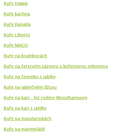
Kuře Hawai
Kuře kachna
Kuře Kanada
Kuře Liberto
Kuře MACO
Kuře na bramborách
Kuře na čerstvém zázvoru s kořenovou zeleninou
Kuře na česneku s jablky
Kuře na jablečném džusu
Kuře na kari – hit rodiny Woodhamsovy
Kuře na kari s jablky
Kuře na mandarinkách
Kuře na marmeládě