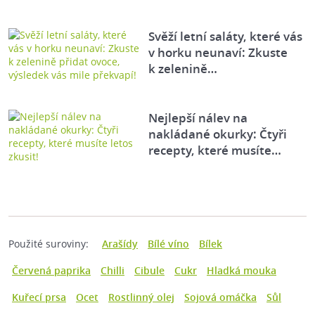
Svěží letní saláty, které vás
v horku neunaví: Zkuste
k zelenině…
Nejlepší nálev na
nakládané okurky: Čtyři
recepty, které musíte…
Použité suroviny:
Arašídy
Bílé víno
Bílek
Červená paprika
Chilli
Cibule
Cukr
Hladká mouka
Kuřecí prsa
Ocet
Rostlinný olej
Sojová omáčka
Sůl