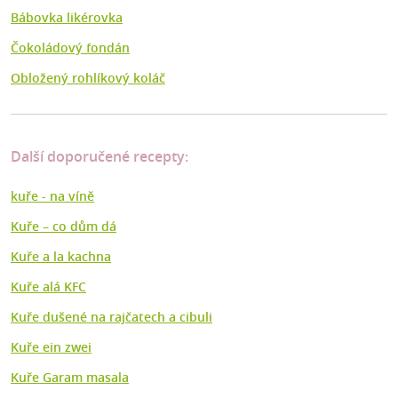
Bábovka likérovka
Čokoládový fondán
Obložený rohlíkový koláč
Další doporučené recepty:
kuře - na víně
Kuře –⁠ co dům dá
Kuře a la kachna
Kuře alá KFC
Kuře dušené na rajčatech a cibuli
Kuře ein zwei
Kuře Garam masala