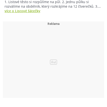
1. Listové těsto si rozpůlíme na půl. 2. Jednu půlku si
rozválíme na obdélník, který rozkrájíme na 12 čtverečků. 3.…
více o Listové šátečky