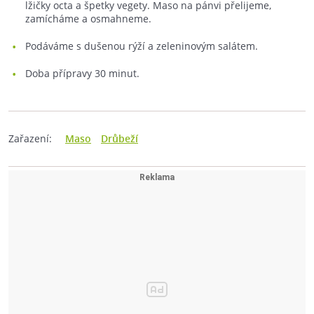
lžičky octa a špetky vegety. Maso na pánvi přelijeme,
zamícháme a osmahneme.
Podáváme s dušenou rýží a zeleninovým salátem.
Doba přípravy 30 minut.
Zařazení:
Maso
Drůbeží