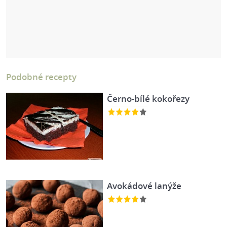
Podobné recepty
Černo-bílé kokořezy
Avokádové lanýže