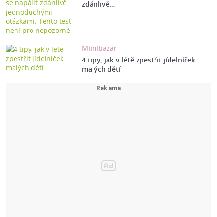
zdánlivě…
Mimibazar
4 tipy, jak v létě zpestřit jídelníček
malých dětí