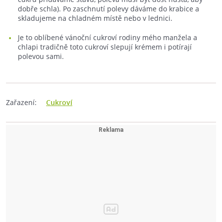
dobře schla). Po zaschnutí polevy dáváme do krabice a
skladujeme na chladném místě nebo v lednici.
Je to oblíbené vánoční cukroví rodiny mého manžela a
chlapi tradičně toto cukroví slepují krémem i potírají
polevou sami.
Zařazení:
Cukroví