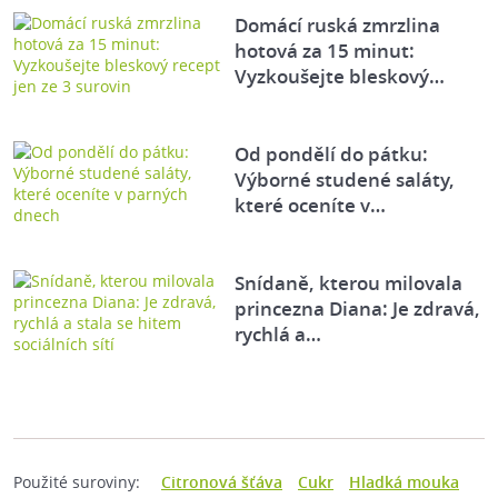
Domácí ruská zmrzlina
hotová za 15 minut:
Vyzkoušejte bleskový…
Od pondělí do pátku:
Výborné studené saláty,
které oceníte v…
Snídaně, kterou milovala
princezna Diana: Je zdravá,
rychlá a…
Použité suroviny:
Citronová šťáva
Cukr
Hladká mouka