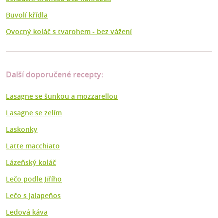
Buvolí křídla
Ovocný koláč s tvarohem - bez vážení
Další doporučené recepty:
Lasagne se šunkou a mozzarellou
Lasagne se zelím
Laskonky
Latte macchiato
Lázeňský koláč
Lečo podle Jiřího
Lečo s Jalapeňos
Ledová káva