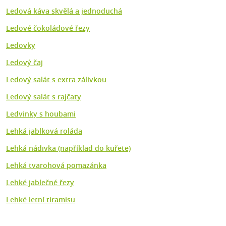
Ledová káva skvělá a jednoduchá
Ledové čokoládové řezy
Ledovky
Ledový čaj
Ledový salát s extra zálivkou
Ledový salát s rajčaty
Ledvinky s houbami
Lehká jablková roláda
Lehká nádivka (například do kuřete)
Lehká tvarohová pomazánka
Lehké jablečné řezy
Lehké letní tiramisu