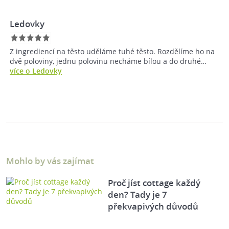
Ledovky
Z ingrediencí na těsto uděláme tuhé těsto. Rozdělíme ho na
dvě poloviny, jednu polovinu necháme bílou a do druhé…
více o Ledovky
Mohlo by vás zajímat
Proč jíst cottage každý
den? Tady je 7
překvapivých důvodů