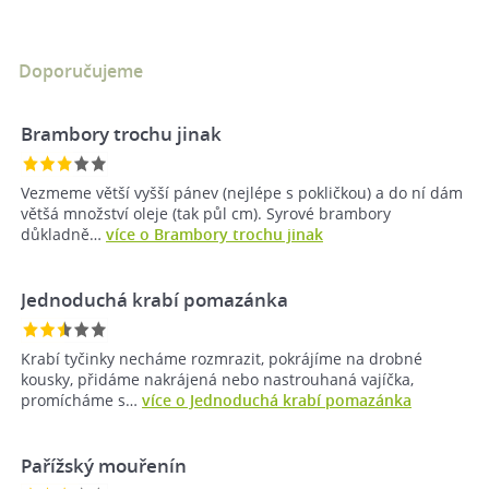
Doporučujeme
Brambory trochu jinak
Vezmeme větší vyšší pánev (nejlépe s pokličkou) a do ní dám
většá množství oleje (tak půl cm). Syrové brambory
důkladně…
více o Brambory trochu jinak
Jednoduchá krabí pomazánka
Krabí tyčinky necháme rozmrazit, pokrájíme na drobné
kousky, přidáme nakrájená nebo nastrouhaná vajíčka,
promícháme s…
více o Jednoduchá krabí pomazánka
Pařížský mouřenín