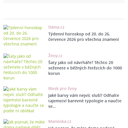
Dáma.cz
Týdenní horoskop od 20. do 26.
července 2026 pro všechna znamení
Ženy.cz
Šaty jako od návrháře? Těchto 20
seženete v běžných řetězcích do 1000
korun
Blesk pro ženy
Jaké barvy vám nejvíc sluší? Odhalte
tajemství barevné typologie a naučte
se…
Maminka.cz