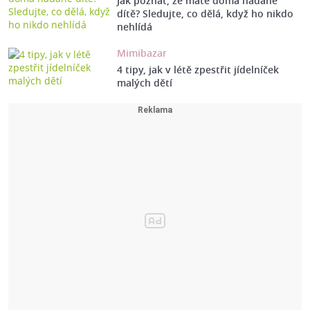
Jak poznat, že máte doma nadané
dítě? Sledujte, co dělá, když ho nikdo
nehlídá
Mimibazar
4 tipy, jak v létě zpestřit jídelníček
malých dětí