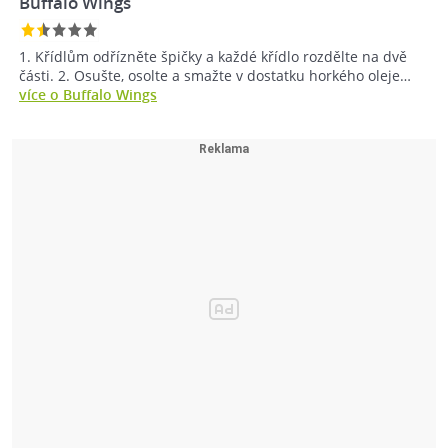
Buffalo Wings
1. Křídlům odřízněte špičky a každé křídlo rozdělte na dvě
části. 2. Osušte, osolte a smažte v dostatku horkého oleje…
více o Buffalo Wings