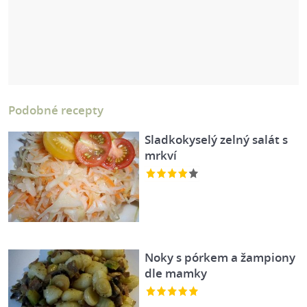
Podobné recepty
Sladkokyselý zelný salát s
mrkví
Noky s pórkem a žampiony
dle mamky