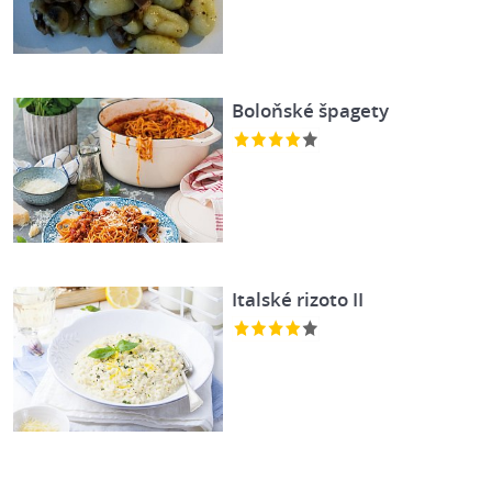
Boloňské špagety
Italské rizoto II