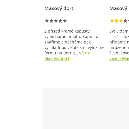
Masový dort
Masový 
Z přísad kromě kapusty
Sýt Eidam
vymícháme hmotu. Kapustu
cca 1 cm,
spaříme a necháme pak
přidáme 
vychladnout. Poté s ní vyložíme
mraženou 
formu na dort a…
více o
česnekovo
Masový dort
více o Ma