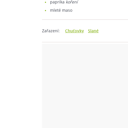
paprika
koření
mleté maso
Zařazení:
Chuťovky
Slané