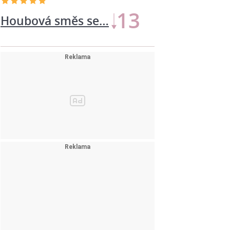
13
Houbová směs se…