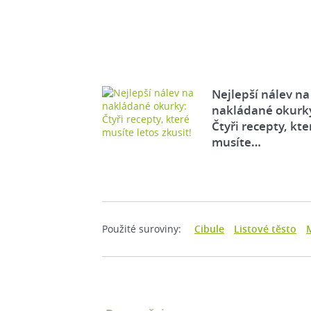
Nejlepší nálev na
nakládané okurk
Čtyři recepty, kte
musíte…
Použité suroviny:
Cibule
Listové těsto