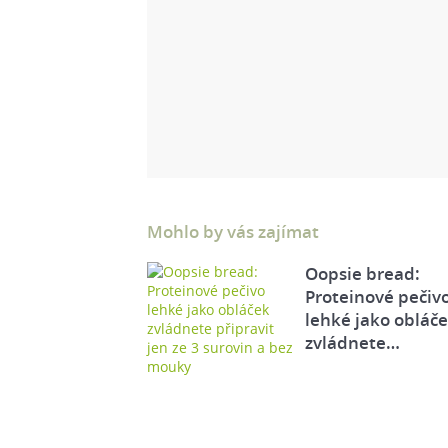
Mohlo by vás zajímat
Oopsie bread:
Proteinové pečiv
lehké jako obláč
zvládnete…