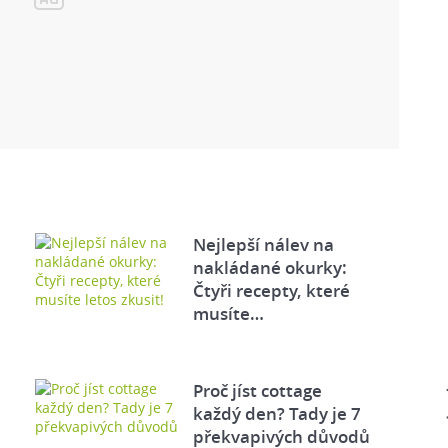
Nejlepší nálev na
nakládané okurky:
Čtyři recepty, které
musíte…
Proč jíst cottage
každý den? Tady je 7
překvapivých důvodů