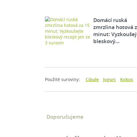
Domácí ruská
zmrzlina hotová 
minut: Vyzkoušej
bleskový…
Použité suroviny:
Cibule
Jogurt
Kokos
Doporučujeme