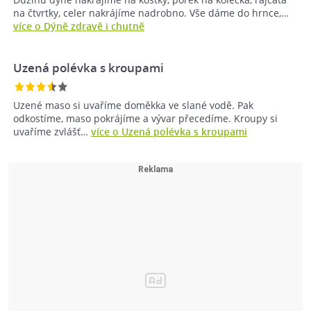
na čtvrtky, celer nakrájíme nadrobno. Vše dáme do hrnce,…
více o Dýně zdravě i chutně
Uzená polévka s kroupami
Uzené maso si uvaříme doměkka ve slané vodě. Pak
odkostíme, maso pokrájíme a vývar přecedíme. Kroupy si
uvaříme zvlášť…
více o Uzená polévka s kroupami