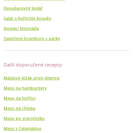
Dvoubarevný koláč
Salát s kuřecími kousky
Domácí limonáda
Zapečené brambory s párky
Další doporučené recepty:
Máslový ležák proti depresi
Maso na hamburgery
Maso na hořčici
Maso na chleba
Maso po staročesku
Maso s čalamádou