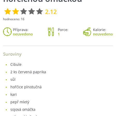
2.12
hodnoceno:
16
Příprava:
Porce:
Kalorie:
neuvedeno
1
neuvedeno
Suroviny
cibule
2
ks červená paprika
sůl
hořčice plnotučná
kari
pepř mletý
sojová omáčka