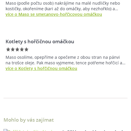
Maso (podle počtu osob) nakrájíme na malé nudličky nebo
kostičky, okořeníme (kari až do omáčky, aby nezhořklo) a…
více o Maso se smetanovo-hořčicovou omáčkou
Kotlety s hořčičnou omáčkou
Maso osolíme, opepříme a opečeme z obou stran na pánvi
na trošce oleje. Pak maso vyjmeme, tence potřeme hořčicí a…
více o Kotlety s hořčičnou omáčkou
Mohlo by vás zajímat