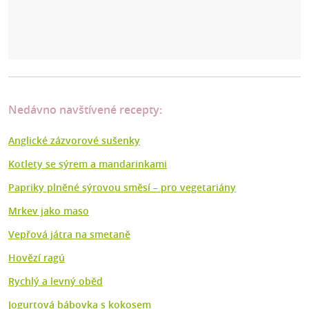
Nedávno navštívené recepty:
Anglické zázvorové sušenky
Kotlety se sýrem a mandarinkami
Papriky plněné sýrovou směsí – pro vegetariány
Mrkev jako maso
Vepřová játra na smetaně
Hovězí ragú
Rychlý a levný oběd
Jogurtová bábovka s kokosem