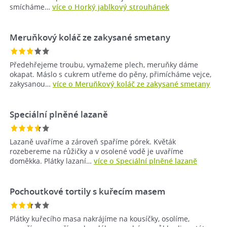
smícháme…
více o Horký jablkový strouhánek
Meruňkový koláč ze zakysané smetany
Předehřejeme troubu, vymažeme plech, meruňky dáme
okapat. Máslo s cukrem utřeme do pěny, přimícháme vejce,
zakysanou…
více o Meruňkový koláč ze zakysané smetany
Speciální plněné lazaně
Lazaně uvaříme a zároveň spaříme pórek. Květák
rozebereme na růžičky a v osolené vodě je uvaříme
doměkka. Plátky lazaní…
více o Speciální plněné lazaně
Pochoutkové tortily s kuřecím masem
Plátky kuřecího masa nakrájíme na kousíčky, osolíme,