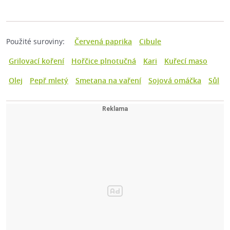
Použité suroviny:
Červená paprika
Cibule
Grilovací koření
Hořčice plnotučná
Kari
Kuřecí maso
Olej
Pepř mletý
Smetana na vaření
Sojová omáčka
Sůl