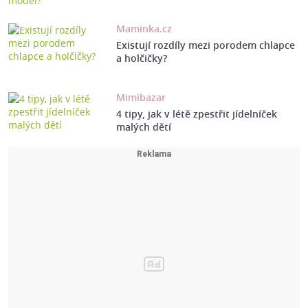
Maminka.cz
Existují rozdíly mezi porodem chlapce
a holčičky?
Mimibazar
4 tipy, jak v létě zpestřit jídelníček
malých dětí