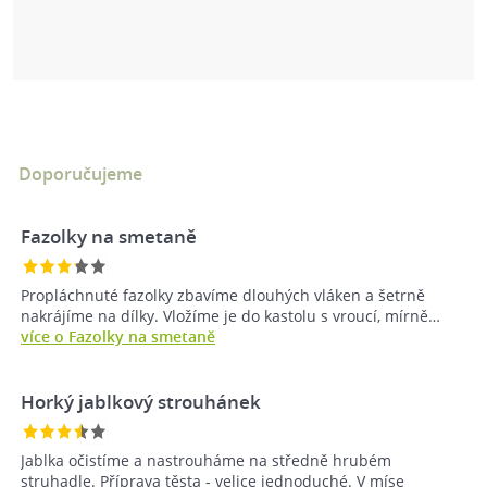
Doporučujeme
Fazolky na smetaně
Propláchnuté fazolky zbavíme dlouhých vláken a šetrně
nakrájíme na dílky. Vložíme je do kastolu s vroucí, mírně…
více o Fazolky na smetaně
Horký jablkový strouhánek
Jablka očistíme a nastrouháme na středně hrubém
struhadle. Příprava těsta - velice jednoduché. V míse