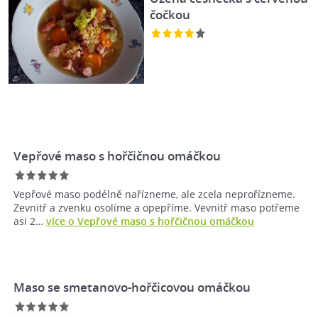
čočkou
Vepřové maso s hořčičnou omáčkou
Vepřové maso podélně nařízneme, ale zcela neprořízneme.
Zevnitř a zvenku osolíme a opepříme. Vevnitř maso potřeme
asi 2…
více o Vepřové maso s hořčičnou omáčkou
Maso se smetanovo-hořčicovou omáčkou