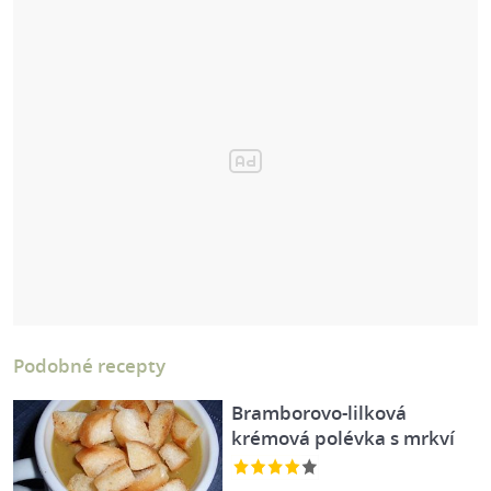
Podobné recepty
Bramborovo-lilková
krémová polévka s mrkví