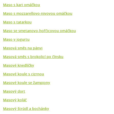
Maso s kari omáčkou
Maso s mozzarellovo-nivovou omáčkou
Maso s tatarkou
Maso se smetanovo-hořčicovou omáčkou
Maso v jogurtu
Masová směs na pánvi
Masová směs s brokolicí po čínsku
Masové knedlíčky
Masové koule s cizrnou
Masové koule se žampiony
Masový dort
Masový koláč
Masový štrúdl a bochánky