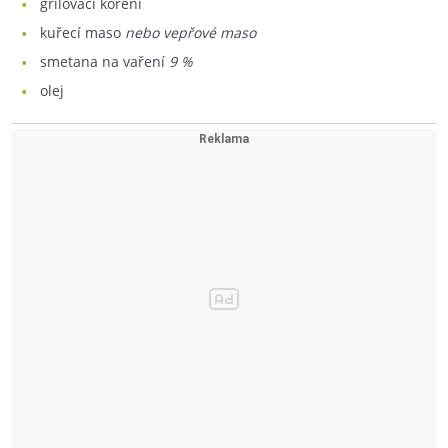
grilovací koření
kuřecí maso
nebo vepřové maso
smetana na vaření
9 %
olej