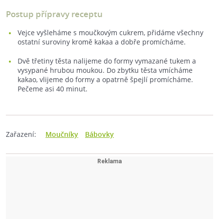
Postup přípravy receptu
Vejce vyšleháme s moučkovým cukrem, přidáme všechny
ostatní suroviny kromě kakaa a dobře promícháme.
Dvě třetiny těsta nalijeme do formy vymazané tukem a
vysypané hrubou moukou. Do zbytku těsta vmícháme
kakao, vlijeme do formy a opatrně špejlí promícháme.
Pečeme asi 40 minut.
Zařazení:
Moučníky
Bábovky