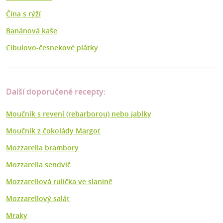
Čína s rýží
Banánová kaše
Cibulovo-česnekové plátky
Další doporučené recepty:
Moučník s revení (rebarborou) nebo jablky
Moučník z čokolády Margot
Mozzarella brambory
Mozzarella sendvič
Mozzarellová rulička ve slanině
Mozzarellový salát
Mraky