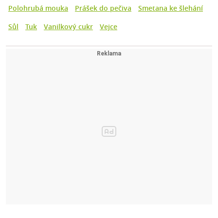
Polohrubá mouka
Prášek do pečiva
Smetana ke šlehání
Sůl
Tuk
Vanilkový cukr
Vejce