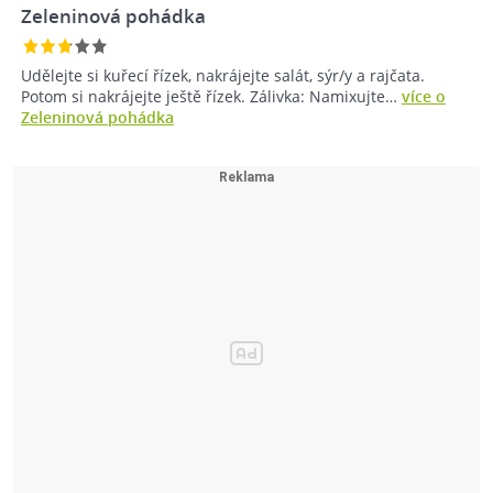
Zeleninová pohádka
Udělejte si kuřecí řízek, nakrájejte salát, sýr/y a rajčata.
Potom si nakrájejte ještě řízek. Zálivka: Namixujte…
více o
Zeleninová pohádka