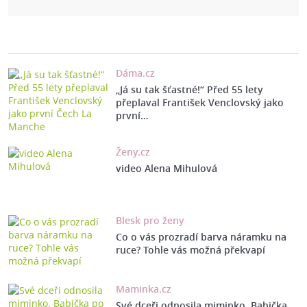
Dáma.cz
„Já su tak šťastné!“ Před 55 lety
přeplaval František Venclovský jako
první…
Ženy.cz
video Alena Mihulová
Blesk pro ženy
Co o vás prozradí barva náramku na
ruce? Tohle vás možná překvapí
Maminka.cz
Své dceři odnosila miminko. Babička