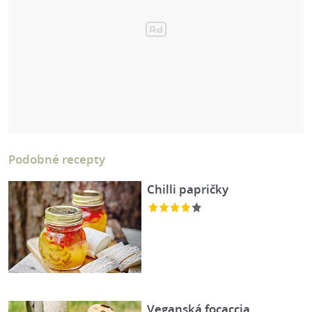
Podobné recepty
Chilli papričky
Veganská focaccia