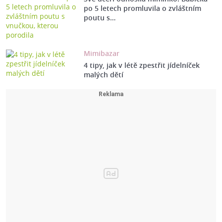
po 5 letech promluvila o zvláštním
poutu s…
Mimibazar
4 tipy, jak v létě zpestřit jídelníček
malých dětí