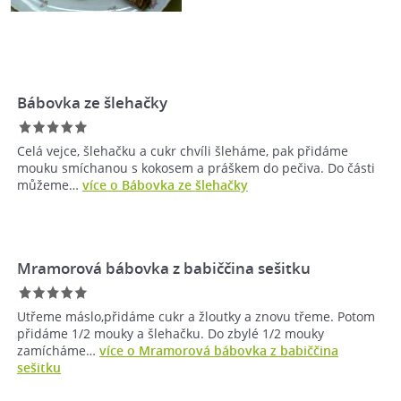
Bábovka ze šlehačky
Celá vejce, šlehačku a cukr chvíli šleháme, pak přidáme
mouku smíchanou s kokosem a práškem do pečiva. Do části
můžeme…
více o Bábovka ze šlehačky
Mramorová bábovka z babiččina sešitku
Utřeme máslo,přidáme cukr a žloutky a znovu třeme. Potom
přidáme 1/2 mouky a šlehačku. Do zbylé 1/2 mouky
zamícháme…
více o Mramorová bábovka z babiččina
sešitku