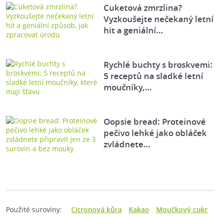
Cuketová zmrzlina?
Vyzkoušejte nečekaný letní
hit a geniální…
Rychlé buchty s broskvemi:
5 receptů na sladké letní
moučníky,…
Oopsie bread: Proteinové
pečivo lehké jako obláček
zvládnete…
Použité suroviny:
Citronová kůra
Kakao
Moučkový cukr