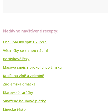
Nedávno navštívené recepty:
Chalupářský špíz z kuřete
Větrníčky se slanou náplní
Borůvkové řezy
Masová směs s brokolicí po čínsku
Králík na víně a zelenině
Znojemská omáčka
Klatovské rarášky
Smažené houbové plátky
Linecké těsto