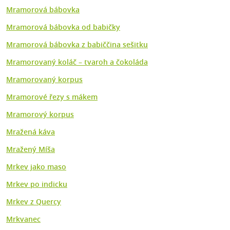
Mramorová bábovka
Mramorová bábovka od babičky
Mramorová bábovka z babiččina sešitku
Mramorovaný koláč – tvaroh a čokoláda
Mramorovaný korpus
Mramorové řezy s mákem
Mramorový korpus
Mražená káva
Mražený Míša
Mrkev jako maso
Mrkev po indicku
Mrkev z Quercy
Mrkvanec