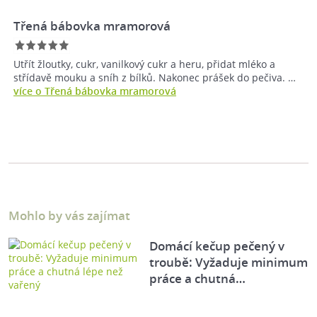
Třená bábovka mramorová
Utřít žloutky, cukr, vanilkový cukr a heru, přidat mléko a
střídavě mouku a sníh z bílků. Nakonec prášek do pečiva. …
více o Třená bábovka mramorová
Mohlo by vás zajímat
Domácí kečup pečený v
troubě: Vyžaduje minimum
práce a chutná…