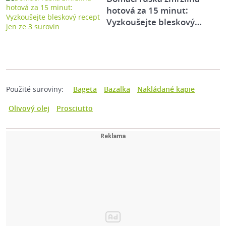
hotová za 15 minut:
Vyzkoušejte bleskový…
Použité suroviny:
Bageta
Bazalka
Nakládané kapie
Olivový olej
Prosciutto