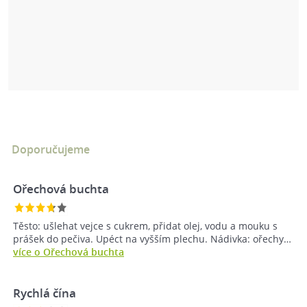
Doporučujeme
Ořechová buchta
Těsto: ušlehat vejce s cukrem, přidat olej, vodu a mouku s
prášek do pečiva. Upéct na vyšším plechu. Nádivka: ořechy…
více o Ořechová buchta
Rychlá čína