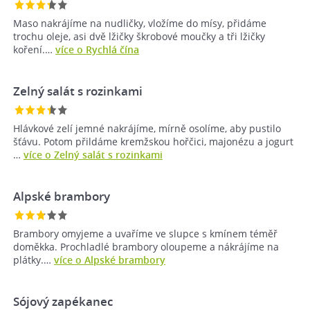
Maso nakrájíme na nudličky, vložíme do mísy, přidáme
trochu oleje, asi dvě lžičky škrobové moučky a tři lžičky
koření.…
více o Rychlá čína
Zelný salát s rozinkami
Hlávkové zelí jemné nakrájíme, mírně osolíme, aby pustilo
šťávu. Potom přildáme kremžskou hořčici, majonézu a jogurt
…
více o Zelný salát s rozinkami
Alpské brambory
Brambory omyjeme a uvaříme ve slupce s kmínem téměř
doměkka. Prochladlé brambory oloupeme a nákrájíme na
plátky.…
více o Alpské brambory
Sójový zapékanec