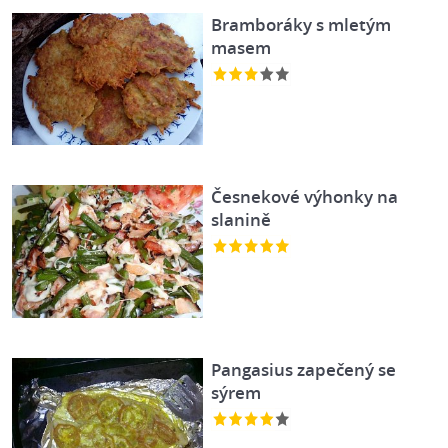
Bramboráky s mletým
masem
Česnekové výhonky na
slanině
Pangasius zapečený se
sýrem