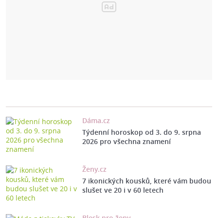
Dáma.cz
Týdenní horoskop od 3. do 9. srpna
2026 pro všechna znamení
Ženy.cz
7 ikonických kousků, které vám budou
slušet ve 20 i v 60 letech
Blesk pro ženy