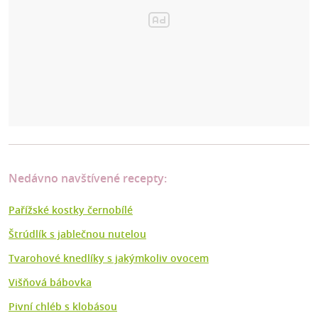
Nedávno navštívené recepty:
Pařížské kostky černobílé
Štrúdlík s jablečnou nutelou
Tvarohové knedlíky s jakýmkoliv ovocem
Višňová bábovka
Pivní chléb s klobásou