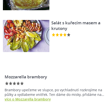
Salát s kuřecím masem a
krutony
Mozzarella brambory
Brambory upečeme ve slupce, po vychladnutí rozkrojíme na
půlky a vydlabeme vnitřek. Ten dáme do misky, přidáme na…
více o Mozzarella brambory