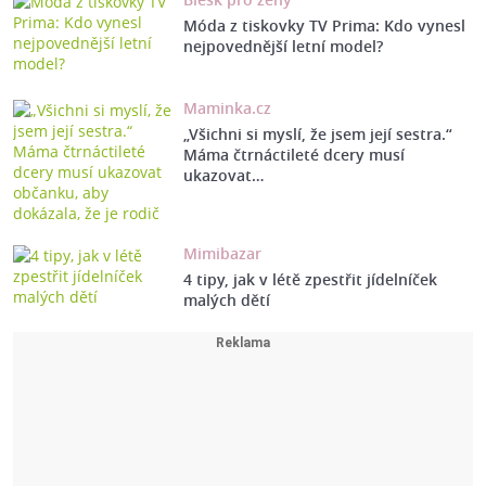
Móda z tiskovky TV Prima: Kdo vynesl
nejpovednější letní model?
Maminka.cz
„Všichni si myslí, že jsem její sestra.“
Máma čtrnáctileté dcery musí
ukazovat…
Mimibazar
4 tipy, jak v létě zpestřit jídelníček
malých dětí