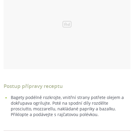
Postup přípravy receptu
Bagety podélně rozkrojte, vnitřní strany potřete olejem a
dokřupava ogrilujte. Poté na spodní díly rozdělte
prosciutto, mozzarellu, nakládané papriky a bazalku.
Přiklopte a podávejte s rajčatovou polévkou.