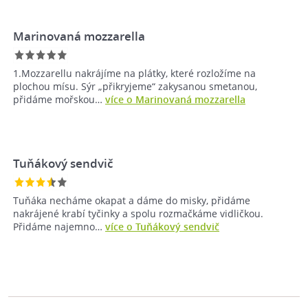
Marinovaná mozzarella
1.Mozzarellu nakrájíme na plátky, které rozložíme na
plochou mísu. Sýr „přikryjeme“ zakysanou smetanou,
přidáme mořskou…
více o Marinovaná mozzarella
Tuňákový sendvič
Tuňáka necháme okapat a dáme do misky, přidáme
nakrájené krabí tyčinky a spolu rozmačkáme vidličkou.
Přidáme najemno…
více o Tuňákový sendvič