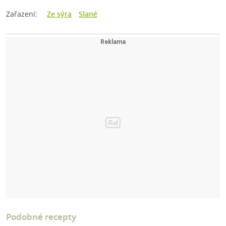
Zařazení:
Ze sýra
Slané
Podobné recepty