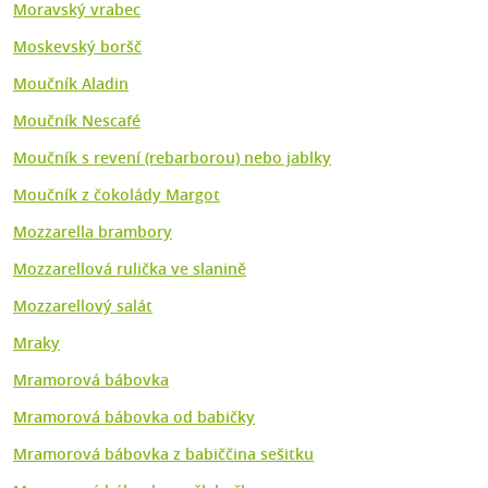
Moravský vrabec
Moskevský boršč
Moučník Aladin
Moučník Nescafé
Moučník s revení (rebarborou) nebo jablky
Moučník z čokolády Margot
Mozzarella brambory
Mozzarellová rulička ve slanině
Mozzarellový salát
Mraky
Mramorová bábovka
Mramorová bábovka od babičky
Mramorová bábovka z babiččina sešitku