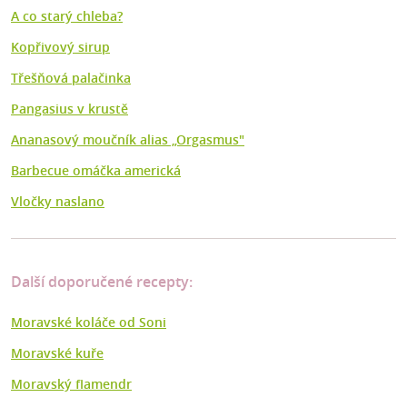
A co starý chleba?
Kopřivový sirup
Třešňová palačinka
Pangasius v krustě
Ananasový moučník alias „Orgasmus"
Barbecue omáčka americká
Vločky naslano
Další doporučené recepty:
Moravské koláče od Soni
Moravské kuře
Moravský flamendr