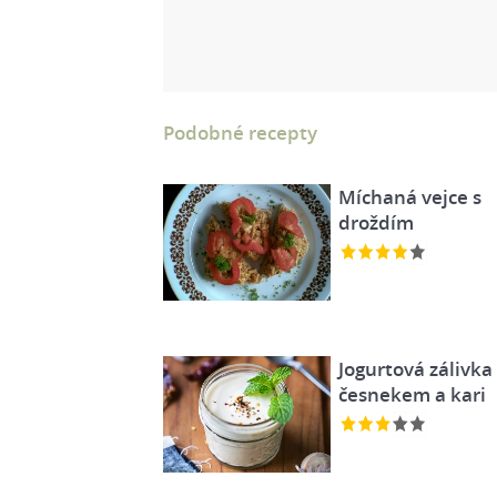
Podobné recepty
Míchaná vejce s
droždím
Jogurtová zálivka 
česnekem a kari