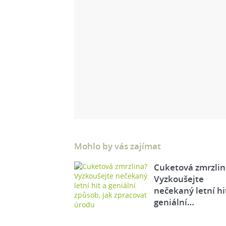
Mohlo by vás zajímat
Cuketová zmrzlin
Vyzkoušejte
nečekaný letní hi
geniální…