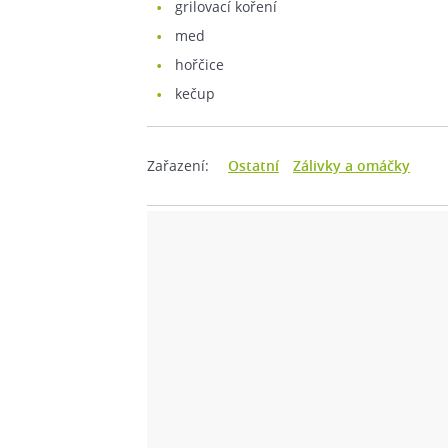
grilovací koření
med
hořčice
kečup
Zařazení:
Ostatní
Zálivky a omáčky