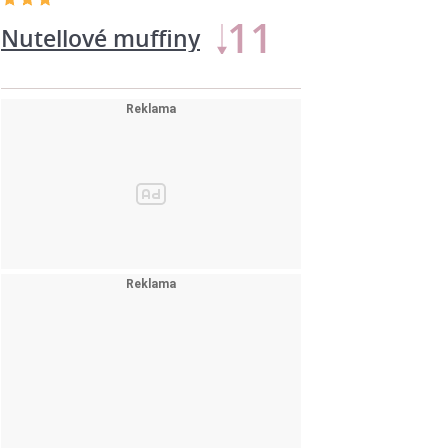
11
Nutellové muffiny