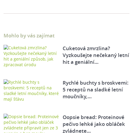
Mohlo by vás zajímat
Cuketová zmrzlina?
Vyzkoušejte nečekaný letní
hit a geniální…
Rychlé buchty s broskvemi:
5 receptů na sladké letní
moučníky,…
Oopsie bread: Proteinové
pečivo lehké jako obláček
zvládnete…