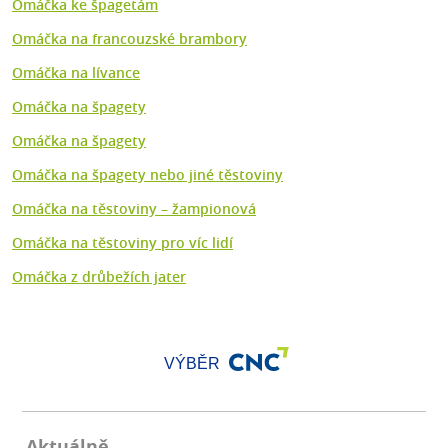
Omáčka ke špagetám
Omáčka na francouzské brambory
Omáčka na lívance
Omáčka na špagety
Omáčka na špagety
Omáčka na špagety nebo jiné těstoviny
Omáčka na těstoviny – žampionová
Omáčka na těstoviny pro víc lidí
Omáčka z drůbežích jater
VÝBĚR
Aktuálně