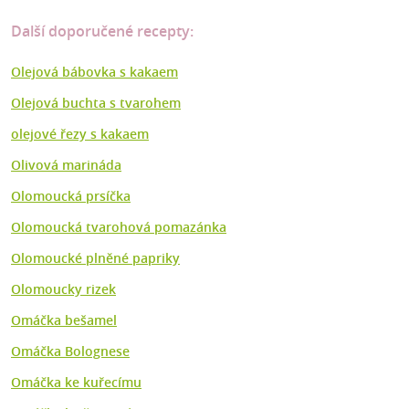
Další doporučené recepty:
Olejová bábovka s kakaem
Olejová buchta s tvarohem
olejové řezy s kakaem
Olivová marináda
Olomoucká prsíčka
Olomoucká tvarohová pomazánka
Olomoucké plněné papriky
Olomoucky rizek
Omáčka bešamel
Omáčka Bolognese
Omáčka ke kuřecímu