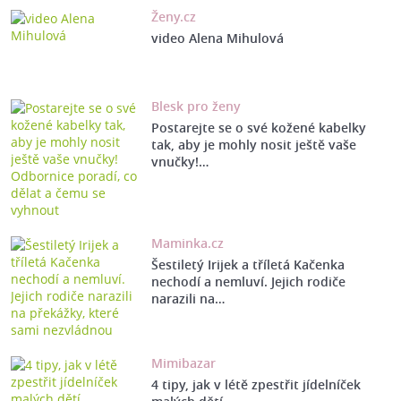
Ženy.cz
video Alena Mihulová
Blesk pro ženy
Postarejte se o své kožené kabelky
tak, aby je mohly nosit ještě vaše
vnučky!…
Maminka.cz
Šestiletý Irijek a tříletá Kačenka
nechodí a nemluví. Jejich rodiče
narazili na…
Mimibazar
4 tipy, jak v létě zpestřit jídelníček