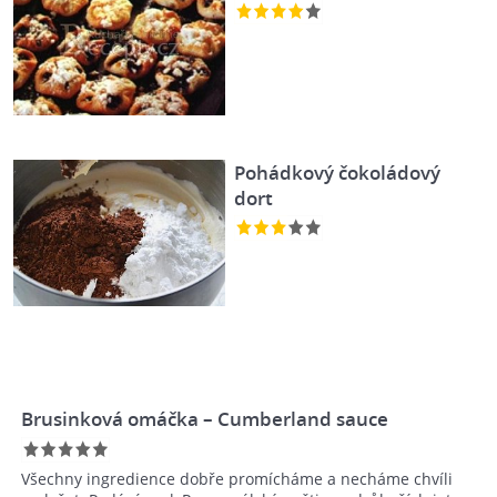
Pohádkový čokoládový
dort
Brusinková omáčka – Cumberland sauce
Všechny ingredience dobře promícháme a necháme chvíli