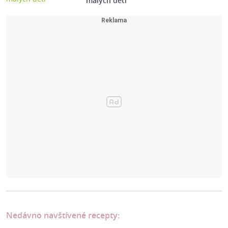
malých dětí
Nedávno navštívené recepty: