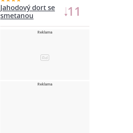
Jahodový dort se
11
smetanou