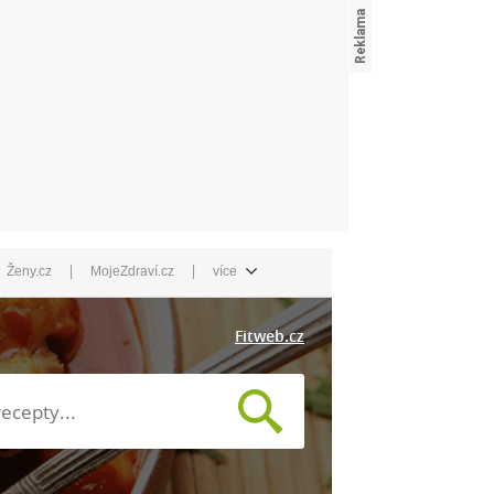
|
|
Ženy.cz
MojeZdraví.cz
více
Fitweb.cz