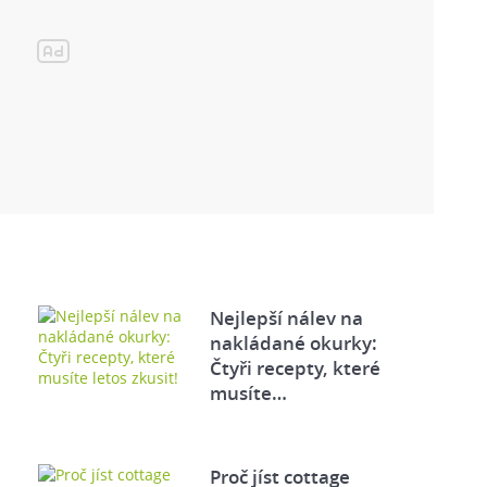
Nejlepší nálev na
nakládané okurky:
Čtyři recepty, které
musíte…
Proč jíst cottage