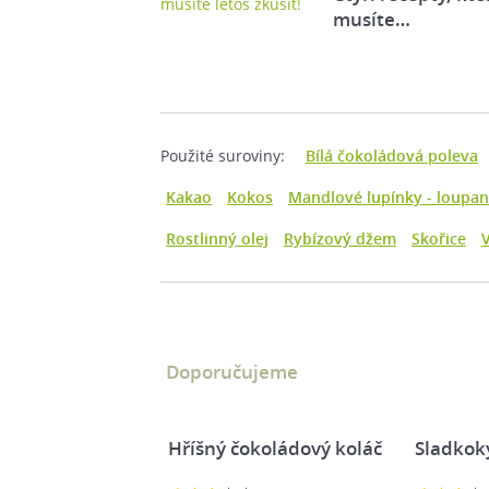
musíte…
Použité suroviny:
Bílá čokoládová poleva
Kakao
Kokos
Mandlové lupínky - loupa
Rostlinný olej
Rybízový džem
Skořice
Doporučujeme
Hříšný čokoládový koláč
Sladkok