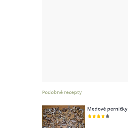
Podobné recepty
Medové perníčky I