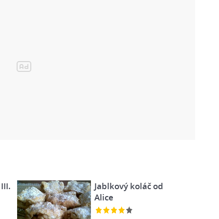
II.
Jablkový koláč od
Alice