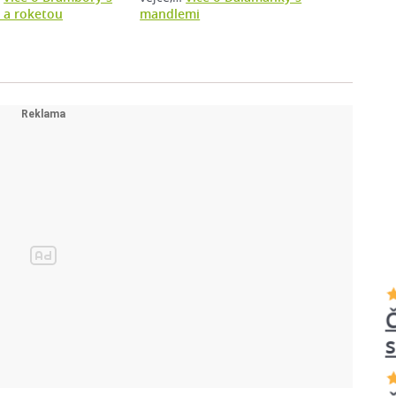
 a roketou
mandlemi