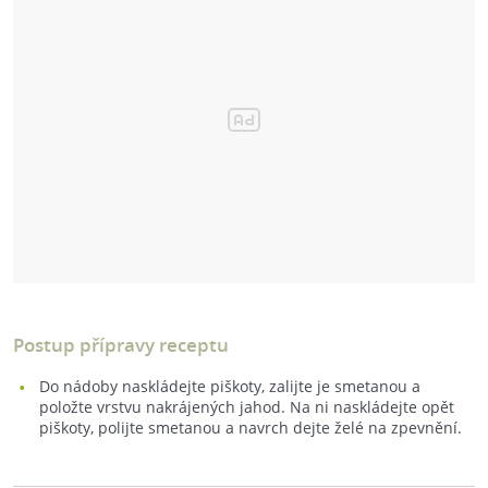
Postup přípravy receptu
Do nádoby naskládejte piškoty, zalijte je smetanou a
položte vrstvu nakrájených jahod. Na ni naskládejte opět
piškoty, polijte smetanou a navrch dejte želé na zpevnění.