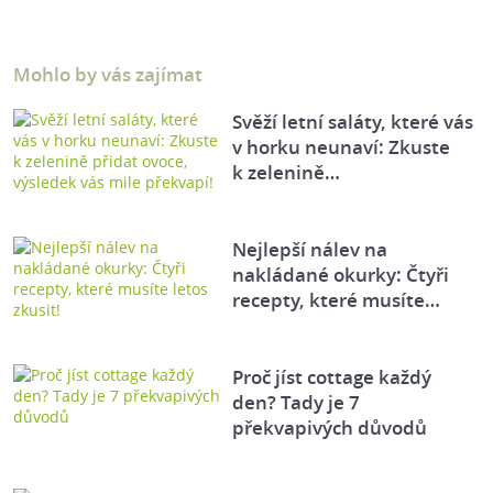
Mohlo by vás zajímat
Svěží letní saláty, které vás
v horku neunaví: Zkuste
k zelenině…
Nejlepší nálev na
nakládané okurky: Čtyři
recepty, které musíte…
Proč jíst cottage každý
den? Tady je 7
překvapivých důvodů