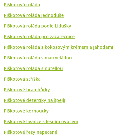
Piškotová roláda
Piškotová roláda jednoduše
Piškotová roláda podle Lidušky
Piškotová roláda pro začátečnice
Piškotová roláda s kokosovým krémem a jahodami
Piškotová roláda s marmeládou
Piškotová roláda s nutellou
Piškotová stříška
Piškotové brambůrky
Piškotové dezertíky na špejli
Piškotové kornoutky
Piškotové lívance s lesním ovocem
Piškotové řezy nepečené