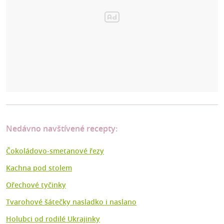
Nedávno navštívené recepty:
Čokoládovo-smetanové řezy
Kachna pod stolem
Ořechové tyčinky
Tvarohové šátečky nasladko i naslano
Holubci od rodilé Ukrajinky