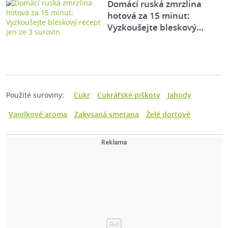
Domácí ruská zmrzlina
hotová za 15 minut:
Vyzkoušejte bleskový…
Použité suroviny:
Cukr
Cukrářské piškoty
Jahody
Vanilkové aroma
Zakysaná smetana
Želé dortové