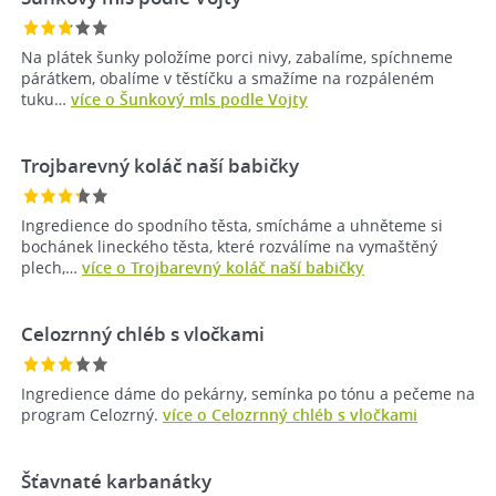
Na plátek šunky položíme porci nivy, zabalíme, spíchneme
párátkem, obalíme v těstíčku a smažíme na rozpáleném
tuku…
více o Šunkový mls podle Vojty
Trojbarevný koláč naší babičky
Ingredience do spodního těsta, smícháme a uhněteme si
bochánek lineckého těsta, které rozválíme na vymaštěný
plech,…
více o Trojbarevný koláč naší babičky
Celozrnný chléb s vločkami
Ingredience dáme do pekárny, semínka po tónu a pečeme na
program Celozrný.
více o Celozrnný chléb s vločkami
Šťavnaté karbanátky