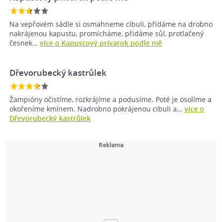
Na vepřovém sádle si osmahneme cibuli, přidáme na drobno
nakrájenou kapustu, promícháme, přidáme sůl, protlačený
česnek…
více o Kapustový prívarok podle mě
Dřevorubecký kastrůlek
Žampióny očistíme, rozkrájíme a podusíme. Poté je osolíme a
okořeníme kmínem. Nadrobno pokrájenou cibuli a…
více o
Dřevorubecký kastrůlek