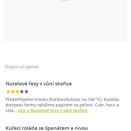
Doporučujeme
Nutelové řezy s vůní skořice
Předehřejeme troubu (horkovzdušnou na 160 °C). Kulatou
dortovou formu vyložíme papírem na pečení. Cukr, heru a
celá…
více o Nutelové řezy s vůní skořice
Kuřecí roláda se špenátem a nivou