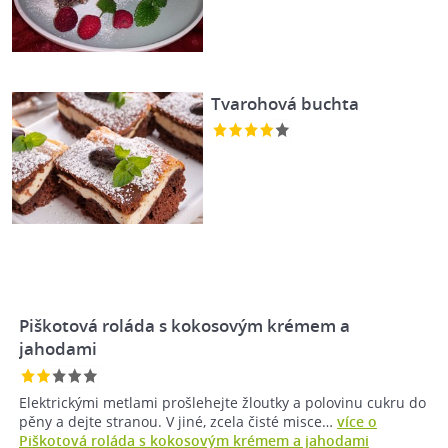
Tvarohová buchta
Piškotová roláda s kokosovým krémem a
jahodami
Elektrickými metlami prošlehejte žloutky a polovinu cukru do
pěny a dejte stranou. V jiné, zcela čisté misce…
více o
Piškotová roláda s kokosovým krémem a jahodami