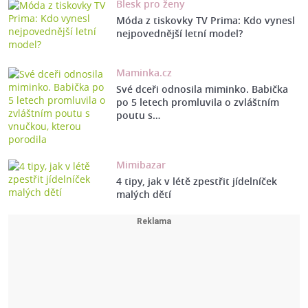
Blesk pro ženy
Móda z tiskovky TV Prima: Kdo vynesl
nejpovednější letní model?
Maminka.cz
Své dceři odnosila miminko. Babička
po 5 letech promluvila o zvláštním
poutu s…
Mimibazar
4 tipy, jak v létě zpestřit jídelníček
malých dětí