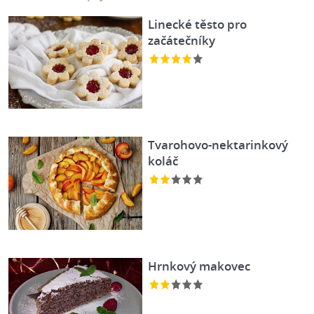
Linecké těsto pro
začátečníky
Tvarohovo-nektarinkový
koláč
Hrnkový makovec