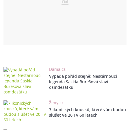
Dáma.cz
Vypadá pořád stejně: Nestárnoucí
legenda Saskia Burešová slaví
osmdesátku
Ženy.cz
7 ikonických kousků, které vám budou
slušet ve 20 i v 60 letech