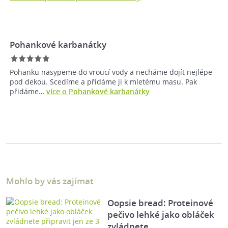
Pohankové karbanátky
Pohanku nasypeme do vroucí vody a necháme dojít nejlépe
pod dekou. Scedíme a přidáme ji k mletému masu. Pak
přidáme…
více o Pohankové karbanátky
Mohlo by vás zajímat
Oopsie bread: Proteinové
pečivo lehké jako obláček
zvládnete…