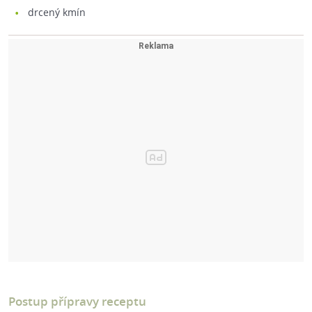
drcený kmín
Postup přípravy receptu