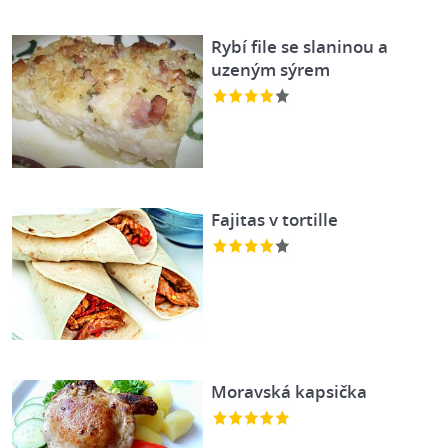
Rybí file se slaninou a
uzeným sýrem
Fajitas v tortille
Moravská kapsička