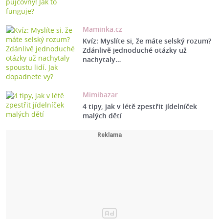
Maminka.cz
Kvíz: Myslíte si, že máte selský rozum?
Zdánlivě jednoduché otázky už
nachytaly…
Mimibazar
4 tipy, jak v létě zpestřit jídelníček
malých dětí