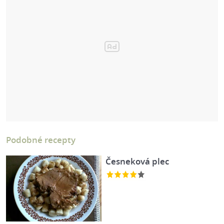
Podobné recepty
Česneková plec