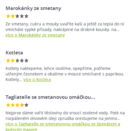
Marokánky ze smetany
Ze smetany, cukru a mouky uvaříte kaši a ještě za tepla do ní
vmícháte sypké přísady, nakrájené na drobné kousky. na…
více o Marokánky ze smetany
Kotleta
Kotlety naklepeme, lehce osolíme, opepříme, potřeme
utřeným česnekem a obalíme v mouce smíchané s paprikou.
Kotlety…
více o Kotleta
Tagliatelle se smetanovou omáčkou…
Nejprve dáme vařit těstoviny do vroucí osolené vody. Poté na
rozpáleném olivovém oleji zprudka orestujeme na jemno…
více o Tagliatelle se smetanovou omáčkou se špenátem a
kuřecím masem