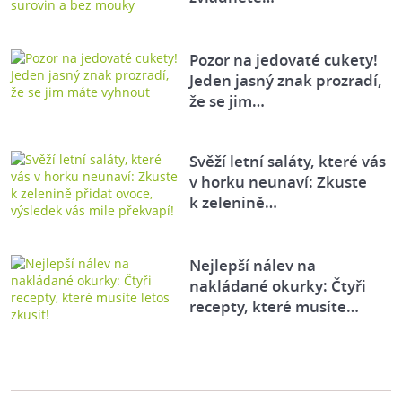
Pozor na jedovaté cukety!
Jeden jasný znak prozradí,
že se jim…
Svěží letní saláty, které vás
v horku neunaví: Zkuste
k zelenině…
Nejlepší nálev na
nakládané okurky: Čtyři
recepty, které musíte…