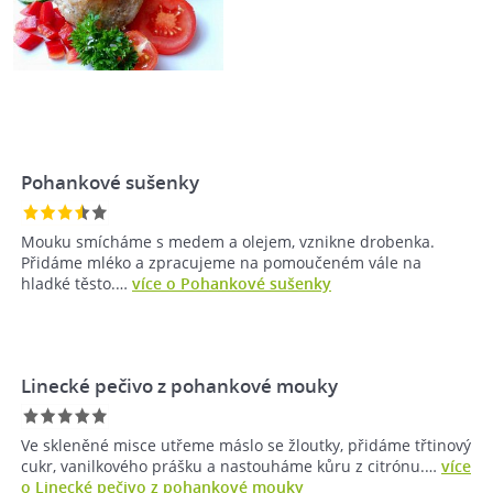
Pohankové sušenky
Mouku smícháme s medem a olejem, vznikne drobenka.
Přidáme mléko a zpracujeme na pomoučeném vále na
hladké těsto.…
více o Pohankové sušenky
Linecké pečivo z pohankové mouky
Ve skleněné misce utřeme máslo se žloutky, přidáme třtinový
cukr, vanilkového prášku a nastouháme kůru z citrónu.…
více
o Linecké pečivo z pohankové mouky