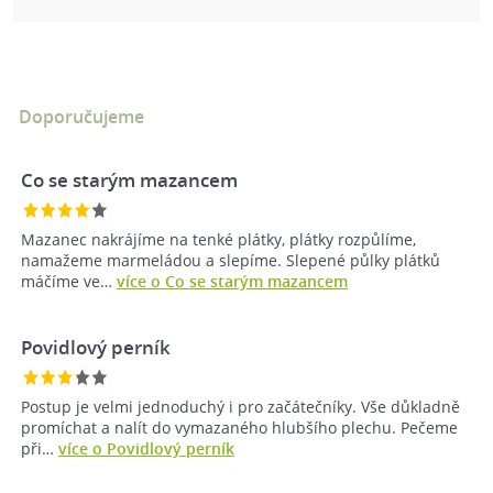
Doporučujeme
Co se starým mazancem
Mazanec nakrájíme na tenké plátky, plátky rozpůlíme,
namažeme marmeládou a slepíme. Slepené půlky plátků
máčíme ve…
více o Co se starým mazancem
Povidlový perník
Postup je velmi jednoduchý i pro začátečníky. Vše důkladně
promíchat a nalít do vymazaného hlubšího plechu. Pečeme
při…
více o Povidlový perník