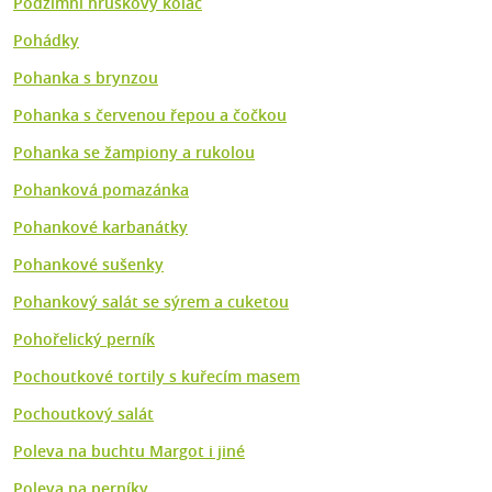
Podzimní hruškový koláč
Pohádky
Pohanka s brynzou
Pohanka s červenou řepou a čočkou
Pohanka se žampiony a rukolou
Pohanková pomazánka
Pohankové karbanátky
Pohankové sušenky
Pohankový salát se sýrem a cuketou
Pohořelický perník
Pochoutkové tortily s kuřecím masem
Pochoutkový salát
Poleva na buchtu Margot i jiné
Poleva na perníky