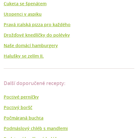
Cuketa se špenátem
Utopenci v aspiku
Pravá italská pizza pro každého
Drožďové knedlíčky do polévky
Naše domácí hamburgery
Halušky se zelím II.
Další doporučené recepty:
Poctivé perníčky
Poctivý boršč
Počmáraná buchta
Podmáslový chléb s mandlemi