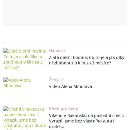
Dáma.cz
Zlatá dietní hodina: Co to je a jak díky
ní zhubnout 9 kilo za 3 měsíce?
Ženy.cz
video Alena Mihulová
Blesk pro ženy
Víkend v Rakousku na poslední chvíli:
Vyrazili jsme bez vlastního auta i
drahé…