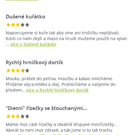
Dušené kuřátko
Naporcujeme si kuře tak aby sme ani trošičku neplýtvali.
Kosti co nám zbyli a maso na hrudi mužeme použít na vývar.
…
více o Dušené kuřátko
Rychlý hrníčkový dortík
Mouku, prášek do pečiva, moučku a kakao smícháme.
Přidáme vejce,mléko a olej. Promícháme a nalijeme do
předem…
více o Rychlý hrníčkový dortík
"Dietní" řízečky se šťouchanými…
Máme moc rádi řízečky a ideálně křupavé miniřízečky...
Akorát to není moc zdravé, a tak jsme si to tak trochu