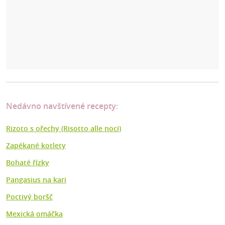
Nedávno navštívené recepty:
Rizoto s ořechy (Risotto alle noci)
Zapékané kotlety
Bohaté řízky
Pangasius na kari
Poctivý boršč
Mexická omáčka