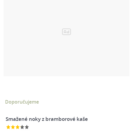
Doporučujeme
Smažené noky z bramborové kaše