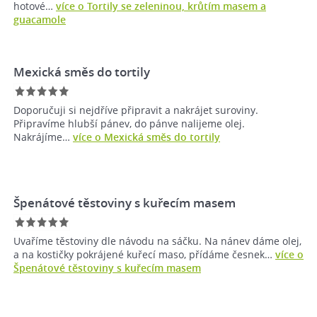
hotové…
více o Tortily se zeleninou, krůtím masem a
guacamole
Mexická směs do tortily
Doporučuji si nejdříve připravit a nakrájet suroviny.
Připravíme hlubší pánev, do pánve nalijeme olej.
Nakrájíme…
více o Mexická směs do tortily
Špenátové těstoviny s kuřecím masem
Uvaříme těstoviny dle návodu na sáčku. Na nánev dáme olej,
a na kostičky pokrájené kuřecí maso, přídáme česnek…
více o
Špenátové těstoviny s kuřecím masem