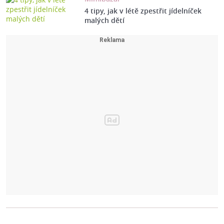
4 tipy, jak v létě zpestřit jídelníček
malých dětí