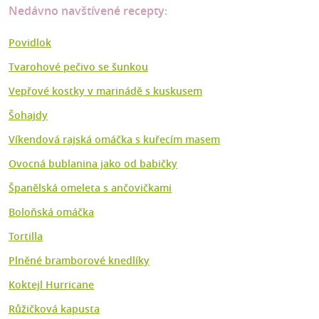
Nedávno navštívené recepty:
Povidlok
Tvarohové pečivo se šunkou
Vepřové kostky v marinádě s kuskusem
Šohajdy
Víkendová rajská omáčka s kuřecím masem
Ovocná bublanina jako od babičky
Španělská omeleta s ančovičkami
Boloňská omáčka
Tortilla
Plněné bramborové knedlíky
Koktejl Hurricane
Růžičková kapusta