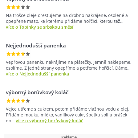
Na trošce oleje orestujeme na drobno nakrájené, osolené a
opepřené maso, ke kterému přidáme hořčici, kterou též…
více o Topinky se srbskou směsí
Nejjednodušší panenka
Vepřovou panenku nakrájíme na plátečky, jemně naklepeme,
osolíme. Z jedné strany opepříme a potřeme hořčicí. Dáme…
více o Nejjednodušší panenka
výborný borůvkový koláč
Vejce utřeme s cukrem, potom přidáme vlažnou vodu a olej.
Přidáme mouku, mléko, vanilkový cukr, špetku soli a prášek
do…
více o výborný borůvkový koláč