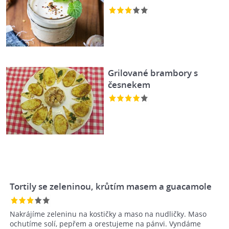
Grilované brambory s
česnekem
Tortily se zeleninou, krůtím masem a guacamole
Nakrájíme zeleninu na kostičky a maso na nudličky. Maso
ochutíme solí, pepřem a orestujeme na pánvi. Vyndáme