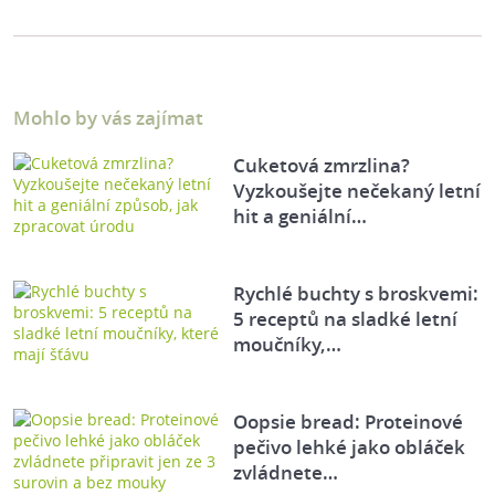
Mohlo by vás zajímat
Cuketová zmrzlina?
Vyzkoušejte nečekaný letní
hit a geniální…
Rychlé buchty s broskvemi:
5 receptů na sladké letní
moučníky,…
Oopsie bread: Proteinové
pečivo lehké jako obláček
zvládnete…