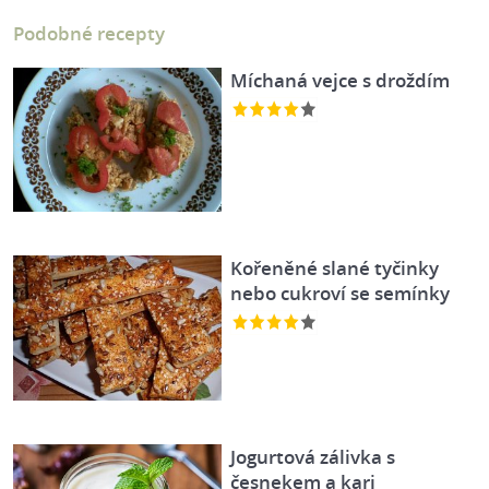
Podobné recepty
Míchaná vejce s droždím
Kořeněné slané tyčinky
nebo cukroví se semínky
Jogurtová zálivka s
česnekem a kari