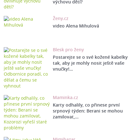
výchovu dětí?
Ženy.cz
video Alena Mihulová
Blesk pro ženy
Postarejte se o své kožené kabelky
tak, aby je mohly nosit ještě vaše
vnučky!…
Maminka.cz
Karty odhalily, co přinese první
srpnový týden: Berani se mohou
zamilovat,…
Mimibazar