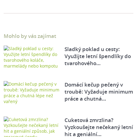
Mohlo by vás zajímat
Sladký poklad u cesty:
Využijte letní špendlíky do
tvarohového…
Domácí kečup pečený v
troubě: Vyžaduje minimum
práce a chutná…
Cuketová zmrzlina?
Vyzkoušejte nečekaný letní
hit a geniální…