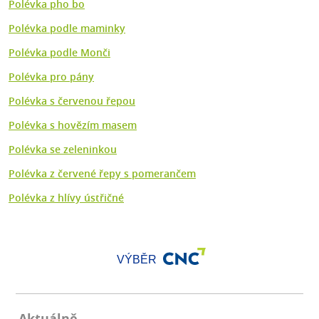
Polévka pho bo
Polévka podle maminky
Polévka podle Monči
Polévka pro pány
Polévka s červenou řepou
Polévka s hovězím masem
Polévka se zeleninkou
Polévka z červené řepy s pomerančem
Polévka z hlívy ústřičné
VÝBĚR
Aktuálně