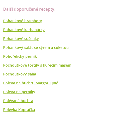
Další doporučené recepty:
Pohankové brambory
Pohankové karbanátky
Pohankové sušenky
Pohankový salát se sýrem a cuketou
Pohořelický perník
Pochoutkové tortily s kuřecím masem
Pochoutkový salát
Poleva na buchtu Margot i jiné
Poleva na perníky
Polévaná buchta
Polévka Kopračka