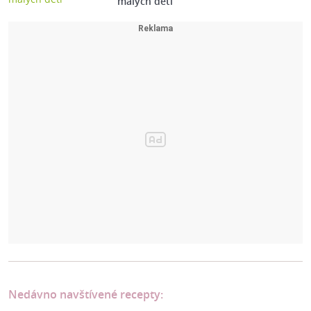
malých dětí
Nedávno navštívené recepty: