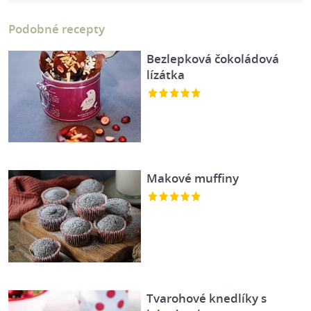
Podobné recepty
Bezlepková čokoládová
lízátka
Makové muffiny
Tvarohové knedlíky s