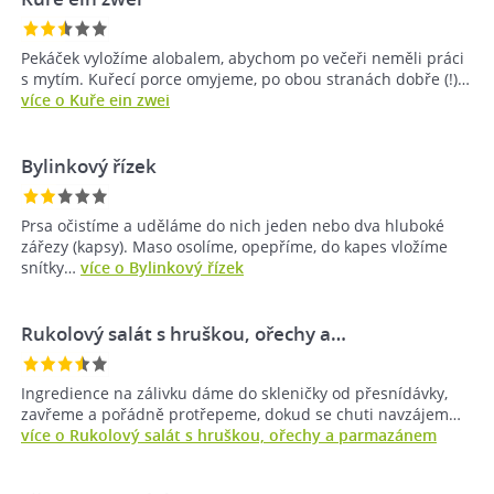
Pekáček vyložíme alobalem, abychom po večeři neměli práci
s mytím. Kuřecí porce omyjeme, po obou stranách dobře (!)…
více o Kuře ein zwei
Bylinkový řízek
Prsa očistíme a uděláme do nich jeden nebo dva hluboké
zářezy (kapsy). Maso osolíme, opepříme, do kapes vložíme
snítky…
více o Bylinkový řízek
Rukolový salát s hruškou, ořechy a…
Ingredience na zálivku dáme do skleničky od přesnídávky,
zavřeme a pořádně protřepeme, dokud se chuti navzájem…
více o Rukolový salát s hruškou, ořechy a parmazánem