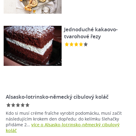
Jednoduché kakaovo-
tvarohové řezy
Alsasko-lotrinsko-německý cibulový koláč
Kdo si musí créme fraîche vyrobit podomácku, musí začít
následujícím krokem den dopředu: do kelímku šlehačky
přidáme 2…
více o Alsasko-lotrinsko-německý cibulový
koláč