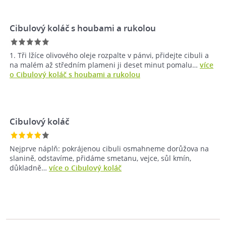
Cibulový koláč s houbami a rukolou
1. Tři lžíce olivového oleje rozpalte v pánvi, přidejte cibuli a
na malém až středním plameni ji deset minut pomalu…
více
o Cibulový koláč s houbami a rukolou
Cibulový koláč
Nejprve náplň: pokrájenou cibuli osmahneme dorůžova na
slanině, odstavíme, přidáme smetanu, vejce, sůl kmín,
důkladně…
více o Cibulový koláč