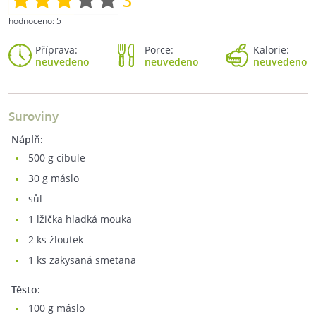
3
hodnoceno:
5
Příprava:
Porce:
Kalorie:
neuvedeno
neuvedeno
neuvedeno
Suroviny
Náplň:
500
g cibule
30
g máslo
sůl
1
lžička hladká mouka
2
ks žloutek
1
ks zakysaná smetana
Těsto:
100
g máslo