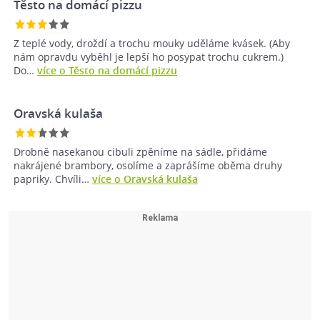
Těsto na domácí pizzu
Z teplé vody, droždí a trochu mouky uděláme kvásek. (Aby
nám opravdu vyběhl je lepší ho posypat trochu cukrem.)
Do…
více o Těsto na domácí pizzu
Oravská kulaša
Drobně nasekanou cibuli zpěníme na sádle, přidáme
nakrájené brambory, osolíme a zaprášíme oběma druhy
papriky. Chvíli…
více o Oravská kulaša