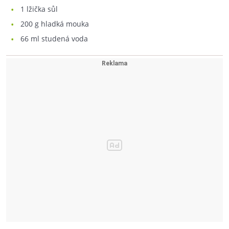
1
lžička sůl
200
g hladká mouka
66
ml studená voda