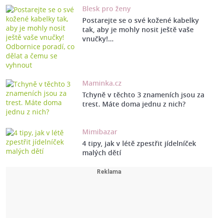
Blesk pro ženy
Postarejte se o své kožené kabelky
tak, aby je mohly nosit ještě vaše
vnučky!…
Maminka.cz
Tchyně v těchto 3 znameních jsou za
trest. Máte doma jednu z nich?
Mimibazar
4 tipy, jak v létě zpestřit jídelníček
malých dětí