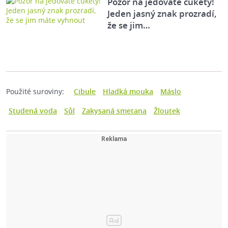
Pozor na jedovaté cukety!
Jeden jasný znak prozradí,
že se jim…
Použité suroviny:
Cibule
Hladká mouka
Máslo
Studená voda
Sůl
Zakysaná smetana
Žloutek