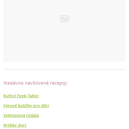
Nedávno navštívené recepty:
Kuřecí řízek Tahiti
Sýrové kuličky pro děti
Zeleninová roláda
Krtkův dort