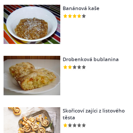
Banánová kaše
Drobenková bublanina
Skořicoví zajíci z listového
těsta