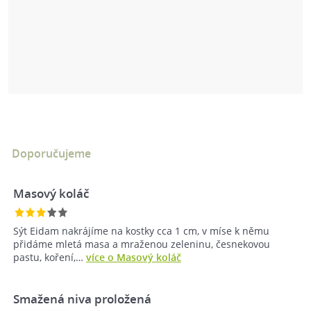
Doporučujeme
Masový koláč
Sýt Eidam nakrájíme na kostky cca 1 cm, v míse k němu
přidáme mletá masa a mraženou zeleninu, česnekovou
pastu, koření,…
více o Masový koláč
Smažená niva proložená