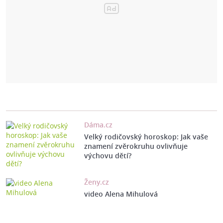
Dáma.cz
Velký rodičovský horoskop: Jak vaše
znamení zvěrokruhu ovlivňuje
výchovu dětí?
Ženy.cz
video Alena Mihulová