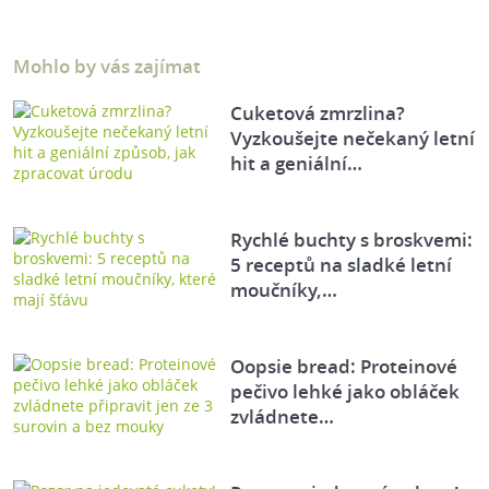
Mohlo by vás zajímat
Cuketová zmrzlina?
Vyzkoušejte nečekaný letní
hit a geniální…
Rychlé buchty s broskvemi:
5 receptů na sladké letní
moučníky,…
Oopsie bread: Proteinové
pečivo lehké jako obláček
zvládnete…