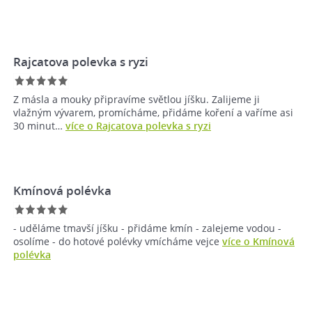
Rajcatova polevka s ryzi
Z másla a mouky připravíme světlou jíšku. Zalijeme ji
vlažným vývarem, promícháme, přidáme koření a vaříme asi
30 minut…
více o Rajcatova polevka s ryzi
Kmínová polévka
- uděláme tmavší jíšku - přidáme kmín - zalejeme vodou -
osolíme - do hotové polévky vmícháme vejce
více o Kmínová
polévka