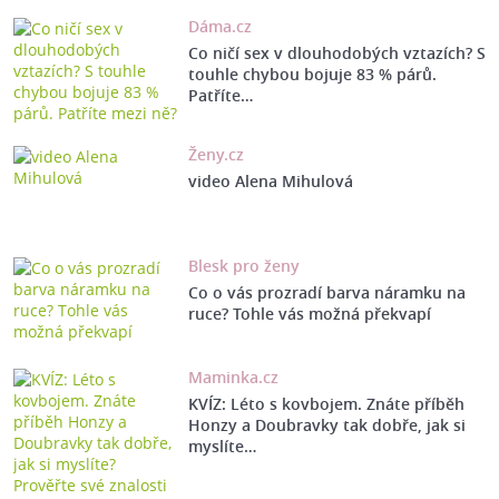
Dáma.cz
Co ničí sex v dlouhodobých vztazích? S
touhle chybou bojuje 83 % párů.
Patříte…
Ženy.cz
video Alena Mihulová
Blesk pro ženy
Co o vás prozradí barva náramku na
ruce? Tohle vás možná překvapí
Maminka.cz
KVÍZ: Léto s kovbojem. Znáte příběh
Honzy a Doubravky tak dobře, jak si
myslíte…