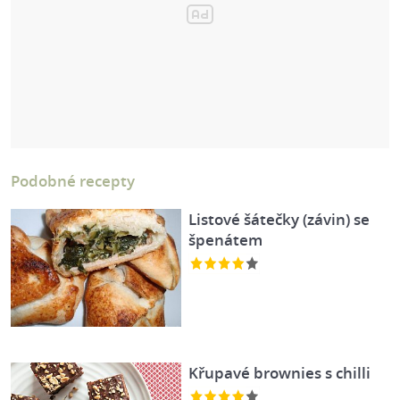
Podobné recepty
Listové šátečky (závin) se
špenátem
Křupavé brownies s chilli