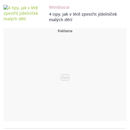
Mimibazar
4 tipy, jak v létě zpestřit jídelníček
malých dětí