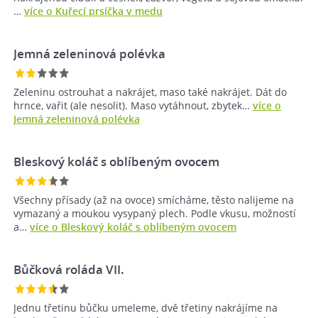
…
více o Kuřecí prsíčka v medu
Jemná zeleninová polévka
Zeleninu ostrouhat a nakrájet, maso také nakrájet. Dát do
hrnce, vařit (ale nesolit). Maso vytáhnout, zbytek…
více o
Jemná zeleninová polévka
Bleskový koláč s oblíbeným ovocem
Všechny přísady (až na ovoce) smícháme, těsto nalijeme na
vymazaný a moukou vysypaný plech. Podle vkusu, možností
a…
více o Bleskový koláč s oblíbeným ovocem
Bůčková roláda VII.
Jednu třetinu bůčku umeleme, dvě třetiny nakrájíme na