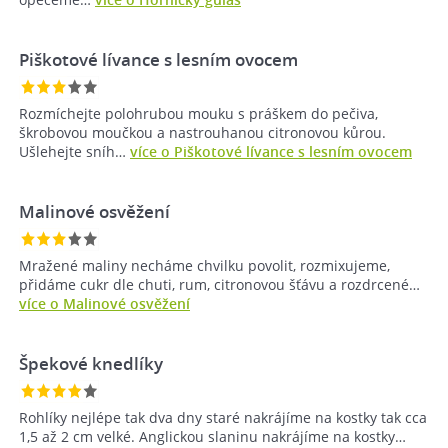
Piškotové lívance s lesním ovocem
Rozmíchejte polohrubou mouku s práškem do pečiva,
škrobovou moučkou a nastrouhanou citronovou kůrou.
Ušlehejte sníh…
více o Piškotové lívance s lesním ovocem
Malinové osvěžení
Mražené maliny necháme chvilku povolit, rozmixujeme,
přidáme cukr dle chuti, rum, citronovou šťávu a rozdrcené…
více o Malinové osvěžení
Špekové knedlíky
Rohlíky nejlépe tak dva dny staré nakrájíme na kostky tak cca
1,5 až 2 cm velké. Anglickou slaninu nakrájíme na kostky…