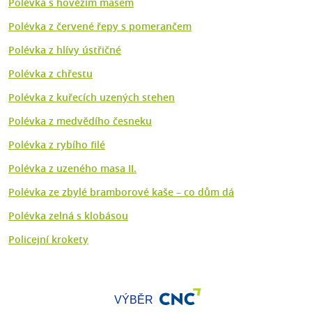
Polévka s hovězím masem
Polévka z červené řepy s pomerančem
Polévka z hlívy ústřičné
Polévka z chřestu
Polévka z kuřecích uzených stehen
Polévka z medvědího česneku
Polévka z rybího filé
Polévka z uzeného masa II.
Polévka ze zbylé bramborové kaše –⁠ co dům dá
Polévka zelná s klobásou
Policejní krokety
VÝBĚR