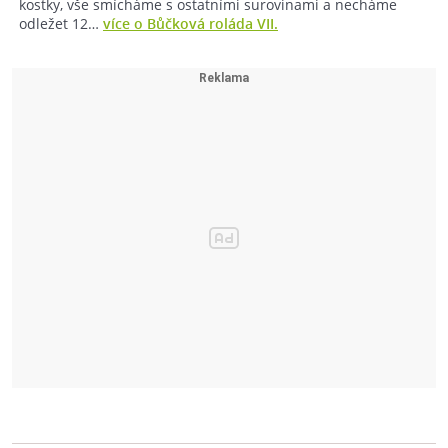
kostky, vše smícháme s ostatními surovinami a necháme
odležet 12…
více o Bůčková roláda VII.