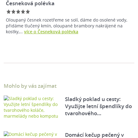
Česneková polévka
Oloupaný česnek rozetřeme se solí, dáme do osolené vody,
přidáme tlučený kmín, oloupané brambory nakrájené na
kostky,…
více o Česneková polévka
Mohlo by vás zajímat
Sladký poklad u cesty:
Využijte letní špendlíky do
tvarohového…
Domácí kečup pečený v