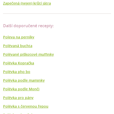
Zapečená (nejen) krůtí játra
Další doporučené recepty:
Poleva na perníky
Polévaná buchta
Polévané piškotové muffinky
Polévka Kopračka
Polévka pho bo
Polévka podle maminky
Polévka podle Monči
Polévka pro pány
Polévka s červenou řepou