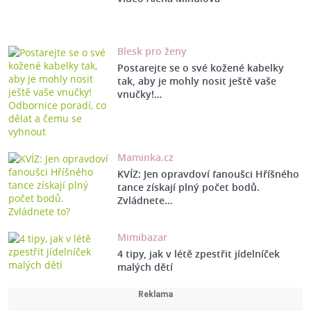
Blesk pro ženy
Postarejte se o své kožené kabelky
tak, aby je mohly nosit ještě vaše
vnučky!…
Maminka.cz
KVÍZ: Jen opravdoví fanoušci Hříšného
tance získají plný počet bodů.
Zvládnete…
Mimibazar
4 tipy, jak v létě zpestřit jídelníček
malých dětí