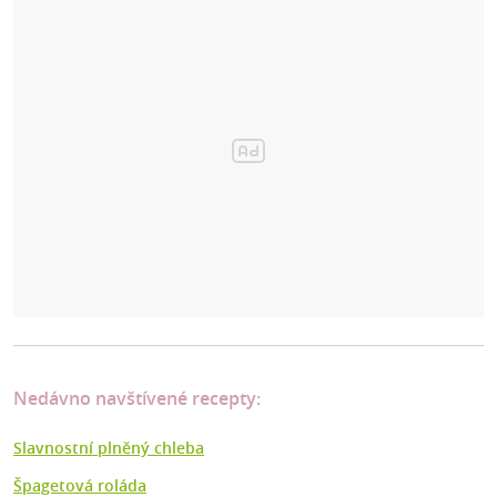
Nedávno navštívené recepty:
Slavnostní plněný chleba
Špagetová roláda