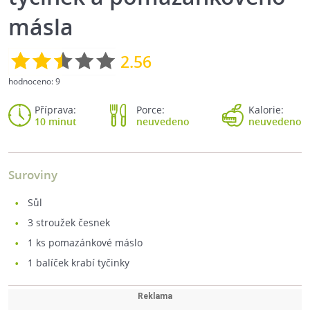
másla
2.56
hodnoceno:
9
Příprava:
Porce:
Kalorie:
10 minut
neuvedeno
neuvedeno
Suroviny
sůl
3
stroužek česnek
1
ks pomazánkové máslo
1
balíček krabí tyčinky