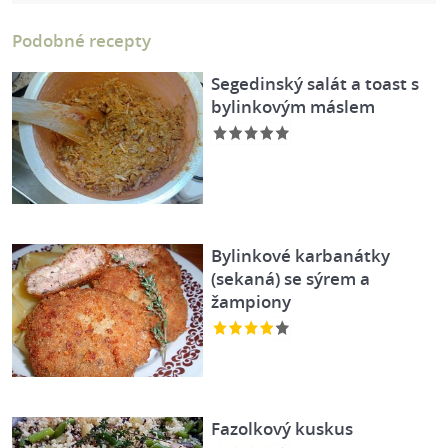
Podobné recepty
Segedinský salát a toast s
bylinkovým máslem
Bylinkové karbanátky
(sekaná) se sýrem a
žampiony
Fazolkový kuskus