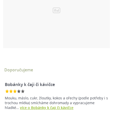
Doporučujeme
Bobánky k čaji či kávičce
Mouku, máslo, cukr, žloutky, kokos a ořechy (podle potřeby i s
trochou mléka) smícháme dohromady a vypracujeme
hladké…
více o Bobánky k čaji či kávičce