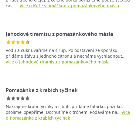
část …
více o Kuře s omáčkou z pomazánkového másla
Jahodové tiramisu z pomazánkového másla
Vodu a cukr uvaříme na sirup. Po odstavení ze sporáku
přidáme šťávu z jednoho citronu a necháme vychladnout.…
více o Jahodové tiramisu z pomazánkového másla
Pomazánka z krabích tyčinek
Nakrájíme krabí tyčinky a cibuli, přidáme tatarku, pažitku,
osolíme, opepříme. Dochutíme citrónem. Podáváme na…
více
o Pomazánka z krabích tyčinek