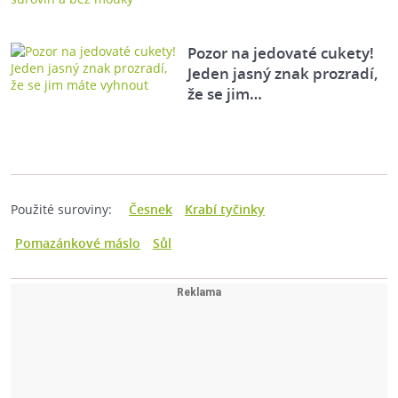
Pozor na jedovaté cukety!
Jeden jasný znak prozradí,
že se jim…
Použité suroviny:
Česnek
Krabí tyčinky
Pomazánkové máslo
Sůl