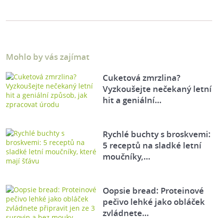
Mohlo by vás zajímat
Cuketová zmrzlina?
Vyzkoušejte nečekaný letní
hit a geniální…
Rychlé buchty s broskvemi:
5 receptů na sladké letní
moučníky,…
Oopsie bread: Proteinové
pečivo lehké jako obláček
zvládnete…