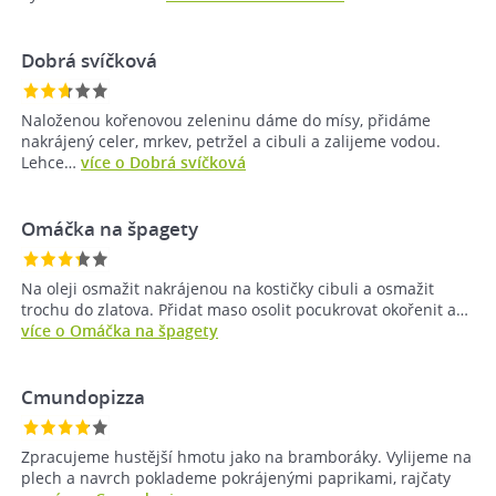
Dobrá svíčková
Naloženou kořenovou zeleninu dáme do mísy, přidáme
nakrájený celer, mrkev, petržel a cibuli a zalijeme vodou.
Lehce…
více o Dobrá svíčková
Omáčka na špagety
Na oleji osmažit nakrájenou na kostičky cibuli a osmažit
trochu do zlatova. Přidat maso osolit pocukrovat okořenit a…
více o Omáčka na špagety
Cmundopizza
Zpracujeme hustější hmotu jako na bramboráky. Vylijeme na
plech a navrch poklademe pokrájenými paprikami, rajčaty