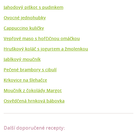
Jahodový piškot s pudinkem
Ovocné jednohubky
Cappuccino kuličky
Vepřové maso s hořčičnou omáčkou
Hruškový koláč s jogurtem a žmolenkou
Jablkový moučník
Pečené brambory s cibulí
Krkovice na šlehačce
Moučník z čokolády Margot
Osvědčená hrnková bábovka
Další doporučené recepty: