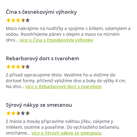
Čína s česnekovými výhonky
Maso nakrájíme na nudličky a spojíme s bílkem, solamylem a
vodou. Rozehřejeme pánev s olejem a maso na mírném
ohni…
více o Čína s česnekovými výhonky
Rebarborový dort s tvarohem
Z přísad vypracujeme těsto. Vyválíme ho a vložíme do
dortové formy, přičemž vyložíme dno a boky do výšky 4 cm.
Na dno…
více o Rebarborový dort s tvarohem
Sýrový nákyp se smetanou
Z másla a mouky připravíme světlou jíšku, zalijeme ji
mlékem, osolíme a povaříme. Do vychladlého bešamelu
vmícháme…
více o Sýrový nákyp se smetanou