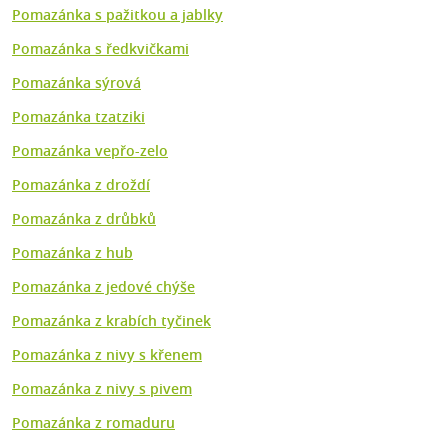
Pomazánka s pažitkou a jablky
Pomazánka s ředkvičkami
Pomazánka sýrová
Pomazánka tzatziki
Pomazánka vepřo-zelo
Pomazánka z droždí
Pomazánka z drůbků
Pomazánka z hub
Pomazánka z jedové chýše
Pomazánka z krabích tyčinek
Pomazánka z nivy s křenem
Pomazánka z nivy s pivem
Pomazánka z romaduru