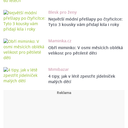
Blesk pro ženy
Největší módní přešlapy po čtyřicítce:
Tyto 3 kousky vám přidají kila i roky
Maminka.cz
Obří miminko: V osmi měsících obléká
velikost pro pětileté děti
Mimibazar
4 tipy, jak v létě zpestřit jídelníček
malých dětí