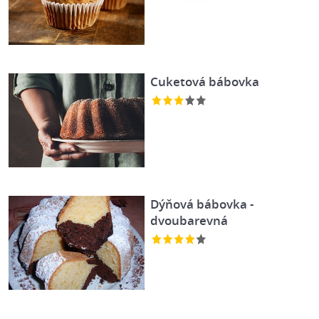
Cuketová bábovka
Dýňová bábovka -
dvoubarevná