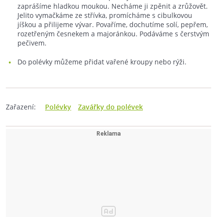
zaprášíme hladkou moukou. Necháme ji zpěnit a zrůžovět.
Jelito vymačkáme ze střívka, promícháme s cibulkovou
jíškou a přilijeme vývar. Povaříme, dochutíme solí, pepřem,
rozetřeným česnekem a majoránkou. Podáváme s čerstvým
pečivem.
Do polévky můžeme přidat vařené kroupy nebo rýži.
Zařazení:
Polévky
Zavářky do polévek