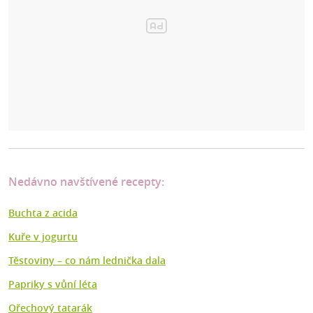
Nedávno navštívené recepty:
Buchta z acida
Kuře v jogurtu
Těstoviny – co nám lednička dala
Papriky s vůní léta
Ořechový tatarák