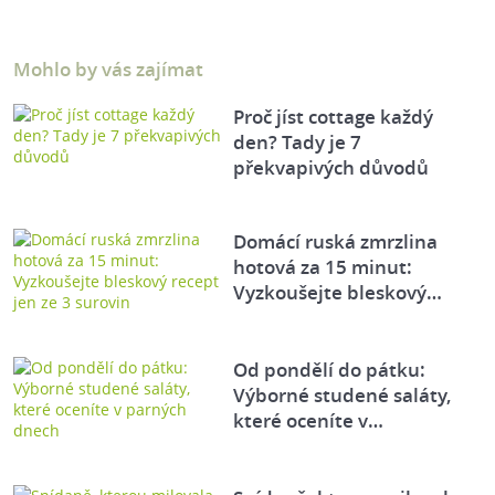
Mohlo by vás zajímat
Proč jíst cottage každý
den? Tady je 7
překvapivých důvodů
Domácí ruská zmrzlina
hotová za 15 minut:
Vyzkoušejte bleskový…
Od pondělí do pátku:
Výborné studené saláty,
které oceníte v…