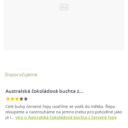
Doporučujeme
Australská čokoládová buchta z…
Celé bulvy červené řepy uvaříme ve vodě do měkka. Řepu
oloupeme a nastrouháme na jemno (nebo pro pohodlné jako
já i…
více o Australská čokoládová buchta z červené řepy