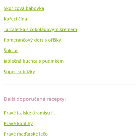
Skořicová bábovka
Kuřecí čína
Tartaletka s čokoládovým krémem
Pomerančový dort s oříšky
Šukrut
Jablečná buchta s pudinkem
Super koblížky
Další doporučené recepty:
Pravé italské tiramisu II.
Pravé koblihy
Pravé maďarské lečo