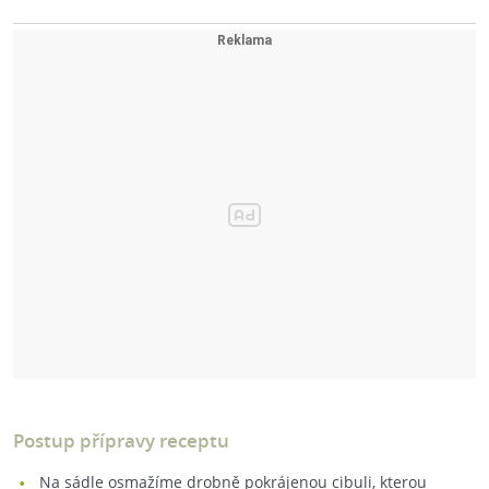
Postup přípravy receptu
Na sádle osmažíme drobně pokrájenou cibuli, kterou