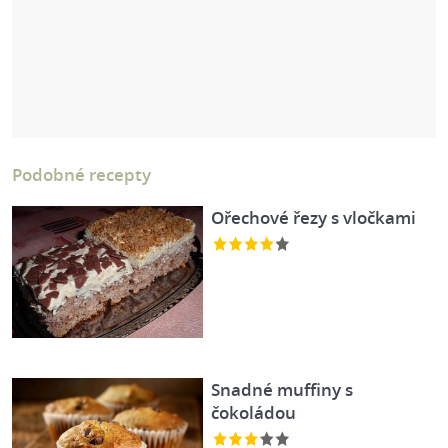
Podobné recepty
Ořechové řezy s vločkami
Snadné muffiny s
čokoládou