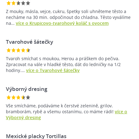
Z mouky, másla, vejce, cukru, špetky soli uhněteme těsto a
necháme na 30 min. odpočinout do chladna. Těsto vyválíme
na…
více o Krupicovo-tvarohový koláč s ovocem
Tvarohové šátečky
Tvaroh smíchat s moukou, Herou a práškem do pečiva.
Zpracovat na vále v hladké těsto, dát do ledničky na 1/2
hodiny.…
více o Tvarohové šátečky
Výborný dresing
Vše smícháme, podáváme k čerstvé zelenině, grilov.
bramborám, rybě a všemu ostanímu, co máme rádi!
více o
Výborný dresing
Mexické placky Tortillas