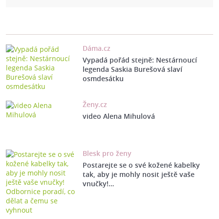
Dáma.cz
Vypadá pořád stejně: Nestárnoucí
legenda Saskia Burešová slaví
osmdesátku
Ženy.cz
video Alena Mihulová
Blesk pro ženy
Postarejte se o své kožené kabelky
tak, aby je mohly nosit ještě vaše
vnučky!…