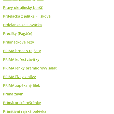
Pravý ukrajinský boršč
Prdelačka z jelítka – jíšková
Prdelanka ze Slovácka
Preclíky (Pagáče)
Pribiňáčkové řezy
PRIMA hrnec s rajčaty
PRIMA kuřecí závitky
PRIMA lehký bramborový salát
PRIMA řízky z hlívy
PRIMA zapékaný lilek
Prima závin
Primátorské roštěnky
Primitivní rajská polévka