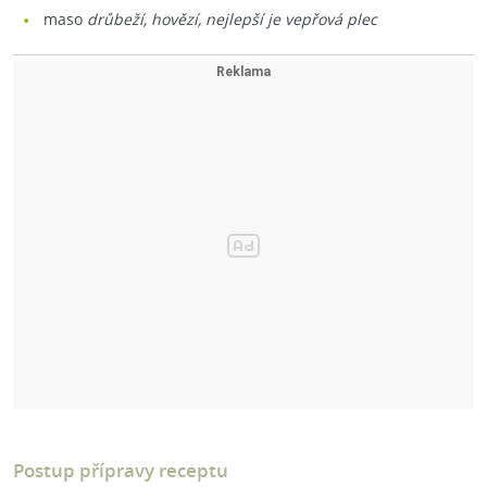
maso
drůbeží, hovězí, nejlepší je vepřová plec
Postup přípravy receptu