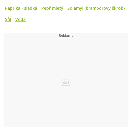
Paprika - sladká
Pepř mletý
Solamyl (bramborový škrob)
Sůl
Voda