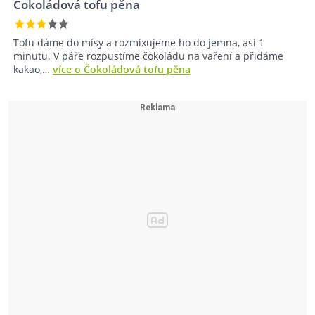
Čokoládová tofu pěna
Tofu dáme do mísy a rozmixujeme ho do jemna, asi 1
minutu. V páře rozpustíme čokoládu na vaření a přidáme
kakao,…
více o Čokoládová tofu pěna