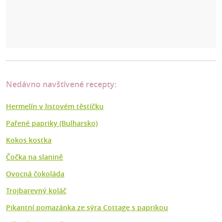
Nedávno navštívené recepty:
Hermelín v listovém těstíčku
Pařené papriky (Bulharsko)
Kokos kostka
Čočka na slanině
Ovocná čokoláda
Trojbarevný koláč
Pikantní pomazánka ze sýra Cottage s paprikou