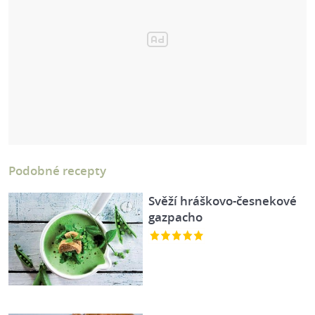
Podobné recepty
Svěží hráškovo-česnekové
gazpacho