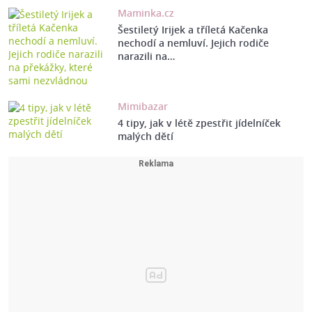
Maminka.cz
Šestiletý Irijek a tříletá Kačenka
nechodí a nemluví. Jejich rodiče
narazili na…
Mimibazar
4 tipy, jak v létě zpestřit jídelníček
malých dětí