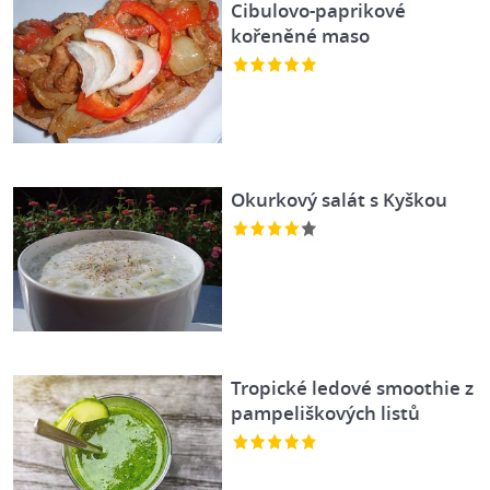
Cibulovo-paprikové
kořeněné maso
Okurkový salát s Kyškou
Tropické ledové smoothie z
pampeliškových listů