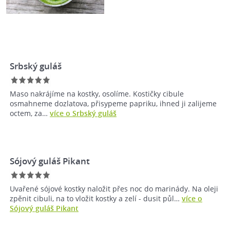
Srbský guláš
Maso nakrájíme na kostky, osolíme. Kostičky cibule
osmahneme dozlatova, přisypeme papriku, ihned ji zalijeme
octem, za…
více o Srbský guláš
Sójový guláš Pikant
Uvařené sójové kostky naložit přes noc do marinády. Na oleji
zpěnit cibuli, na to vložit kostky a zelí - dusit půl…
více o
Sójový guláš Pikant