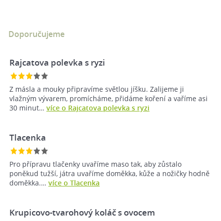
Doporučujeme
Rajcatova polevka s ryzi
Z másla a mouky připravíme světlou jíšku. Zalijeme ji
vlažným vývarem, promícháme, přidáme koření a vaříme asi
30 minut…
více o Rajcatova polevka s ryzi
Tlacenka
Pro přípravu tlačenky uvaříme maso tak, aby zůstalo
poněkud tužší, játra uvaříme doměkka, kůže a nožičky hodně
doměkka.…
více o Tlacenka
Krupicovo-tvarohový koláč s ovocem