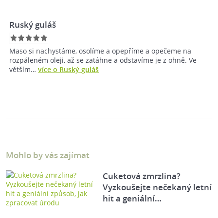
Ruský guláš
Maso si nachystáme, osolíme a opepříme a opečeme na
rozpáleném oleji, až se zatáhne a odstavíme je z ohně. Ve
větším…
více o Ruský guláš
Mohlo by vás zajímat
Cuketová zmrzlina?
Vyzkoušejte nečekaný letní
hit a geniální…