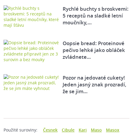
Rychlé buchty s broskvemi:
5 receptů na sladké letní
moučníky,…
Oopsie bread: Proteinové
pečivo lehké jako obláček
zvládnete…
Pozor na jedovaté cukety!
Jeden jasný znak prozradí,
že se jim…
Použité suroviny:
Česnek
Cibule
Kari
Maso
Masox