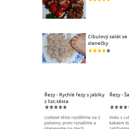
Cibulový salát se
slanečky
Řezy - Rychlé řezy s jablky
Řezy - 
z list.těsta
Lístkové těsto rozdělíme na 2
Vodu s cu
poloviny, první rozválíme a
kakaem d
přeneseme na plech
zahříváme