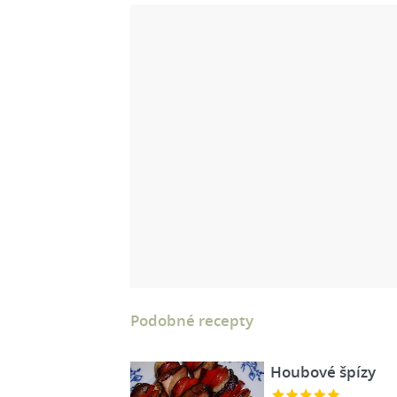
Podobné recepty
Houbové špízy