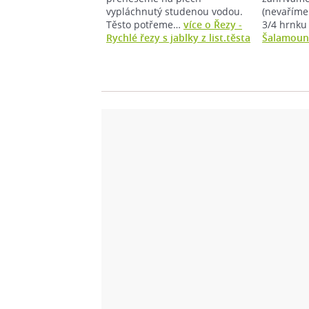
vypláchnutý studenou vodou.
(nevaříme
Těsto potřeme…
více o Řezy -
3/4 hrnku
Rychlé řezy s jablky z list.těsta
Šalamoun