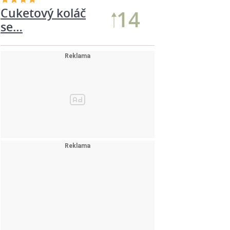
Cuketový koláč
14
se…