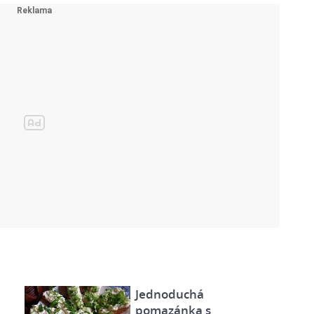
Jednoduchá
pomazánka s