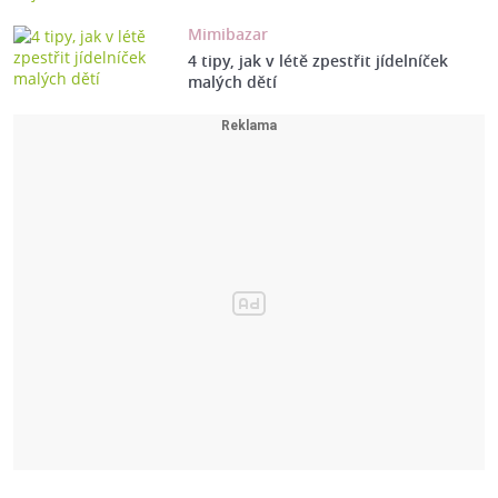
Mimibazar
4 tipy, jak v létě zpestřit jídelníček
malých dětí