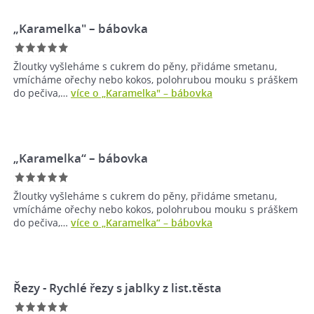
„Karamelka" – bábovka
Žloutky vyšleháme s cukrem do pěny, přidáme smetanu,
vmícháme ořechy nebo kokos, polohrubou mouku s práškem
do pečiva,…
více o „Karamelka" – bábovka
„Karamelka“ – bábovka
Žloutky vyšleháme s cukrem do pěny, přidáme smetanu,
vmícháme ořechy nebo kokos, polohrubou mouku s práškem
do pečiva,…
více o „Karamelka“ – bábovka
Řezy - Rychlé řezy s jablky z list.těsta