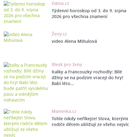
Dáma.cz
Týdenní horoskop od 3. do 9. srpna
2026 pro všechna znamení
Ženy.cz
video Alena Mihulová
Blesk pro ženy
Italky a Francouzky rozhodly: Bílé
džíny se na podzim vracejí do hry!
Babí léto…
Maminka.cz
Tohle nikdy neříkejte! Slova, kterými
rodiče dětem ubližují ze všeho nejvíc