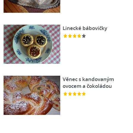
Linecké bábovičky
Věnec s kandovaným
ovocem a čokoládou