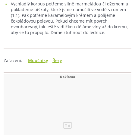
Vychladlý korpus potřeme silně marmeládou či džemem a
poklademe piškoty, které jsme namočili ve vodě s rumem
(1:1). Pak potřeme karamelovým krémem a polijeme
čokoládovou polevou. Pokud chceme mít povrch
dvoubarevný, tak ještě vidličkou děláme vlny až do krému,
aby se to propojilo. Dáme ztuhnout do lednice.
Zařazení:
Moučníky
Řezy