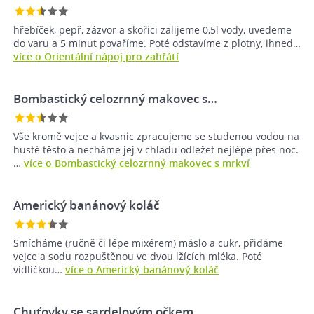
hřebíček, pepř, zázvor a skořici zalijeme 0,5l vody, uvedeme
do varu a 5 minut povaříme. Poté odstavíme z plotny, ihned…
více o Orientální nápoj pro zahřátí
Bombastický celozrnný makovec s…
Vše kromě vejce a kvasnic zpracujeme se studenou vodou na
husté těsto a necháme jej v chladu odležet nejlépe přes noc.
…
více o Bombastický celozrnný makovec s mrkví
Americký banánový koláč
Smícháme (ručně či lépe mixérem) máslo a cukr, přidáme
vejce a sodu rozpuštěnou ve dvou lžících mléka. Poté
vidličkou…
více o Americký banánový koláč
Chuťovky se sardelovým očkem