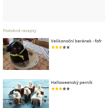
Podobné recepty
Velikonoční beránek - fofr
Halloweenský perník