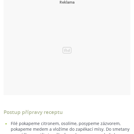
Postup přípravy receptu
Filé pokapeme citronem, osolíme, posypeme zázvorem,
pokapeme medem a vložíme do zapékací mísy. Do smetany