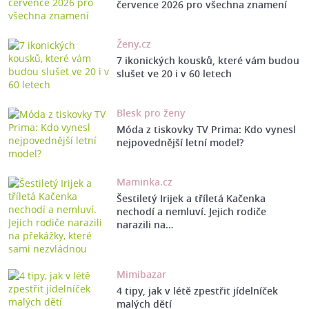
července 2026 pro všechna znamení
Ženy.cz
7 ikonických kousků, které vám budou
slušet ve 20 i v 60 letech
Blesk pro ženy
Móda z tiskovky TV Prima: Kdo vynesl
nejpovednější letní model?
Maminka.cz
Šestiletý Irijek a tříletá Kačenka
nechodí a nemluví. Jejich rodiče
narazili na…
Mimibazar
4 tipy, jak v létě zpestřit jídelníček
malých dětí