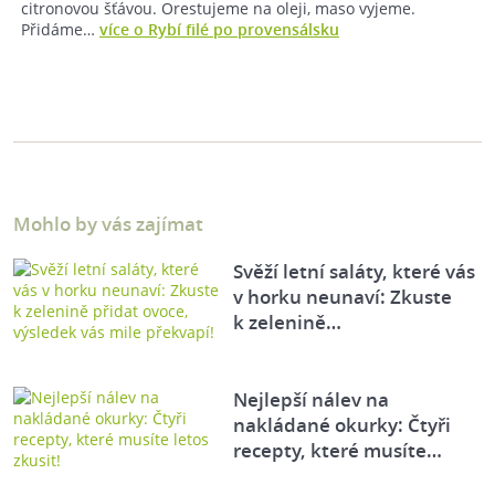
citronovou šťávou. Orestujeme na oleji, maso vyjeme.
Přidáme…
více o Rybí filé po provensálsku
Mohlo by vás zajímat
Svěží letní saláty, které vás
v horku neunaví: Zkuste
k zelenině…
Nejlepší nálev na
nakládané okurky: Čtyři
recepty, které musíte…