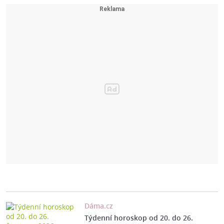
Dáma.cz
Týdenní horoskop od 20. do 26.