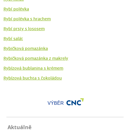
Rybí polévka
Rybí polévka s hrachem
Rybí prsty s lososem
Rybí salát
Rybičková pomazánka
Rybičková pomazánka z makrely
Rybízová bublanina s krémem
Rybízová buchta s čokoládou
VÝBĚR
Aktuálně