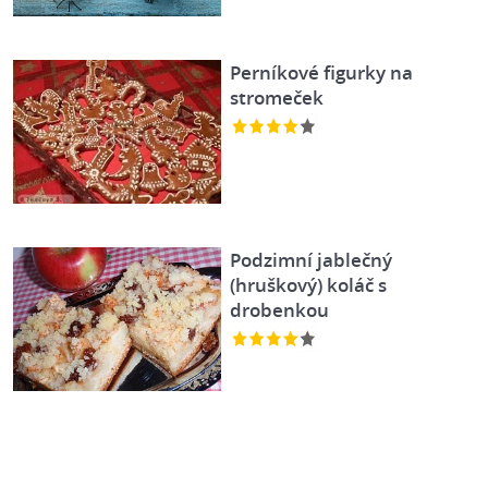
Perníkové figurky na
stromeček
Podzimní jablečný
(hruškový) koláč s
drobenkou