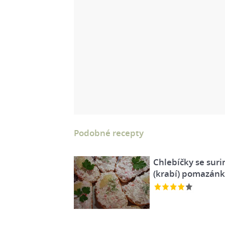
Podobné recepty
Chlebíčky se suri
(krabí) pomazán