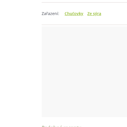
Zařazení:
Chuťovky
Ze sýra