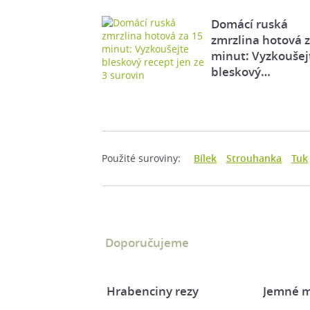
Domácí ruská
zmrzlina hotová 
minut: Vyzkoušej
bleskový…
Použité suroviny:
Bílek
Strouhanka
Tuk
Doporučujeme
Hrabenciny rezy
Jemné m