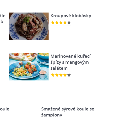
dle
Kroupové klobásky
nů
Marinované kuřecí
špízy s mangovým
salátem
koule
Smažené sýrové koule se
žampiony