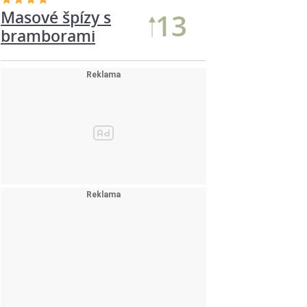
Masové špízy s
13
bramborami