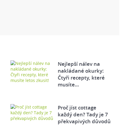
Nejlepší nálev na
nakládané okurky:
Čtyři recepty, které
musíte…
Proč jíst cottage
každý den? Tady je 7
překvapivých důvodů