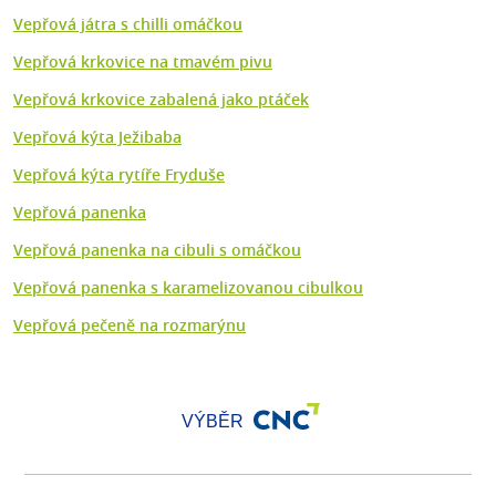
Vepřová játra s chilli omáčkou
Vepřová krkovice na tmavém pivu
Vepřová krkovice zabalená jako ptáček
Vepřová kýta Ježibaba
Vepřová kýta rytíře Fryduše
Vepřová panenka
Vepřová panenka na cibuli s omáčkou
Vepřová panenka s karamelizovanou cibulkou
Vepřová pečeně na rozmarýnu
VÝBĚR