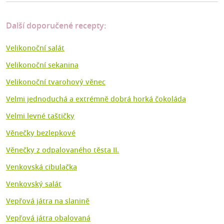
Další doporučené recepty:
Velikonoční salát
Velikonoční sekanina
Velikonoční tvarohový věnec
Velmi jednoduchá a extrémně dobrá horká čokoláda
Velmi levné taštičky
Věnečky bezlepkové
Věnečky z odpalovaného těsta II.
Venkovská cibulačka
Venkovský salát
Vepřová játra na slanině
Vepřová játra obalovaná