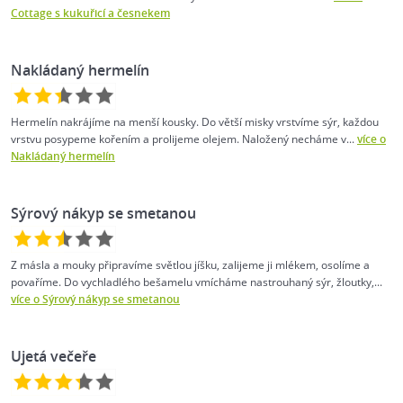
Cottage s kukuřicí a česnekem
Nakládaný hermelín
Hermelín nakrájíme na menší kousky. Do větší misky vrstvíme sýr, každou
vrstvu posypeme kořením a prolijeme olejem. Naložený necháme v...
více o
Nakládaný hermelín
Sýrový nákyp se smetanou
Z másla a mouky připravíme světlou jíšku, zalijeme ji mlékem, osolíme a
povaříme. Do vychladlého bešamelu vmícháme nastrouhaný sýr, žloutky,...
více o Sýrový nákyp se smetanou
Ujetá večeře