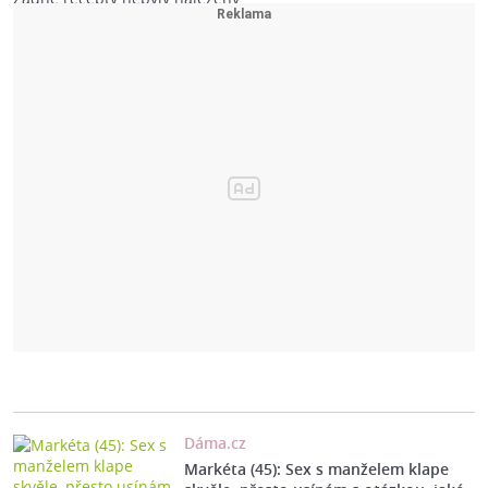
Dáma.cz
Markéta (45): Sex s manželem klape