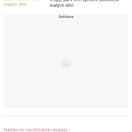
malých dětí
Nedávno navštívené recepty: