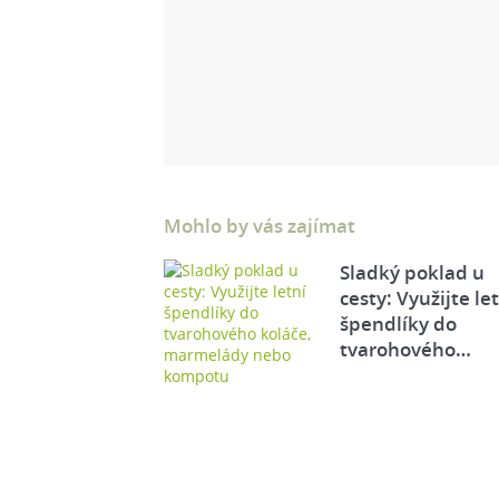
Mohlo by vás zajímat
Sladký poklad u
cesty: Využijte le
špendlíky do
tvarohového…