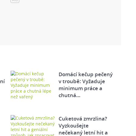
Domácí kečup pečený
tní
v troubě: Vyžaduje
minimum práce a
chutná…
Cuketová zmrzlina?
Vyzkoušejte
nečekaný letní hit a