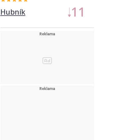
11
Hubník