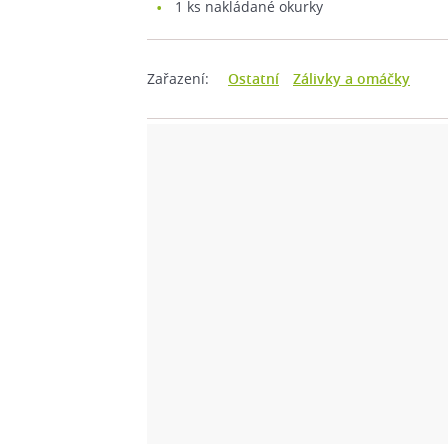
1
ks nakládané okurky
Zařazení:
Ostatní
Zálivky a omáčky